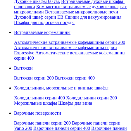
Духовые шкафы 60 см.
Встраиваемые духовые шкафы-
пароварки
Компактные встраиваемые духовые шкафы с
микроволнами
Встраиваемые микроволновые печи
Духовой шкаф серии EB
Ящики для вакуумирования
Шкафы для подогрева посуды
Встраиваемые кофемашины
Автоматические встраиваемые кофемашины серии 200
Автоматические встраиваемые кофемашины серии
Expressive
Автоматические встраиваемые кофемашины
серии 400
Вытяжки
Вытяжки серии 200
Вытяжки серии 400
Холодильники, морозильные и винные шкафы
Холодильники серии 400
Холодильники серии 200
Морозильные шкафы
Шкафы для вина
Варочные поверхности
Варочные панели серии 200
Варочные панели серии
Vario 200
Варочные панели серии 400
Варочные панели