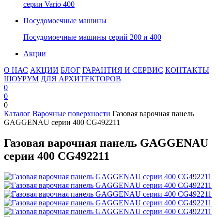
серии Vario 400
Посудомоечные машины
Посудомоечные машины серий 200 и 400
Акции
О НАС
АКЦИИ
БЛОГ
ГАРАНТИЯ И СЕРВИС
КОНТАКТЫ
ШОУРУМ
ДЛЯ АРХИТЕКТОРОВ
0
0
0
Каталог
Варочные поверхности
Газовая варочная панель
GAGGENAU серии 400 CG492211
Газовая варочная панель GAGGENAU
серии 400 CG492211