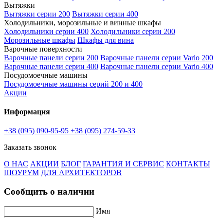
Вытяжки
Вытяжки серии 200
Вытяжки серии 400
Холодильники, морозильные и винные шкафы
Холодильники серии 400
Холодильники серии 200
Морозильные шкафы
Шкафы для вина
Варочные поверхности
Варочные панели серии 200
Варочные панели серии Vario 200
Варочные панели серии 400
Варочные панели серии Vario 400
Посудомоечные машины
Посудомоечные машины серий 200 и 400
Акции
Информация
+38 (095) 090-95-95
+38 (095) 274-59-33
Заказать звонок
О НАС
АКЦИИ
БЛОГ
ГАРАНТИЯ И СЕРВИС
КОНТАКТЫ
ШОУРУМ
ДЛЯ АРХИТЕКТОРОВ
Сообщить о наличии
Имя