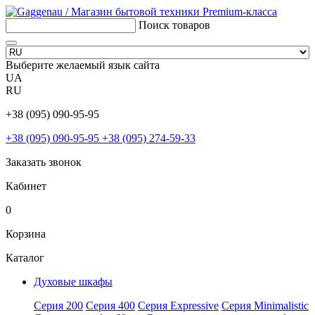
Поиск товаров
Выберите желаемый язык сайта
UA
RU
+38 (095) 090-95-95
+38 (095) 090-95-95
+38 (095) 274-59-33
Заказать звонок
Кабинет
0
Корзина
Каталог
Духовые шкафы
Серия 200
Серия 400
Серия Expressive
Серия Minimalistic