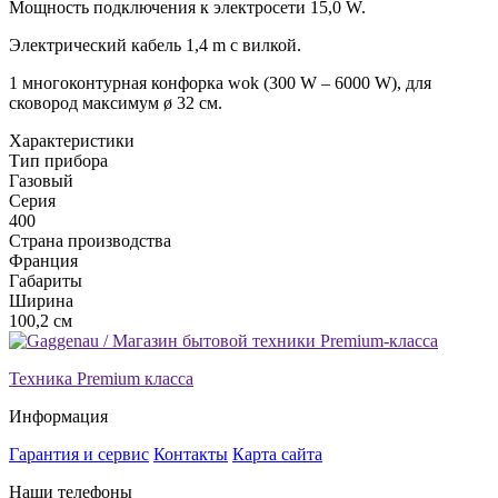
Мощность подключения к электросети 15,0 W.
Электрический кабель 1,4 m с вилкой.
1 многоконтурная конфорка wok (300 W – 6000 W), для
сковород максимум ø 32 см.
Xарактеристики
Тип прибора
Газовый
Серия
400
Страна производства
Франция
Габариты
Ширина
100,2 см
Техника Premium класса
Информация
Гарантия и сервис
Контакты
Карта сайта
Наши телефоны