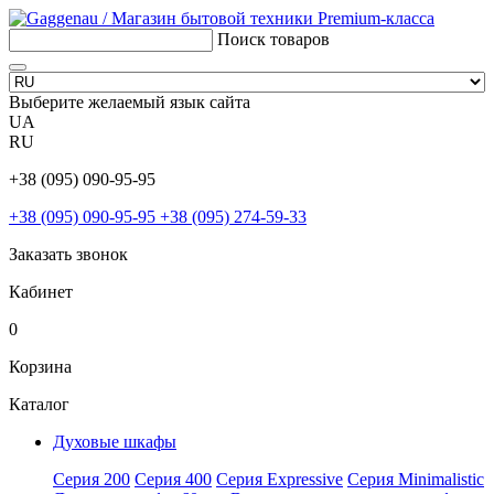
Поиск товаров
Выберите желаемый язык сайта
UA
RU
+38 (095) 090-95-95
+38 (095) 090-95-95
+38 (095) 274-59-33
Заказать звонок
Кабинет
0
Корзина
Каталог
Духовые шкафы
Серия 200
Серия 400
Серия Expressive
Серия Minimalistic