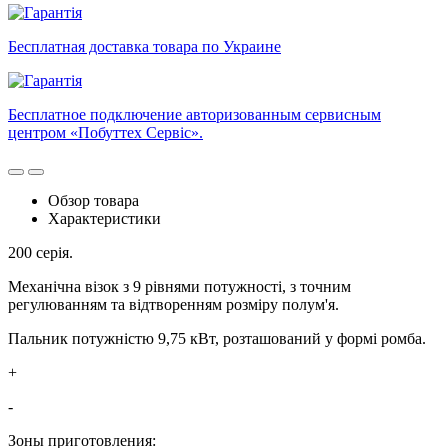
Бесплатная доставка товара по Украине
Бесплатное подключение авторизованным сервисным
центром «Побуттех Сервіс».
Обзор товара
Характеристики
200 серія.
Механічна візок з 9 рівнями потужності, з точним
регулюванням та відтворенням розміру полум'я.
Пальник потужністю 9,75 кВт, розташований у формі ромба.
+
-
Зоны приготовления: