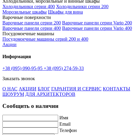
Холодильники, морозильные и винные шкафы
Холодильники серии 400
Холодильники серии 200
Морозильные шкафы
Шкафы для вина
Варочные поверхности
Варочные панели серии 200
Варочные панели серии Vario 200
Варочные панели серии 400
Варочные панели серии Vario 400
Посудомоечные машины
Посудомоечные машины серий 200 и 400
Акции
Информация
+38 (095) 090-95-95
+38 (095) 274-59-33
Заказать звонок
О НАС
АКЦИИ
БЛОГ
ГАРАНТИЯ И СЕРВИС
КОНТАКТЫ
ШОУРУМ
ДЛЯ АРХИТЕКТОРОВ
Сообщить о наличии
Имя
Email
Телефон