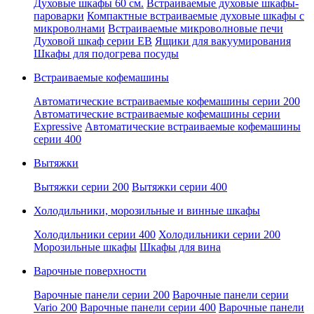
Духовые шкафы 60 см.
Встраиваемые духовые шкафы-
пароварки
Компактные встраиваемые духовые шкафы с
микроволнами
Встраиваемые микроволновые печи
Духовой шкаф серии EB
Ящики для вакуумирования
Шкафы для подогрева посуды
Встраиваемые кофемашины
Автоматические встраиваемые кофемашины серии 200
Автоматические встраиваемые кофемашины серии
Expressive
Автоматические встраиваемые кофемашины
серии 400
Вытяжки
Вытяжки серии 200
Вытяжки серии 400
Холодильники, морозильные и винные шкафы
Холодильники серии 400
Холодильники серии 200
Морозильные шкафы
Шкафы для вина
Варочные поверхности
Варочные панели серии 200
Варочные панели серии
Vario 200
Варочные панели серии 400
Варочные панели