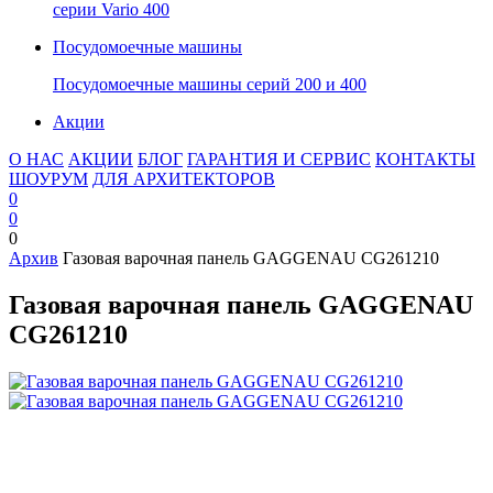
серии Vario 400
Посудомоечные машины
Посудомоечные машины серий 200 и 400
Акции
О НАС
АКЦИИ
БЛОГ
ГАРАНТИЯ И СЕРВИС
КОНТАКТЫ
ШОУРУМ
ДЛЯ АРХИТЕКТОРОВ
0
0
0
Архив
Газовая варочная панель GAGGENAU CG261210
Газовая варочная панель GAGGENAU
CG261210