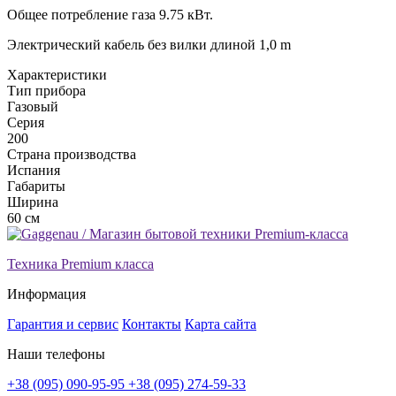
Общее потребление газа 9.75 кВт.
Электрический кабель без вилки длиной 1,0 m
Xарактеристики
Тип прибора
Газовый
Серия
200
Страна производства
Испания
Габариты
Ширина
60 см
Техника Premium класса
Информация
Гарантия и сервис
Контакты
Карта сайта
Наши телефоны
+38 (095) 090-95-95
+38 (095) 274-59-33