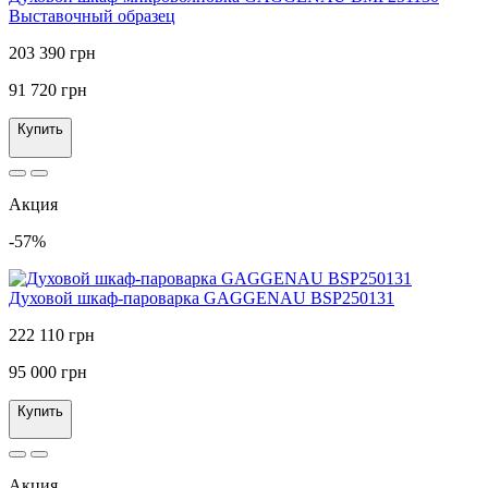
Выставочный образец
203 390 грн
91 720 грн
Купить
Акция
-57%
Духовой шкаф-пароварка GAGGENAU BSP250131
222 110 грн
95 000 грн
Купить
Акция