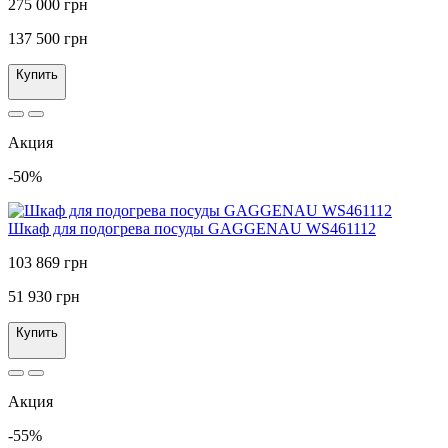
275 000 грн
137 500 грн
Купить
Акция
-50%
Шкаф для подогрева посуды GAGGENAU WS461112
103 869 грн
51 930 грн
Купить
Акция
-55%