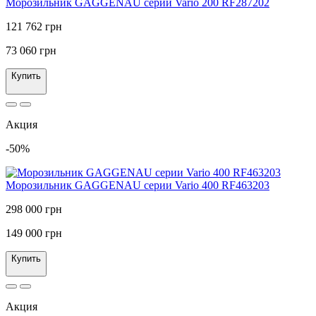
Морозильник GAGGENAU серии Vario 200 RF287202
121 762 грн
73 060 грн
Купить
Акция
-50%
Морозильник GAGGENAU серии Vario 400 RF463203
298 000 грн
149 000 грн
Купить
Акция