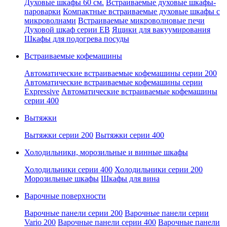
Духовые шкафы 60 см.
Встраиваемые духовые шкафы-
пароварки
Компактные встраиваемые духовые шкафы с
микроволнами
Встраиваемые микроволновые печи
Духовой шкаф серии EB
Ящики для вакуумирования
Шкафы для подогрева посуды
Встраиваемые кофемашины
Автоматические встраиваемые кофемашины серии 200
Автоматические встраиваемые кофемашины серии
Expressive
Автоматические встраиваемые кофемашины
серии 400
Вытяжки
Вытяжки серии 200
Вытяжки серии 400
Холодильники, морозильные и винные шкафы
Холодильники серии 400
Холодильники серии 200
Морозильные шкафы
Шкафы для вина
Варочные поверхности
Варочные панели серии 200
Варочные панели серии
Vario 200
Варочные панели серии 400
Варочные панели