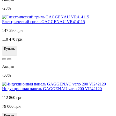
-25%
Електрический гриль GAGGENAU VR414115
147 290 грн
110 470 грн
Купить
Акция
-30%
Индукционная панель GAGGENAU vario 200 VI242120
112 860 грн
79 000 грн
Купить