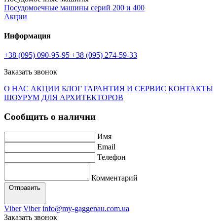
Посудомоечные машины серий 200 и 400
Акции
Информация
+38 (095) 090-95-95
+38 (095) 274-59-33
Заказать звонок
О НАС
АКЦИИ
БЛОГ
ГАРАНТИЯ И СЕРВИС
КОНТАКТЫ
ШОУРУМ
ДЛЯ АРХИТЕКТОРОВ
Сообщить о наличии
Имя
Email
Телефон
Комментарий
Отправить
Viber
Viber
info@my-gaggenau.com.ua
Заказать звонок