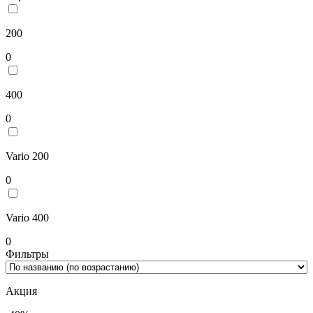
200
0
400
0
Vario 200
0
Vario 400
0
Фильтры
Акция