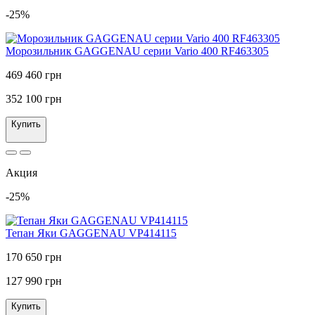
-25%
Морозильник GAGGENAU серии Vario 400 RF463305
469 460 грн
352 100 грн
Купить
Акция
-25%
Тепан Яки GAGGENAU VP414115
170 650 грн
127 990 грн
Купить