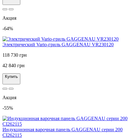
Акция
-64%
Электрический Vario-гриль GAGGENAU VR230120
118 730 грн
42 840 грн
Купить
Акция
-55%
Индукционная варочная панель GAGGENAU серии 200
CI262115