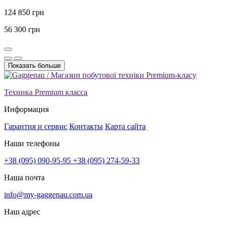
124 850 грн
56 300 грн
Показать больше
Техника Premium класса
Информация
Гарантия и сервис
Контакты
Карта сайта
Наши телефоны
+38 (095) 090-95-95
+38 (095) 274-59-33
Наша почта
info@my-gaggenau.com.ua
Наш адрес