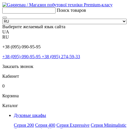
Поиск товаров
Выберите желаемый язык сайта
UA
RU
+38 (095) 090-95-95
+38 (095) 090-95-95
+38 (095) 274-59-33
Заказать звонок
Кабинет
0
Корзина
Каталог
Духовые шкафы
Серия 200
Серия 400
Серия Expressive
Серия Minimalistic