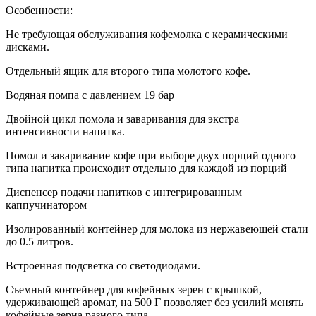
Особенности:
Не требующая обслуживания кофемолка с керамическими
дисками.
Отдельный ящик для второго типа молотого кофе.
Водяная помпа с давлением 19 бар
Двойной цикл помола и заваривания для экстра
интенсивности напитка.
Помол и заваривание кофе при выборе двух порций одного
типа напитка происходит отдельно для каждой из порций
Диспенсер подачи напитков с интегрированным
каппучинатором
Изолированный контейнер для молока из нержавеющей стали
до 0.5 литров.
Встроенная подсветка со светодиодами.
Съемный контейнер для кофейных зерен с крышкой,
удерживающей аромат, на 500 Г позволяет без усилий менять
кофейные зерна разного типа.