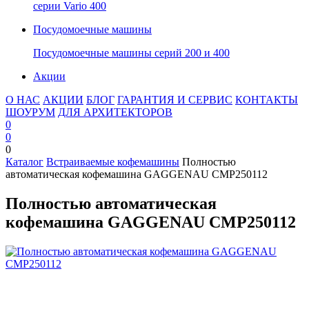
серии Vario 400
Посудомоечные машины
Посудомоечные машины серий 200 и 400
Акции
О НАС
АКЦИИ
БЛОГ
ГАРАНТИЯ И СЕРВИС
КОНТАКТЫ
ШОУРУМ
ДЛЯ АРХИТЕКТОРОВ
0
0
0
Каталог
Встраиваемые кофемашины
Полностью
автоматическая кофемашина GAGGENAU CMP250112
Полностью автоматическая
кофемашина GAGGENAU CMP250112