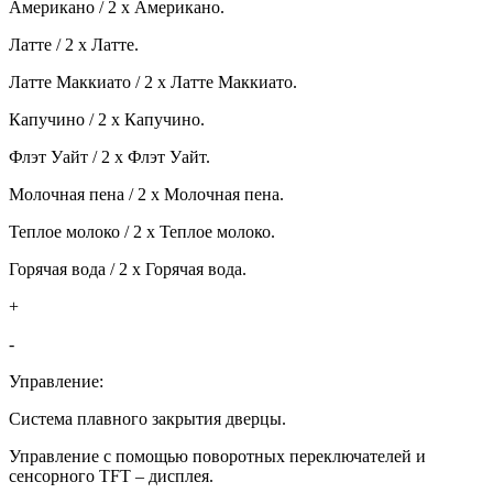
Американо / 2 x Американо.
Латте / 2 x Латте.
Латте Маккиато / 2 x Латте Маккиато.
Капучино / 2 х Капучино.
Флэт Уайт / 2 x Флэт Уайт.
Молочная пена / 2 x Молочная пена.
Теплое молоко / 2 x Теплое молоко.
Горячая вода / 2 x Горячая вода.
+
-
Управление:
Система плавного закрытия дверцы.
Управление с помощью поворотных переключателей и
сенсорного TFT – дисплея.