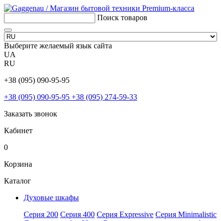
Поиск товаров
Выберите желаемый язык сайта
UA
RU
+38 (095) 090-95-95
+38 (095) 090-95-95
+38 (095) 274-59-33
Заказать звонок
Кабинет
0
Корзина
Каталог
Духовые шкафы
Серия 200
Серия 400
Серия Expressive
Серия Minimalistic