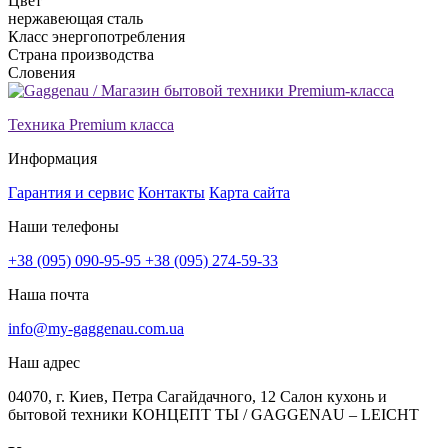
Цвет
нержавеющая сталь
Класс энергопотребления
Страна производства
Словения
Техника Premium класса
Информация
Гарантия и сервис
Контакты
Карта сайта
Наши телефоны
+38 (095) 090-95-95
+38 (095) 274-59-33
Наша почта
info@my-gaggenau.com.ua
Наш адрес
04070, г. Киев, Петра Сагайдачного, 12 Салон кухонь и
бытовой техники КОНЦЕПТ ТЫ / GAGGENAU – LEICHT