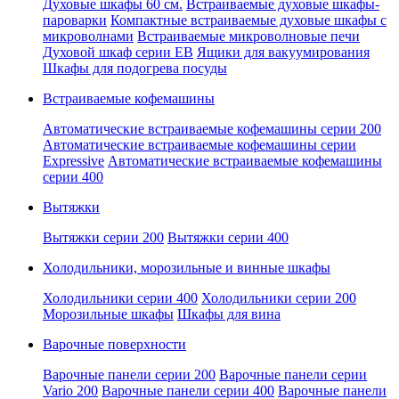
Духовые шкафы 60 см.
Встраиваемые духовые шкафы-
пароварки
Компактные встраиваемые духовые шкафы с
микроволнами
Встраиваемые микроволновые печи
Духовой шкаф серии EB
Ящики для вакуумирования
Шкафы для подогрева посуды
Встраиваемые кофемашины
Автоматические встраиваемые кофемашины серии 200
Автоматические встраиваемые кофемашины серии
Expressive
Автоматические встраиваемые кофемашины
серии 400
Вытяжки
Вытяжки серии 200
Вытяжки серии 400
Холодильники, морозильные и винные шкафы
Холодильники серии 400
Холодильники серии 200
Морозильные шкафы
Шкафы для вина
Варочные поверхности
Варочные панели серии 200
Варочные панели серии
Vario 200
Варочные панели серии 400
Варочные панели