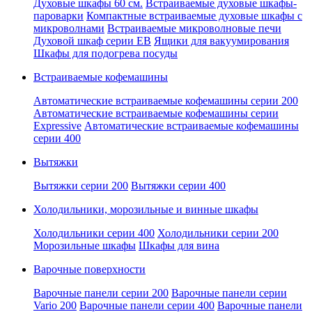
Духовые шкафы 60 см.
Встраиваемые духовые шкафы-
пароварки
Компактные встраиваемые духовые шкафы с
микроволнами
Встраиваемые микроволновые печи
Духовой шкаф серии EB
Ящики для вакуумирования
Шкафы для подогрева посуды
Встраиваемые кофемашины
Автоматические встраиваемые кофемашины серии 200
Автоматические встраиваемые кофемашины серии
Expressive
Автоматические встраиваемые кофемашины
серии 400
Вытяжки
Вытяжки серии 200
Вытяжки серии 400
Холодильники, морозильные и винные шкафы
Холодильники серии 400
Холодильники серии 200
Морозильные шкафы
Шкафы для вина
Варочные поверхности
Варочные панели серии 200
Варочные панели серии
Vario 200
Варочные панели серии 400
Варочные панели