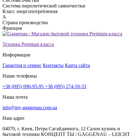
Система очистки
Система пиролитической самоочистки
Класс энергопотребления
А
Страна производства
Франция
Техника Premium класса
Информация
Гарантия и сервис
Контакты
Карта сайта
Наши телефоны
+38 (095) 090-95-95
+38 (095) 274-59-33
Наша почта
info@my-gaggenau.com.ua
Наш адрес
04070, г. Киев, Петра Сагайдачного, 12 Салон кухонь и
бытовой техники КОНЦЕПТ ТЫ / GAGGENAU – LEICHT