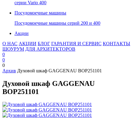
серии Vario 400
Посудомоечные машины
Посудомоечные машины серий 200 и 400
Акции
О НАС
АКЦИИ
БЛОГ
ГАРАНТИЯ И СЕРВИС
КОНТАКТЫ
ШОУРУМ
ДЛЯ АРХИТЕКТОРОВ
0
0
0
Архив
Духовой шкаф GAGGENAU BOP251101
Духовой шкаф GAGGENAU
BOP251101