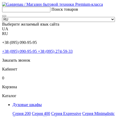
Поиск товаров
Выберите желаемый язык сайта
UA
RU
+38 (095) 090-95-95
+38 (095) 090-95-95
+38 (095) 274-59-33
Заказать звонок
Кабинет
0
Корзина
Каталог
Духовые шкафы
Серия 200
Серия 400
Серия Expressive
Серия Minimalistic