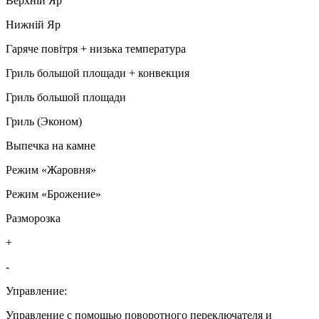
Верхній Яр
Нижній Яр
Гаряче повітря + низька температура
Гриль большой площади + конвекция
Гриль большой площади
Гриль (Эконом)
Выпечка на камне
Режим «Жаровня»
Режим «Брожение»
Разморозка
+
-
Управление:
Управление с помощью поворотного переключателя и