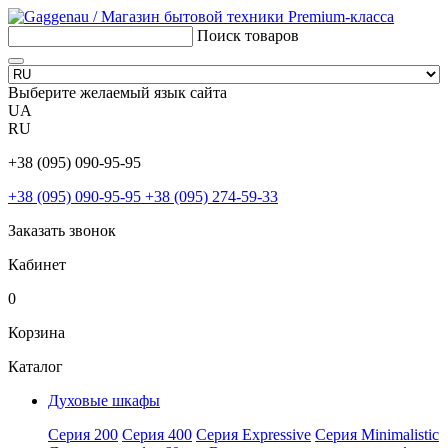
Поиск товаров
Выберите желаемый язык сайта
UA
RU
+38 (095) 090-95-95
+38 (095) 090-95-95
+38 (095) 274-59-33
Заказать звонок
Кабинет
0
Корзина
Каталог
Духовые шкафы
Серия 200
Серия 400
Серия Expressive
Серия Minimalistic