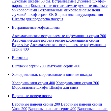
Духовые шкафы 60 см.
Встраиваемые духовые шкафы-
пароварки
Компактные встраиваемые духовые шкафы с
микроволнами
Встраиваемые микроволновые печи
Духовой шкаф серии EB
Ящики для вакуумирования
Шкафы для подогрева посуды
Встраиваемые кофемашины
Автоматические встраиваемые кофемашины серии 200
Автоматические встраиваемые кофемашины серии
Expressive
Автоматические встраиваемые кофемашины
серии 400
Вытяжки
Вытяжки серии 200
Вытяжки серии 400
Холодильники, морозильные и винные шкафы
Холодильники серии 400
Холодильники серии 200
Морозильные шкафы
Шкафы для вина
Варочные поверхности
Варочные панели серии 200
Варочные панели серии
Vario 200
Варочные панели серии 400
Варочные панели