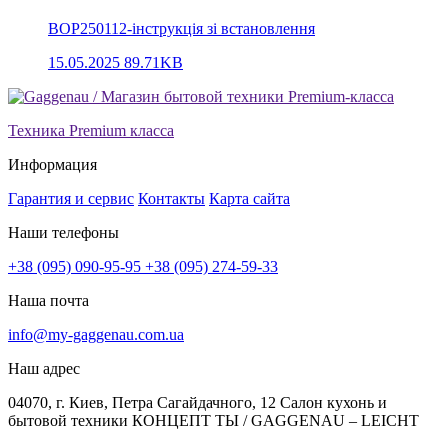
BOP250112-інструкція зі встановлення
15.05.2025
89.71KB
Техника Premium класса
Информация
Гарантия и сервис
Контакты
Карта сайта
Наши телефоны
+38 (095) 090-95-95
+38 (095) 274-59-33
Наша почта
info@my-gaggenau.com.ua
Наш адрес
04070, г. Киев, Петра Сагайдачного, 12 Салон кухонь и
бытовой техники КОНЦЕПТ ТЫ / GAGGENAU – LEICHT