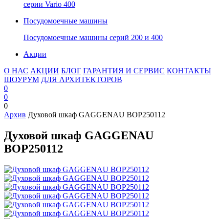
серии Vario 400
Посудомоечные машины
Посудомоечные машины серий 200 и 400
Акции
О НАС
АКЦИИ
БЛОГ
ГАРАНТИЯ И СЕРВИС
КОНТАКТЫ
ШОУРУМ
ДЛЯ АРХИТЕКТОРОВ
0
0
0
Архив
Духовой шкаф GAGGENAU BOP250112
Духовой шкаф GAGGENAU
BOP250112