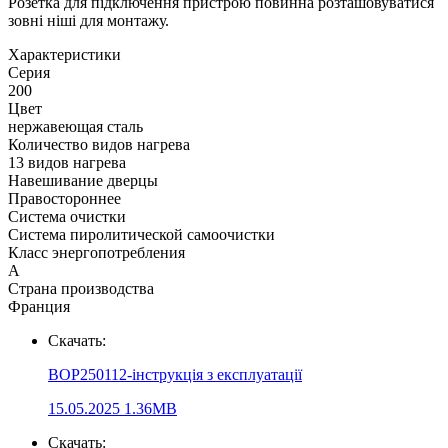
Розетка для підключення пристрою повинна розташовуватися
зовні ніші для монтажу.
Xарактеристики
Серия
200
Цвет
нержавеющая сталь
Количество видов нагрева
13 видов нагрева
Навешивание дверцы
Правостороннее
Система очистки
Система пиролитической самоочистки
Класс энергопотребления
А
Страна производства
Франция
Скачать:
BOP250112-інструкція з експлуатації
15.05.2025
1.36MB
Скачать: