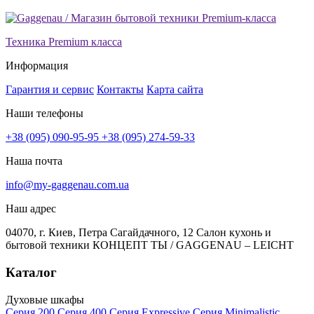
Техника Premium класса
Информация
Гарантия и сервис
Контакты
Карта сайта
Наши телефоны
+38 (095) 090-95-95
+38 (095) 274-59-33
Наша почта
info@my-gaggenau.com.ua
Наш адрес
04070, г. Киев, Петра Сагайдачного, 12 Салон кухонь и
бытовой техники КОНЦЕПТ ТЫ / GAGGENAU – LEICHT
Каталог
Духовые шкафы
Серия 200
Серия 400
Серия Expressive
Серия Minimalistic