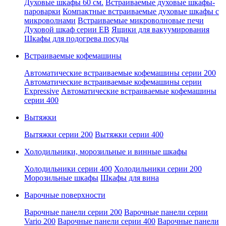
Духовые шкафы 60 см.
Встраиваемые духовые шкафы-
пароварки
Компактные встраиваемые духовые шкафы с
микроволнами
Встраиваемые микроволновые печи
Духовой шкаф серии EB
Ящики для вакуумирования
Шкафы для подогрева посуды
Встраиваемые кофемашины
Автоматические встраиваемые кофемашины серии 200
Автоматические встраиваемые кофемашины серии
Expressive
Автоматические встраиваемые кофемашины
серии 400
Вытяжки
Вытяжки серии 200
Вытяжки серии 400
Холодильники, морозильные и винные шкафы
Холодильники серии 400
Холодильники серии 200
Морозильные шкафы
Шкафы для вина
Варочные поверхности
Варочные панели серии 200
Варочные панели серии
Vario 200
Варочные панели серии 400
Варочные панели