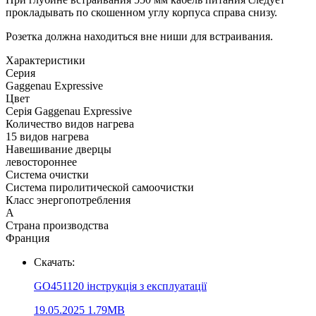
прокладывать по скошенном углу корпуса справа снизу.
Розетка должна находиться вне ниши для встраивания.
Xарактеристики
Серия
Gaggenau Expressive
Цвет
Серія Gaggenau Expressive
Количество видов нагрева
15 видов нагрева
Навешивание дверцы
левостороннее
Система очистки
Система пиролитической самоочистки
Класс энергопотребления
А
Страна производства
Франция
Скачать:
GO451120 інструкція з експлуатації
19.05.2025
1.79MB