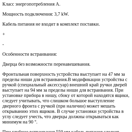
Класс энергопотребления A.
Мощность подключения: 3,7 kW.
Кабель питания не входит в комплект поставки.
+
-
Особенности встраивания:
Дверца без возможности перенавешевания.
Фронтальная поверхность устройства выступает на 47 мм за
пределы ниши для встраивания.В модификации устройства с
ручкой (специальный аксессуар) внешний край ручки дверей
выступает на 94 мм за пределы ниши для встраивания. При
установке прибора в нишу, сбоку от которой находятся ящики,
следует учитывать, что слишком большое выступление
дверного фронта с ручкой (при наличии) может мешать
открыванию этих ящиков. В случае установки устройства в
углу следует учесть, что дверцы должны открываться как
минимум на 90 °.
При глубине встраивания 550 мм кабель питания следует