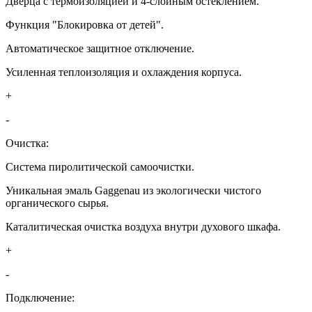
Дверца с термоизоляцией и 4-слойным остеклением.
Функция "Блокировка от детей".
Автоматическое защитное отключение.
Усиленная теплоизоляция и охлаждения корпуса.
+
-
Очистка:
Система пиролитической самоочистки.
Уникальная эмаль Gaggenau из экологически чистого
органического сырья.
Каталитическая очистка воздуха внутри духового шкафа.
+
-
Подключение: