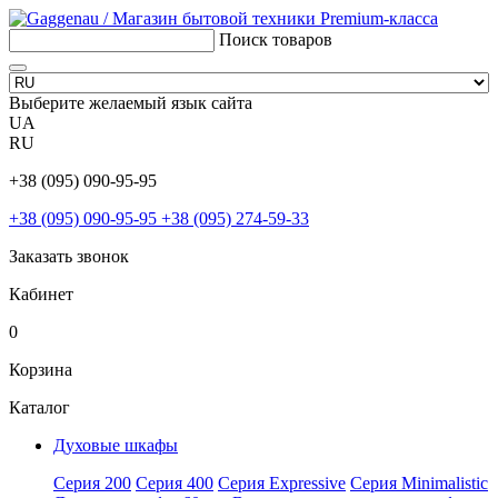
Поиск товаров
Выберите желаемый язык сайта
UA
RU
+38 (095) 090-95-95
+38 (095) 090-95-95
+38 (095) 274-59-33
Заказать звонок
Кабинет
0
Корзина
Каталог
Духовые шкафы
Серия 200
Серия 400
Серия Expressive
Серия Minimalistic