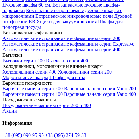
Духовые шкафы 60 см.
Встраиваемые духовые шкафы-
пароварки
Компактные встраиваемые духовые шкафы с
микроволнами
Встраиваемые микроволновые печи
Духовой
шкаф серии EB
Ящики для вакуумирования
Шкафы для
подогрева посуды
Встраиваемые кофемашины
Автоматические встраиваемые кофемашины серии 200
Автоматические встраиваемые кофемашины серии Expressive
Автоматические встраиваемые кофемашины серии 400
Вытяжки
Вытяжки серии 200
Вытяжки серии 400
Холодильники, морозильные и винные шкафы
Холодильники серии 400
Холодильники серии 200
Морозильные шкафы
Шкафы для вина
Варочные поверхности
Варочные панели серии 200
Варочные панели серии Vario 200
Варочные панели серии 400
Варочные панели серии Vario 400
Посудомоечные машины
Посудомоечные машины серий 200 и 400
Акции
Информация
+38 (095) 090-95-95
+38 (095) 274-59-33