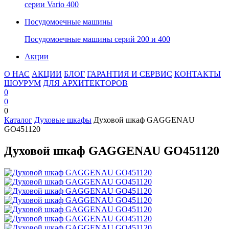
серии Vario 400
Посудомоечные машины
Посудомоечные машины серий 200 и 400
Акции
О НАС
АКЦИИ
БЛОГ
ГАРАНТИЯ И СЕРВИС
КОНТАКТЫ
ШОУРУМ
ДЛЯ АРХИТЕКТОРОВ
0
0
0
Каталог
Духовые шкафы
Духовой шкаф GAGGENAU
GO451120
Духовой шкаф GAGGENAU GO451120