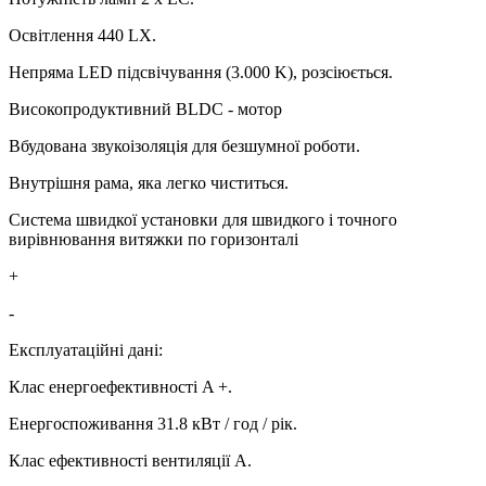
Освітлення 440 LX.
Непряма LED підсвічування (3.000 K), розсіюється.
Високопродуктивний BLDC - мотор
Вбудована звукоізоляція для безшумної роботи.
Внутрішня рама, яка легко чиститься.
Система швидкої установки для швидкого і точного
вирівнювання витяжки по горизонталі
+
-
Експлуатаційні дані:
Клас енергоефективності A +.
Енергоспоживання 31.8 кВт / год / рік.
Клас ефективності вентиляції A.