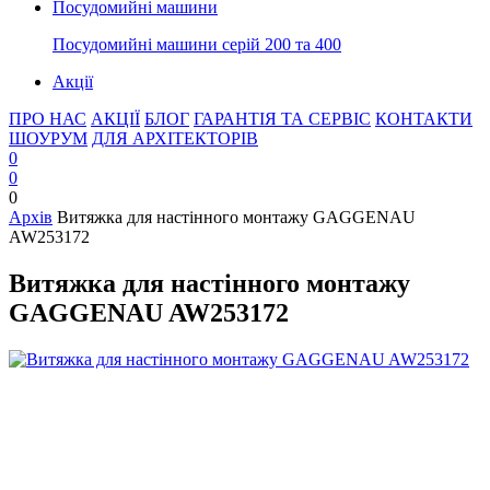
Посудомийні машини
Посудомийні машини серій 200 та 400
Акції
ПРО НАС
АКЦІЇ
БЛОГ
ГАРАНТІЯ ТА СЕРВІС
КОНТАКТИ
ШОУРУМ
ДЛЯ АРХІТЕКТОРІВ
0
0
0
Архів
Витяжка для настінного монтажу GAGGENAU
AW253172
Витяжка для настінного монтажу
GAGGENAU AW253172