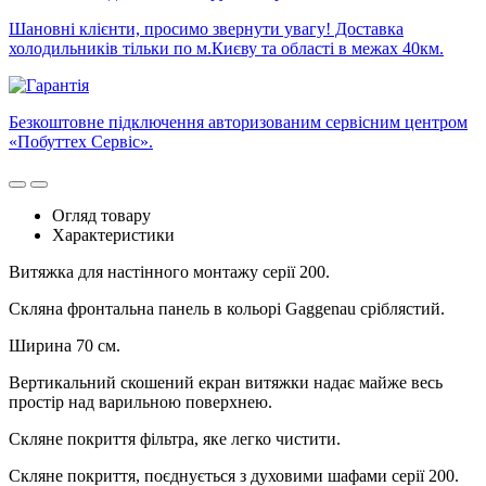
Шановні клієнти, просимо звернути увагу! Доставка
холодильників тільки по м.Києву та області в межах 40км.
Безкоштовне підключення авторизованим сервісним центром
«Побуттех Сервіс».
Огляд товару
Характеристики
Витяжка для настінного монтажу серії 200.
Скляна фронтальна панель в кольорі Gaggenau сріблястий.
Ширина 70 см.
Вертикальний скошений екран витяжки надає майже весь
простір над варильною поверхнею.
Скляне покриття фільтра, яке легко чистити.
Скляне покриття, поєднується з духовими шафами серії 200.