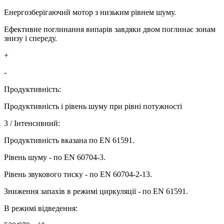
Енергозберігаючий мотор з низьким рівнем шуму.
Ефективне поглинання випарів завдяки двом поглинає зонам
знизу і спереду.
+
-
Продуктивність:
Продуктивність і рівень шуму при рівні потужності
3 / Інтенсивний:
Продуктивність вказана по EN 61591.
Рівень шуму - по EN 60704-3.
Рівень звукового тиску - по EN 60704-2-13.
Зниження запахів в режимі циркуляції - по EN 61591.
В режимі відведення: