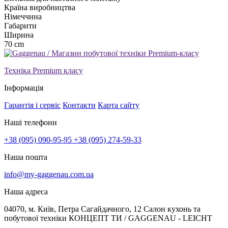
Країна виробництва
Німеччина
Габарити
Ширина
70 cm
Техніка Premium класу
Інформація
Гарантія і сервіс
Контакти
Карта сайту
Наші телефони
+38 (095) 090-95-95
+38 (095) 274-59-33
Наша пошта
info@my-gaggenau.com.ua
Наша адреса
04070, м. Київ, Петра Сагайдачного, 12 Салон кухонь та
побутової техніки КОНЦЕПТ ТИ / GAGGENAU - LEICHT