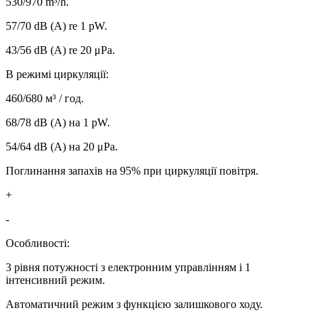
530/970 m³/h.
57/70 dB (A) re 1 pW.
43/56 dB (A) re 20 μPa.
В режимі циркуляції:
460/680 м³ / год.
68/78 dB (A) на 1 pW.
54/64 dB (A) на 20 μPa.
Поглинання запахів на 95% при циркуляції повітря.
+
-
Особливості:
3 рівня потужності з електронним управлінням і 1
інтенсивний режим.
Автоматичний режим з функцією залишкового ходу.