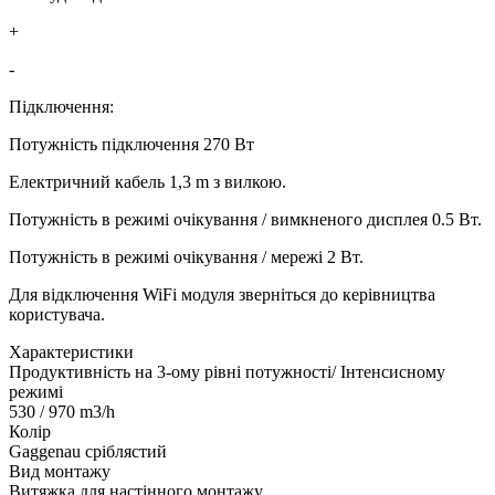
+
-
Підключення:
Потужність підключення 270 Вт
Електричний кабель 1,3 m з вилкою.
Потужність в режимі очікування / вимкненого дисплея 0.5 Вт.
Потужність в режимі очікування / мережі 2 Вт.
Для відключення WiFi модуля зверніться до керівництва
користувача.
Xарактеристики
Продуктивність на 3-ому рівні потужності/ Інтенсисному
режимі
530 / 970 m3/h
Колір
Gaggenau сріблястий
Вид монтажу
Витяжка для настінного монтажу