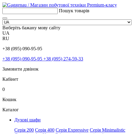
Пошук товарів
Виберіть бажану мову сайту
UA
RU
+38 (095) 090-95-95
+38 (095) 090-95-95
+38 (095) 274-59-33
Замовити дзвінок
Кабінет
0
Кошик
Каталог
Духові шафи
Серія 200
Серія 400
Серія Expressive
Серія Minimalistic