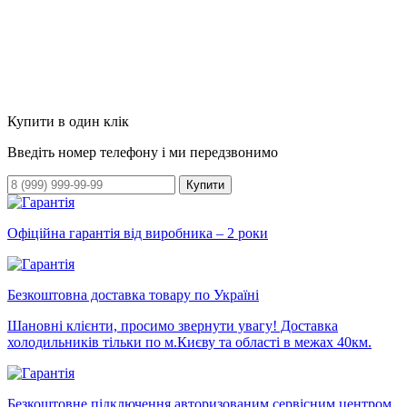
Купити в один клік
Введіть номер телефону і ми передзвонимо
Купити
Офіційна гарантія від виробника – 2 роки
Безкоштовна доставка товару по Україні
Шановні клієнти, просимо звернути увагу! Доставка
холодильників тільки по м.Києву та області в межах 40км.
Безкоштовне підключення авторизованим сервісним центром