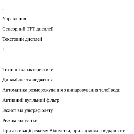
-
Управління
Сенсорний TFT дисплей
Текстовий дисплей
+
-
Технічні характеристики
Динамічне охолодження.
Автоматика розморожування з випаровування талої води
Активний вугільний фільтр
Захист від ультрафіолету
Режим відпустки
При активації режиму Відпустка, прилад можна відкривати