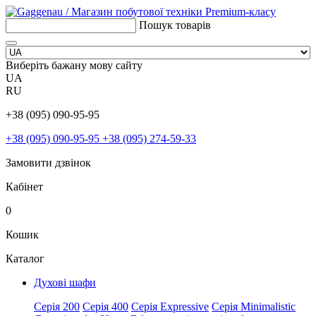
Пошук товарів
Виберіть бажану мову сайту
UA
RU
+38 (095) 090-95-95
+38 (095) 090-95-95
+38 (095) 274-59-33
Замовити дзвінок
Кабінет
0
Кошик
Каталог
Духові шафи
Серія 200
Серія 400
Серія Expressive
Серія Minimalistic