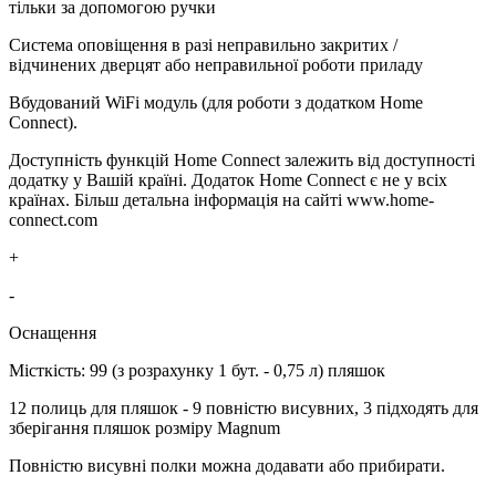
тільки за допомогою ручки
Система оповіщення в разі неправильно закритих /
відчинених дверцят або неправильної роботи приладу
Вбудований WiFi модуль (для роботи з додатком Home
Connect).
Доступність функцій Home Connect залежить від доступності
додатку у Вашій країні. Додаток Home Connect є не у всіх
країнах. Більш детальна інформація на сайті www.home-
connect.com
+
-
Оснащення
Місткість: 99 (з розрахунку 1 бут. - 0,75 л) пляшок
12 полиць для пляшок - 9 повністю висувних, 3 підходять для
зберігання пляшок розміру Magnum
Повністю висувні полки можна додавати або прибирати.