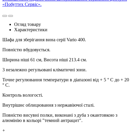
«Побуттех Сервіс».
Огляд товару
Характеристики
Шафа для зберігання вина серії Vario 400.
Повністю вбудовується.
Ширина ніші 61 см, Висота ніші 213.4 см.
3 незалежно регульовані кліматичні зони.
Точне регулювання температури в діапазоні від + 5 ° C до + 20
° C.
Контроль вологості.
Внутрішнє облицювання з нержавіючої сталі.
Повністю висувні полки, виконані з дуба з окантовкою з
алюмінію в кольорі "темний антрацит".
+