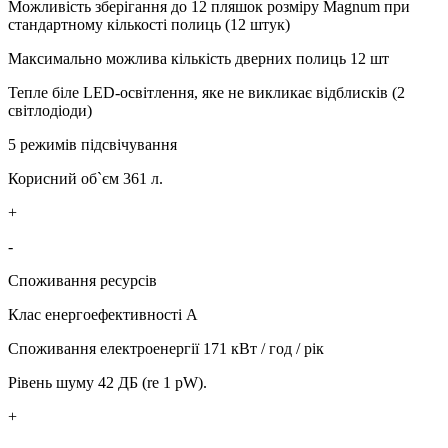
Можливість зберігання до 12 пляшок розміру Magnum при
стандартному кількості полиць (12 штук)
Максимально можлива кількість дверних полиць 12 шт
Тепле біле LED-освітлення, яке не викликає відблисків (2
світлодіоди)
5 режимів підсвічування
Корисний об`єм 361 л.
+
-
Споживання ресурсів
Клас енергоефективності A
Споживання електроенергії 171 кВт / год / рік
Рівень шуму 42 ДБ (re 1 pW).
+