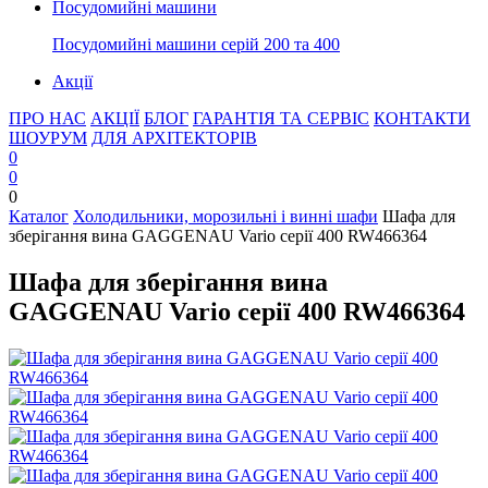
Посудомийні машини
Посудомийні машини серій 200 та 400
Акції
ПРО НАС
АКЦІЇ
БЛОГ
ГАРАНТІЯ ТА СЕРВІС
КОНТАКТИ
ШОУРУМ
ДЛЯ АРХІТЕКТОРІВ
0
0
0
Каталог
Холодильники, морозильні і винні шафи
Шафа для
зберігання вина GAGGENAU Vario серії 400 RW466364
Шафа для зберігання вина
GAGGENAU Vario серії 400 RW466364