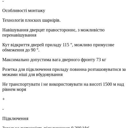
-
Особливості монтажу
Технологія плоских шарнірів.
Навішування дверцят правостороннє, з можливістю
перенавішування
Кут відкриття дверей приладу 115 °, можливо примусове
обмеження до 90 °.
Максимально допустима вага дверного фронту 73 кг
Розетка для підключення приладу повинна розташовуватися за
межами ніші для вбудовування
Не транспортувати і не використовувати на висоті 1500 м над
рівнем моря
+
-
Підключення