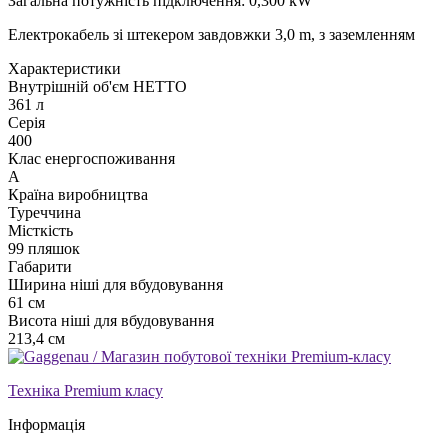
Загальна потужність підключення: 0,300 kW
Електрокабель зі штекером завдовжки 3,0 m, з заземленням
Xарактеристики
Внутрішній об'єм НЕТТО
361 л
Серія
400
Клас енергоспоживання
A
Країна виробництва
Туреччина
Місткість
99 пляшок
Габарити
Ширина ніші для вбудовування
61 см
Висота ніші для вбудовування
213,4 см
Техніка Premium класу
Інформація