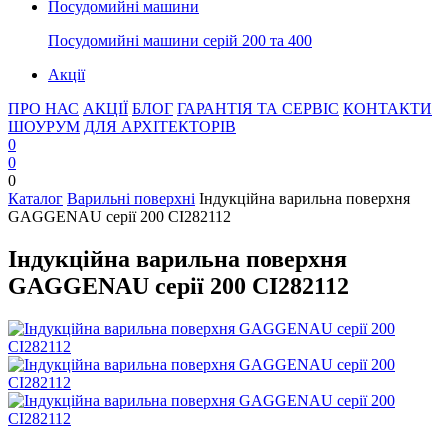
Посудомийні машини
Посудомийні машини серій 200 та 400
Акції
ПРО НАС
АКЦІЇ
БЛОГ
ГАРАНТІЯ ТА СЕРВІС
КОНТАКТИ
ШОУРУМ
ДЛЯ АРХІТЕКТОРІВ
0
0
0
Каталог
Варильні поверхні
Індукційна варильна поверхня
GAGGENAU серії 200 CI282112
Індукційна варильна поверхня
GAGGENAU серії 200 CI282112