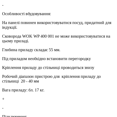
-
Особливості вбудовування:
На панелі повинен використовуватися посуд, придатний для
індукції.
Сковорода WOK WP 400 001 не може використовуватися на
цьому приладі.
Глибина приладу складає 55 мм.
Під приладом необхідно встановити перегородку
Кріплення приладу до стільниці проводиться знизу
Робочий діапазон пристрою для кріплення приладу до
стільниці 20 - 40 мм
Вага приладу: бл. 17 кг.
+
-
Підключення: