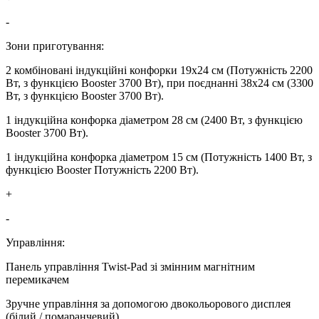
-
Зони приготування:
2 комбіновані індукційні конфорки 19x24 см (Потужність 2200
Вт, з функцією Booster 3700 Вт), при поєднанні 38x24 см (3300
Вт, з функцією Booster 3700 Вт).
1 індукційна конфорка діаметром 28 см (2400 Вт, з функцією
Booster 3700 Вт).
1 індукційна конфорка діаметром 15 см (Потужність 1400 Вт, з
функцією Booster Потужність 2200 Вт).
+
-
Управління:
Панель управління Twist-Pad зі змінним магнітним
перемикачем
Зручне управління за допомогою двокольорового дисплея
(білий / помаранчевий).