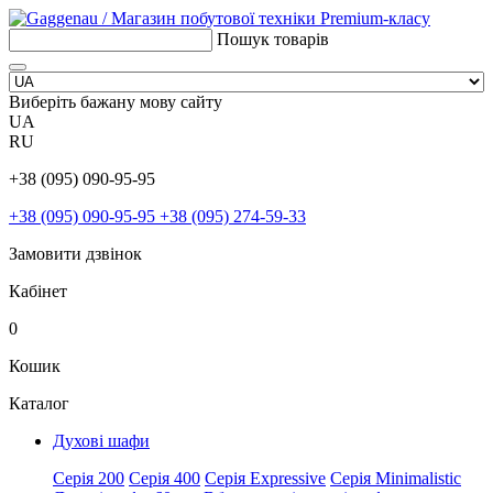
Пошук товарів
Виберіть бажану мову сайту
UA
RU
+38 (095) 090-95-95
+38 (095) 090-95-95
+38 (095) 274-59-33
Замовити дзвінок
Кабінет
0
Кошик
Каталог
Духові шафи
Серія 200
Серія 400
Серія Expressive
Серія Minimalistic