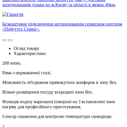
холодильників тільки по м.Києву та області в межах 40км.
Безкоштовне підключення авторизованим сервісним центром
«Побуттех Сервіс».
Огляд товару
Характеристики
200 series.
Рама з нержавіючої сталі.
Можливість об'єднання прямокутних конфорок в зону flex.
Вільне розміщення посуду всередині зони flex.
Функція поділу варильної поверхні на 3 встановлені зони
нагріву для професійного приготування.
Сенсор смаження для контролю температури сковороди.
+