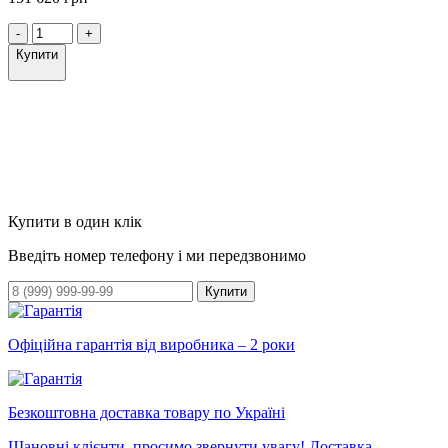
-
+
Купити
Купити в один клік
Введіть номер телефону і ми передзвонимо
Купити
Офіційна гарантія від виробника – 2 роки
Безкоштовна доставка товару по Україні
Шановні клієнти, просимо звернути увагу! Доставка