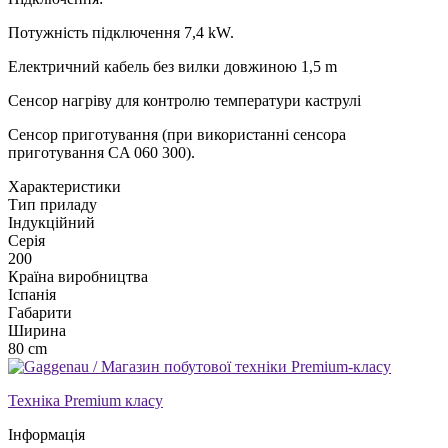
Потужність підключення 7,4 kW.
Електричний кабель без вилки довжиною 1,5 m
Сенсор нагріву для контролю температури каструлі
Сенсор приготування (при використанні сенсора
приготування CA 060 300).
Xарактеристики
Тип приладу
Індукційний
Серія
200
Країна виробництва
Іспанія
Габарити
Ширина
80 cm
Техніка Premium класу
Інформація