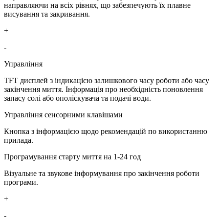
направляючи на всіх рівнях, що забезпечують їх плавне
висування та закривання.
+
-
Управління
TFT дисплей з індикацією залишкового часу роботи або часу
закінчення миття. Інформація про необхідність поновлення
запасу солі або ополіскувача та подачі води.
Управління сенсорними клавішами
Кнопка з інформацією щодо рекомендацій по використанню
прилада.
Програмування старту миття на 1-24 год
Візуальне та звукове інформування про закінчення роботи
програми.
+
-