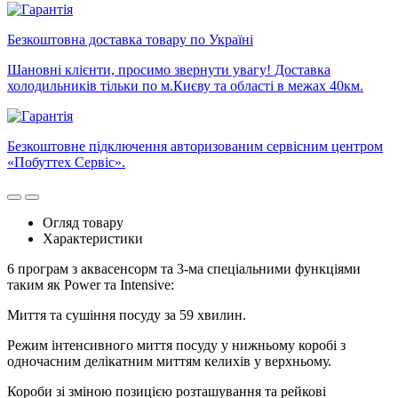
Безкоштовна доставка товару по Україні
Шановні клієнти, просимо звернути увагу! Доставка
холодильників тільки по м.Києву та області в межах 40км.
Безкоштовне підключення авторизованим сервісним центром
«Побуттех Сервіс».
Огляд товару
Характеристики
6 програм з аквасенсорм та 3-ма спеціальними функціями
таким як Power та Intensive:
Миття та сушіння посуду за 59 хвилин.
Режим інтенсивного миття посуду у нижньому коробі з
одночасним делікатним миттям келихів у верхньому.
Короби зі зміною позицією розташування та рейкові