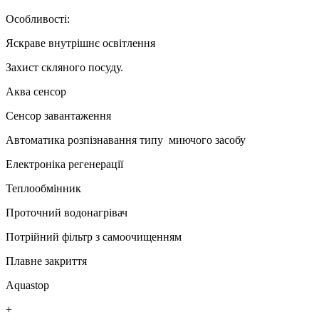
Особливості:
Яскраве внутрішнє освітлення
Захист скляного посуду.
Аква сенсор
Сенсор завантаження
Автоматика розпізнавання типу миючого засобу
Електроніка регенерації
Теплообмінник
Проточний водонагрівач
Потрійний фільтр з самоочищенням
Плавне закриття
Aquastop
+