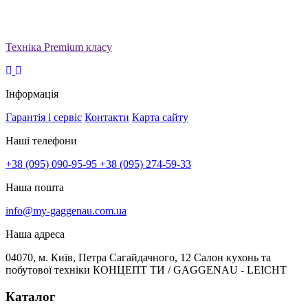
Техніка Premium класу
Інформація
Гарантія і сервіс
Контакти
Карта сайту
Наші телефони
+38 (095) 090-95-95
+38 (095) 274-59-33
Наша пошта
info@my-gaggenau.com.ua
Наша адреса
04070, м. Київ, Петра Сагайдачного, 12 Салон кухонь та
побутової техніки КОНЦЕПТ ТИ / GAGGENAU - LEICHT
Каталог