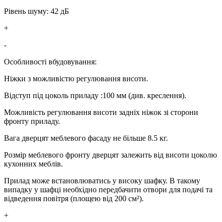
Рівень шуму: 42 дБ
+
-
Особливості вбудовування:
Ніжки з можливістю регулювання висоти.
Відступ під цоколь приладу :100 мм (див. креслення).
Можливість регулювання висоти задніх ніжок зі сторони
фронту приладу.
Вага дверцят меблевого фасаду не більше 8.5 кг.
Розмір меблевого фронту дверцят залежить від висоти цоколю
кухонних меблів.
Прилад може встановлюватись у високу шафку. В такому
випадку у шафці необхідно передбачити отвори для подачі та
відведення повітря (площею від 200 см²).
+