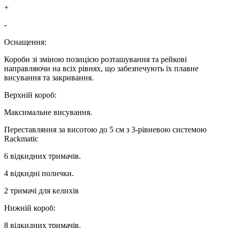
+
-
Оснащення:
Короби зі зміною позицією розташування та рейкові
направляючи на всіх рівнях, що забезпечують їх плавне
висування та закривання.
Верхній короб:
Максимальне висування.
Переставляння за висотою до 5 см з 3-рівневою системою
Rackmatic
6 відкидних тримачів.
4 відкидні полички.
2 тримачі для келихів
Нижній короб:
8 відкидних тримачів.