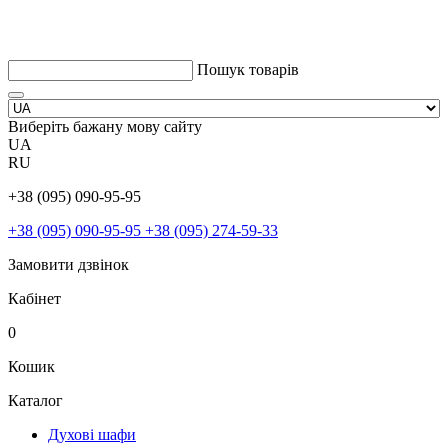
Пошук товарів
Виберіть бажану мову сайту
UA
RU
+38 (095) 090-95-95
+38 (095) 090-95-95
+38 (095) 274-59-33
Замовити дзвінок
Кабінет
0
Кошик
Каталог
Духові шафи