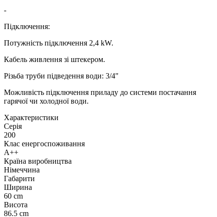
-
Підключення:
Потужність підключення 2,4 kW.
Кабель живлення зі штекером.
Різьба труби підведення води: 3/4"
Можливість підключення приладу до системи постачання
гарячої чи холодної води.
Xарактеристики
Серія
200
Клас енергоспоживання
A++
Країна виробництва
Німеччина
Габарити
Ширина
60 cm
Висота
86.5 cm