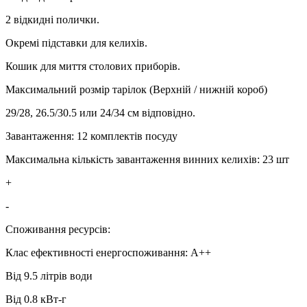
2 відкидні полички.
Окремі підставки для келихів.
Кошик для миття столових приборів.
Максимальний розмір тарілок (Верхній / нижній короб)
29/28, 26.5/30.5 или 24/34 см відповідно.
Завантаження: 12 комплектів посуду
Максимальна кількість завантаження винних келихів: 23 шт
+
-
Споживання ресурсів:
Клас ефективності енергоспоживання: A++
Від 9.5 літрів води
Від 0.8 кВт-г