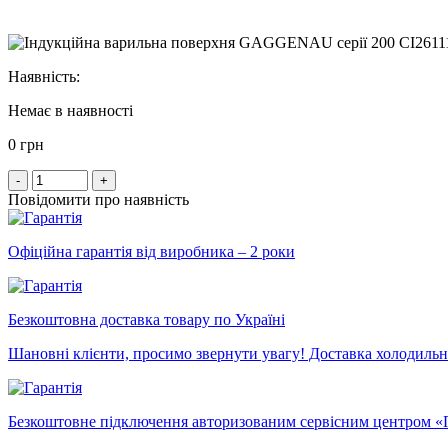
Наявність:
Немає в наявності
0 грн
-
+
Повідомити про наявність
Офіційна гарантія від виробника – 2 роки
Безкоштовна доставка товару по Україні
Шановні клієнти, просимо звернути увагу! Доставка холодильни
Безкоштовне підключення авторизованим сервісним центром «П