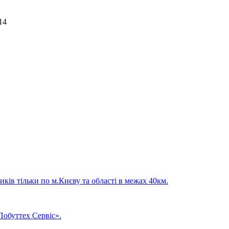
ків тільки по м.Києву та області в межах 40км.
обуттех Сервіс».