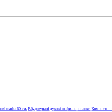
ові шафи 60 см.
Вбудовувані духові шафи-пароварки
Компактні в