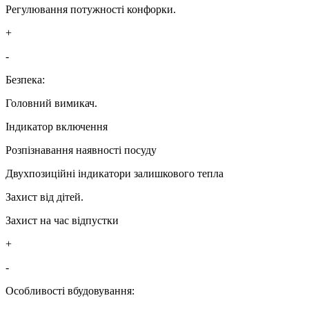
Регулювання потужності конфорки.
+
-
Безпека:
Головний вимикач.
Індикатор включення
Розпізнавання наявності посуду
Двухпозиційні індикатори залишкового тепла
Захист від дітей.
Захист на час відпустки
+
-
Особливості вбудовування: