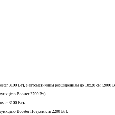
oster 3100 Вт), з автоматичним розширенням до 18х28 см (2000 Вт
функцією Booster 3700 Вт).
ster 3100 Вт).
функцією Booster Потужність 2200 Вт).