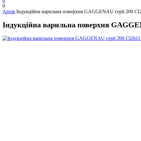
0
0
Архів
Індукційна варильна поверхня GAGGENAU серії 200 CI
Індукційна варильна поверхня GAGGEN