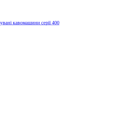
увані кавомашини серії 400