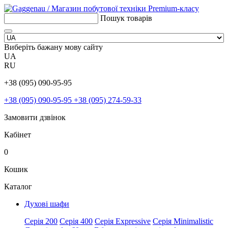
Пошук товарів
Виберіть бажану мову сайту
UA
RU
+38 (095) 090-95-95
+38 (095) 090-95-95
+38 (095) 274-59-33
Замовити дзвінок
Кабінет
0
Кошик
Каталог
Духові шафи
Серія 200
Серія 400
Серія Expressive
Серія Minimalistic