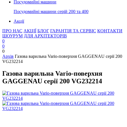
Посудомийні машини
Посудомийні машини серій 200 та 400
Акції
ПРО НАС
АКЦІЇ
БЛОГ
ГАРАНТІЯ ТА СЕРВІС
КОНТАКТИ
ШОУРУМ
ДЛЯ АРХІТЕКТОРІВ
0
0
0
Архів
Газова варильна Vario-поверхня GAGGENAU серії 200
VG232214
Газова варильна Vario-поверхня
GAGGENAU серії 200 VG232214