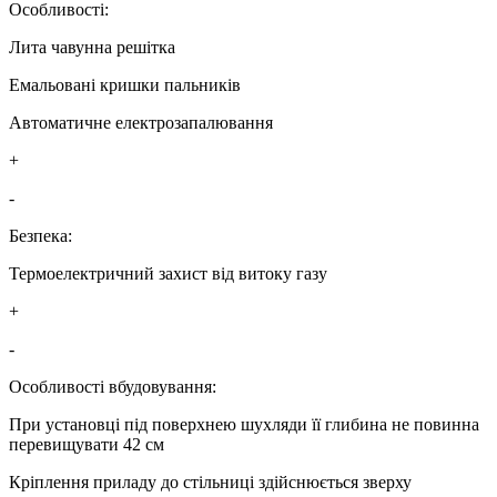
Особливості:
Лита чавунна решітка
Емальовані кришки пальників
Автоматичне електрозапалювання
+
-
Безпека:
Термоелектричний захист від витоку газу
+
-
Особливості вбудовування:
При установці під поверхнею шухляди її глибина не повинна
перевищувати 42 см
Кріплення приладу до стільниці здійснюється зверху