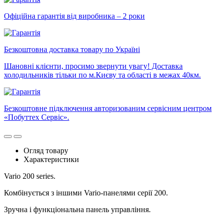
Офіційна гарантія від виробника – 2 роки
Безкоштовна доставка товару по Україні
Шановні клієнти, просимо звернути увагу! Доставка
холодильників тільки по м.Києву та області в межах 40км.
Безкоштовне підключення авторизованим сервісним центром
«Побуттех Сервіс».
Огляд товару
Характеристики
Vario 200 series.
Комбінується з іншими Vario-панелями серії 200.
Зручна і функціональна панель управління.