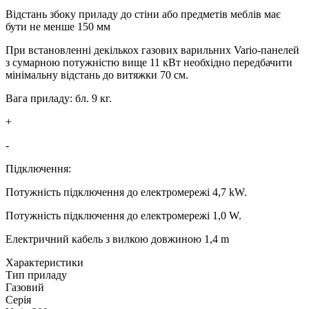
Відстань збоку приладу до стіни або предметів меблів має
бути не менше 150 мм
При встановленні декількох газових варильних Vario-панелей
з сумарною потужністю вище 11 кВт необхідно передбачити
мінімальну відстань до витяжки 70 см.
Вага приладу: бл. 9 кг.
+
-
Підключення:
Потужність підключення до електромережі 4,7 kW.
Потужність підключення до електромережі 1,0 W.
Електричний кабель з вилкою довжиною 1,4 m
Xарактеристики
Тип приладу
Газовий
Серія