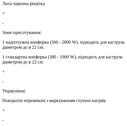
Лита чавунна решітка
+
-
Зони приготування:
1 надпотужна конфорка (560 - 2800 W), підходить для каструль
діаметром до ø 22 cm.
1 стандартна конфорка (380 - 1900 W), підходить для каструль
діаметром до ø 22 cm
+
-
Управління:
Поворотні перемикачі з маркуванням ступені нагріву
+
-