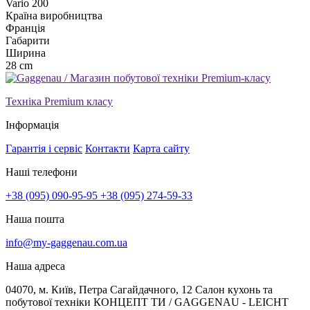
Vario 200
Країна виробництва
Франція
Габарити
Ширина
28 cm
Техніка Premium класу
Інформація
Гарантія і сервіс
Контакти
Карта сайту
Наші телефони
+38 (095) 090-95-95
+38 (095) 274-59-33
Наша пошта
info@my-gaggenau.com.ua
Наша адреса
04070, м. Київ, Петра Сагайдачного, 12 Салон кухонь та
побутової техніки КОНЦЕПТ ТИ / GAGGENAU - LEICHT