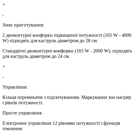
+
-
Зони приготування:
2 двоконтурні конфорки підвищеної потужності (165 W - 4000
W) підходять для каструль діаметром до 28 см.
Стандартні двоконтурні конфорки (165 W - 2000 W), підходять
для каструль діаметром до 24 см.
+
-
Управління:
Кільця перемикачів з підсвічуванням. Маркування зон нагріву
і рівнів потужності.
Просте управління
Електронне управління 12 рівнями потужності і функція
томлення