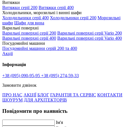
Витяжки
Витяжки серії 200
Витяжки серії 400
Холодильники, морозильні і винні шафи
Холодильники серії 400
Холодильники серії 200
Морозильні
шафи
Шафи для вина
Варильні поверхні
Варильні поверхні серії 200
Варильні поверхні серії Vario 200
Варильні поверхні серії 400
Варильні поверхні серії Vario 400
Посудомийні машини
Посудомийні машини серій 200 та 400
Акції
Інформація
+38 (095) 090-95-95
+38 (095) 274-59-33
Замовити дзвінок
ПРО НАС
АКЦІЇ
БЛОГ
ГАРАНТІЯ ТА СЕРВІС
КОНТАКТИ
ШОУРУМ
ДЛЯ АРХІТЕКТОРІВ
Повідомити про наявність
Ім'я