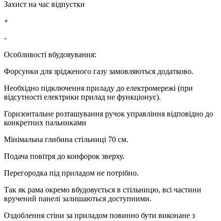
Захист на час відпустки
+
-
Особливості вбудовування:
Форсунки для зрідженого газу замовляються додатково.
Необхідно підключення приладу до електромережі (при
відсутності електрики прилад не функціонує).
Горизонтальне розташування ручок управління відповідно до
конкретних пальниками
Мінімальна глибина стільниці 70 см.
Подача повітря до конфорок зверху.
Перегородка під приладом не потрібно.
Так як рама окремо вбудовується в стільницю, всі частини
вручений панелі залишаються доступними.
Оздоблення стіни за приладом повинно бути виконане з