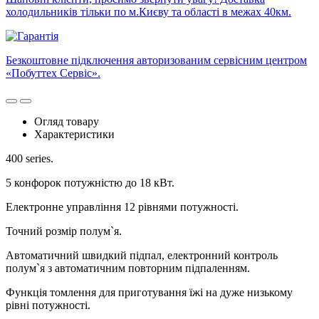
холодильників тільки по м.Києву та області в межах 40км.
Безкоштовне підключення авторизованим сервісним центром
«Побуттех Сервіс».
Огляд товару
Характеристики
400 series.
5 конфорок потужністю до 18 кВт.
Електронне управління 12 рівнями потужності.
Точний розмір полум`я.
Автоматичний швидкий підпал, електронний контроль
полум`я з автоматичним повторним підпаленням.
Функція томлення для приготування їжі на дуже низькому
рівні потужності.