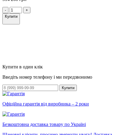
-
+
Купити
Купити в один клік
Введіть номер телефону і ми передзвонимо
Купити
Офіційна гарантія від виробника – 2 роки
Безкоштовна доставка товару по Україні
Шановні клієнти, просимо звернути увагу! Доставка