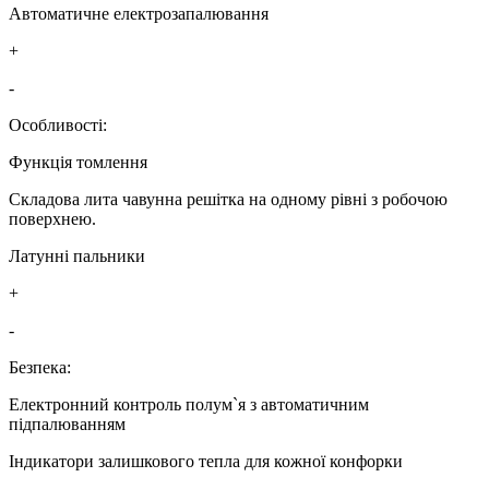
Автоматичне електрозапалювання
+
-
Особливості:
Функція томлення
Складова лита чавунна решітка на одному рівні з робочою
поверхнею.
Латунні пальники
+
-
Безпека:
Електронний контроль полум`я з автоматичним
підпалюванням
Індикатори залишкового тепла для кожної конфорки