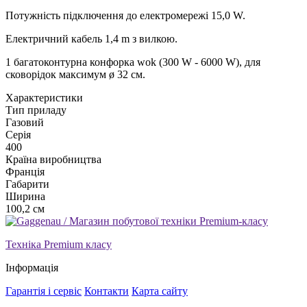
Потужність підключення до електромережі 15,0 W.
Електричний кабель 1,4 m з вилкою.
1 багатоконтурна конфорка wok (300 W - 6000 W), для
сковорідок максимум ø 32 см.
Xарактеристики
Тип приладу
Газовий
Серія
400
Країна виробництва
Франція
Габарити
Ширина
100,2 см
Техніка Premium класу
Інформація
Гарантія і сервіс
Контакти
Карта сайту