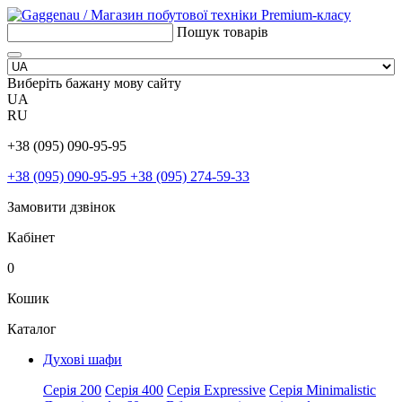
Пошук товарів
Виберіть бажану мову сайту
UA
RU
+38 (095) 090-95-95
+38 (095) 090-95-95
+38 (095) 274-59-33
Замовити дзвінок
Кабінет
0
Кошик
Каталог
Духові шафи
Серія 200
Серія 400
Серія Expressive
Серія Minimalistic