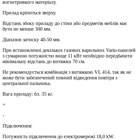
вогнетривкого матеріалу.
Прилад кріпиться зверху.
Відстань збоку приладу до стіни або предметів меблів має
бути не менше 300 мм.
Діапазон затиску 40-50 мм.
При встановленні декількох газових варильних Vario-панелей
з сумарною потужністю вище 11 кВт необхідно передбачити
мінімальну відстань до витяжки 70 см.
Не рекомендується комбінація з витяжкою VL 414, так як не
може бути забезпечений повний відведення повітря з
центральної пальника.
Вага приладу: бл. 35 кг.
+
-
Підключення:
Потужність підключення до електромережі 18,0 kW.