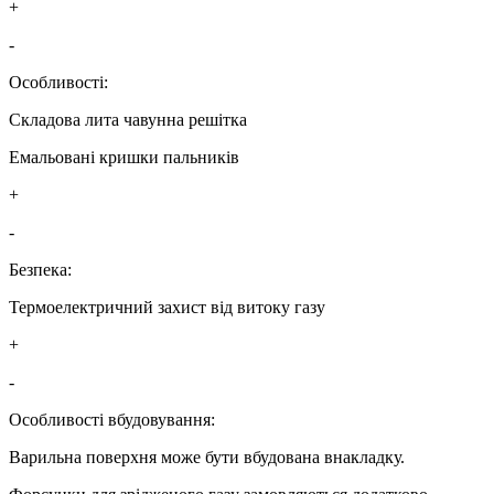
+
-
Особливості:
Складова лита чавунна решітка
Емальовані кришки пальників
+
-
Безпека:
Термоелектричний захист від витоку газу
+
-
Особливості вбудовування:
Варильна поверхня може бути вбудована внакладку.