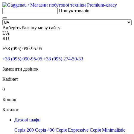
Пошук товарів
Виберіть бажану мову сайту
UA
RU
+38 (095) 090-95-95
+38 (095) 090-95-95
+38 (095) 274-59-33
Замовити дзвінок
Кабінет
0
Кошик
Каталог
Духові шафи
Серія 200
Серія 400
Серія Expressive
Серія Minimalistic