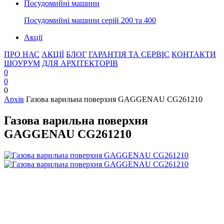
Посудомийні машини
Посудомийні машини серій 200 та 400
Акції
ПРО НАС
АКЦІЇ
БЛОГ
ГАРАНТІЯ ТА СЕРВІС
КОНТАКТИ
ШОУРУМ
ДЛЯ АРХІТЕКТОРІВ
0
0
0
Архів
Газова варильна поверхня GAGGENAU CG261210
Газова варильна поверхня
GAGGENAU CG261210