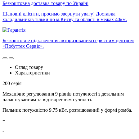
Безкоштовна доставка товару по Україні
Шановні клієнти, просимо звернути увагу! Доставка
холодильників тільки по м.Києву та області в межах 40км.
Безкоштовне підключення авторизованим сервісним центром
«Побуттех Сервіс».
Огляд товару
Характеристики
200 серія.
Механічне регулювання 9 рівнів потужності з детальним
налаштуванням та відтворенням гучності.
Пальник потужністю 9,75 кВт, розташований у формі ромба.
+
-