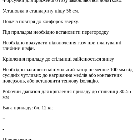
Форсунки для зрідженого газу замовляються додатково.
Установка в стандартну нішу 56 см.
Подача повітря до конфорок зверху.
Під приладом необхідно встановити перегородку
Необхідно врахувати підключення газу при плануванні
глибини шафи.
Кріплення приладу до стільниці здійснюється знизу
Необхідно залишити мінімальний зазор не менше 100 мм від
сусідніх чутливих до нагрівання меблів або контактних
поверхонь, або встановити теплову ізоляцію.
Робочий діапазон для кріплення приладу до стільниці 30-55
мм
Вага приладу: бл. 12 кг.
+
-
Підключення: