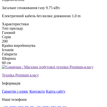
Загальне споживання газу 9.75 кВт.
Електричний кабель без вилки довжиною 1,0 m
Xарактеристики
Тип приладу
Газовий
Серія
200
Країна виробництва
Іспанія
Габарити
Ширина
60 см
Техніка Premium класу
Інформація
Гарантія і сервіс
Контакти
Карта сайту
Наші телефони