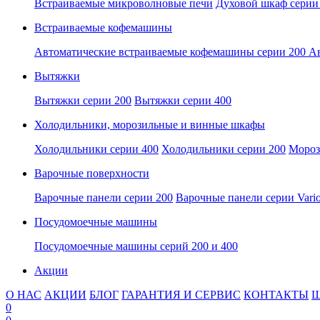
Встраиваемые микроволновые печи
Духовой шкаф серии
Встраиваемые кофемашины
Автоматические встраиваемые кофемашины серии 200
Ав
Вытяжки
Вытяжки серии 200
Вытяжки серии 400
Холодильники, морозильные и винные шкафы
Холодильники серии 400
Холодильники серии 200
Мороз
Варочные поверхности
Варочные панели серии 200
Варочные панели серии Vari
Посудомоечные машины
Посудомоечные машины серий 200 и 400
Акции
О НАС
АКЦИИ
БЛОГ
ГАРАНТИЯ И СЕРВИС
КОНТАКТЫ
Ш
0