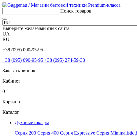
Поиск товаров
Выберите желаемый язык сайта
UA
RU
+38 (095) 090-95-95
+38 (095) 090-95-95
+38 (095) 274-59-33
Заказать звонок
Кабинет
0
Корзина
Каталог
Духовые шкафы
Серия 200
Серия 400
Серия Expressive
Серия Minimalistic