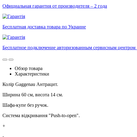
Официальная гарантия от производителя – 2 года
Бесплатная доставка товара по Украине
Бесплатное подключение авторизованным сервисным центром 
Обзор товара
Характеристики
Колір Gaggenau Антрацит.
Ширина 60 см, висота 14 см.
Шафа-купе без ручок.
Система відкривання "Push-to-open".
+
-