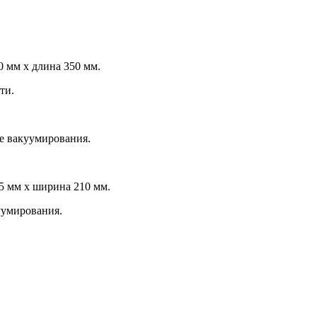
 мм x длина 350 мм.
ти.
е вакуумирования.
5 мм х ширина 210 мм.
уумирования.