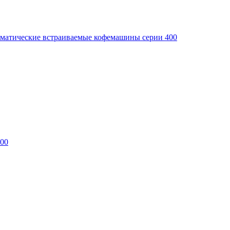
матические встраиваемые кофемашины серии 400
400