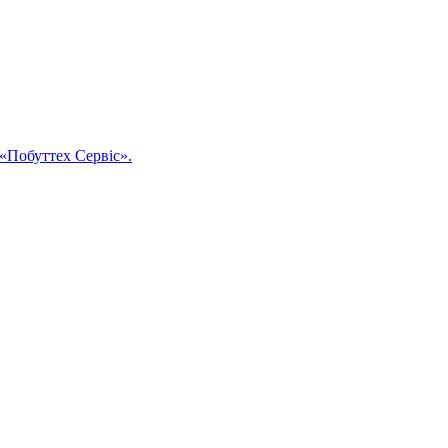
«Побуттех Сервіс».