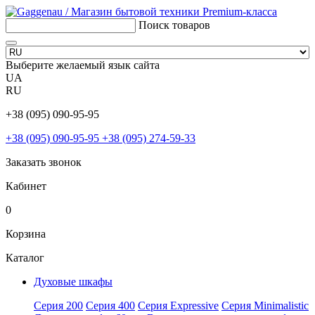
Поиск товаров
Выберите желаемый язык сайта
UA
RU
+38 (095) 090-95-95
+38 (095) 090-95-95
+38 (095) 274-59-33
Заказать звонок
Кабинет
0
Корзина
Каталог
Духовые шкафы
Серия 200
Серия 400
Серия Expressive
Серия Minimalistic