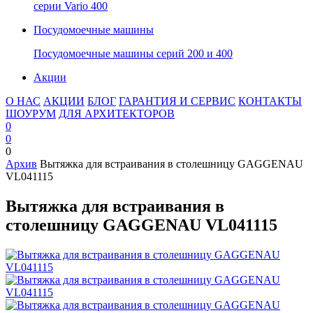
серии Vario 400
Посудомоечные машины
Посудомоечные машины серий 200 и 400
Акции
О НАС
АКЦИИ
БЛОГ
ГАРАНТИЯ И СЕРВИС
КОНТАКТЫ
ШОУРУМ
ДЛЯ АРХИТЕКТОРОВ
0
0
0
Архив
Вытяжка для встраивания в столешницу GAGGENAU
VL041115
Вытяжка для встраивания в
столешницу GAGGENAU VL041115