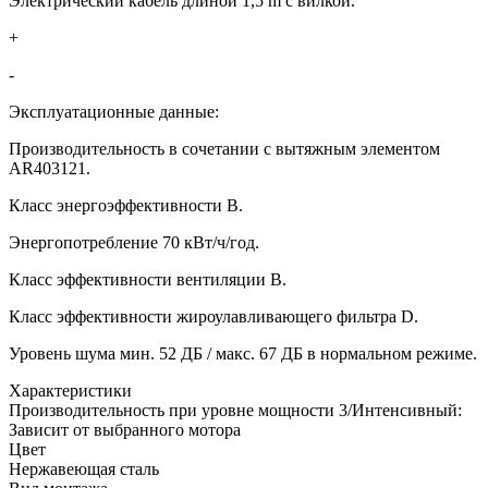
Электрический кабель длиной 1,5 m с вилкой.
+
-
Эксплуатационные данные:
Производительность в сочетании с вытяжным элементом
AR403121.
Класс энергоэффективности B.
Энергопотребление 70 кВт/ч/год.
Класс эффективности вентиляции B.
Класс эффективности жироулавливающего фильтра D.
Уровень шума мин. 52 ДБ / макс. 67 ДБ в нормальном режиме.
Xарактеристики
Производительность при уровне мощности 3/Интенсивный:
Зависит от выбранного мотора
Цвет
Нержавеющая сталь