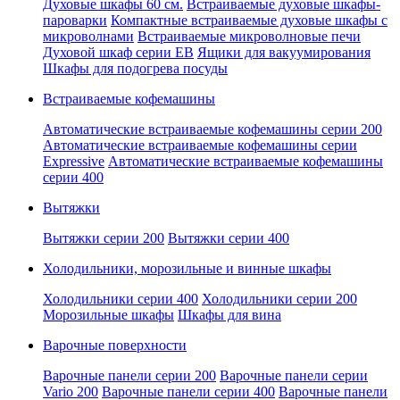
Духовые шкафы 60 см.
Встраиваемые духовые шкафы-
пароварки
Компактные встраиваемые духовые шкафы с
микроволнами
Встраиваемые микроволновые печи
Духовой шкаф серии EB
Ящики для вакуумирования
Шкафы для подогрева посуды
Встраиваемые кофемашины
Автоматические встраиваемые кофемашины серии 200
Автоматические встраиваемые кофемашины серии
Expressive
Автоматические встраиваемые кофемашины
серии 400
Вытяжки
Вытяжки серии 200
Вытяжки серии 400
Холодильники, морозильные и винные шкафы
Холодильники серии 400
Холодильники серии 200
Морозильные шкафы
Шкафы для вина
Варочные поверхности
Варочные панели серии 200
Варочные панели серии
Vario 200
Варочные панели серии 400
Варочные панели