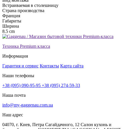
Вид монтажа
Встраиваемая в столешницу
Страна производства
Франция
Габариты
Ширина
8.5 cm
Техника Premium класса
Информация
Гарантия и сервис
Контакты
Карта сайта
Наши телефоны
+38 (095) 090-95-95
+38 (095) 274-59-33
Наша почта
info@my-gaggenau.com.ua
Наш адрес
04070, г. Киев, Петра Сагайдачного, 12 Салон кухонь и