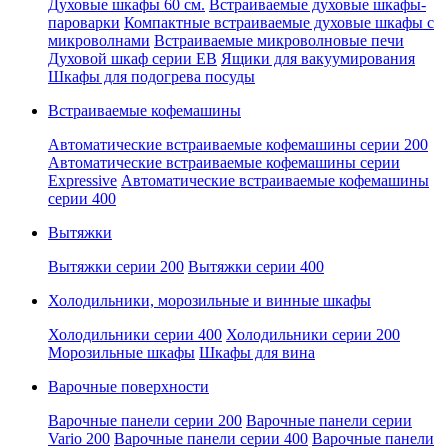
Духовые шкафы 60 см.
Встраиваемые духовые шкафы-
пароварки
Компактные встраиваемые духовые шкафы с
микроволнами
Встраиваемые микроволновые печи
Духовой шкаф серии EB
Ящики для вакуумирования
Шкафы для подогрева посуды
Встраиваемые кофемашины
Автоматические встраиваемые кофемашины серии 200
Автоматические встраиваемые кофемашины серии
Expressive
Автоматические встраиваемые кофемашины
серии 400
Вытяжки
Вытяжки серии 200
Вытяжки серии 400
Холодильники, морозильные и винные шкафы
Холодильники серии 400
Холодильники серии 200
Морозильные шкафы
Шкафы для вина
Варочные поверхности
Варочные панели серии 200
Варочные панели серии
Vario 200
Варочные панели серии 400
Варочные панели