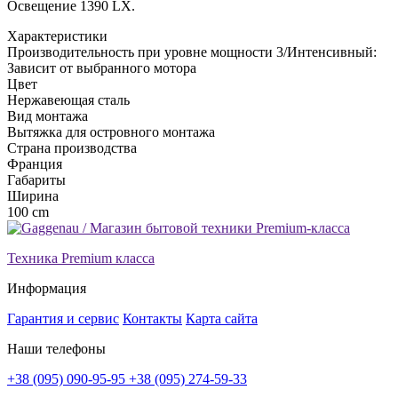
Освещение 1390 LX.
Xарактеристики
Производительность при уровне мощности 3/Интенсивный:
Зависит от выбранного мотора
Цвет
Нержавеющая сталь
Вид монтажа
Вытяжка для островного монтажа
Страна производства
Франция
Габариты
Ширина
100 cm
Техника Premium класса
Информация
Гарантия и сервис
Контакты
Карта сайта
Наши телефоны
+38 (095) 090-95-95
+38 (095) 274-59-33