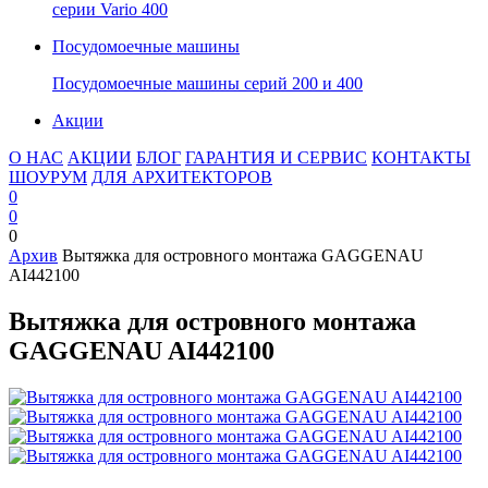
серии Vario 400
Посудомоечные машины
Посудомоечные машины серий 200 и 400
Акции
О НАС
АКЦИИ
БЛОГ
ГАРАНТИЯ И СЕРВИС
КОНТАКТЫ
ШОУРУМ
ДЛЯ АРХИТЕКТОРОВ
0
0
0
Архив
Вытяжка для островного монтажа GAGGENAU
AI442100
Вытяжка для островного монтажа
GAGGENAU AI442100