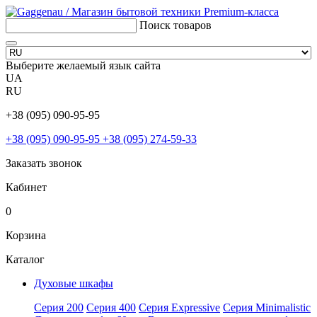
Поиск товаров
Выберите желаемый язык сайта
UA
RU
+38 (095) 090-95-95
+38 (095) 090-95-95
+38 (095) 274-59-33
Заказать звонок
Кабинет
0
Корзина
Каталог
Духовые шкафы
Серия 200
Серия 400
Серия Expressive
Серия Minimalistic