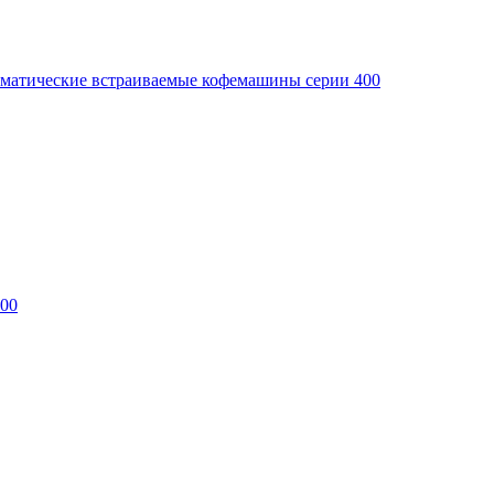
матические встраиваемые кофемашины серии 400
400