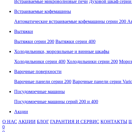
Встраиваемые микроволновые печи
Духовой шкаф серии
Встраиваемые кофемашины
Автоматические встраиваемые кофемашины серии 200
Ав
Вытяжки
Вытяжки серии 200
Вытяжки серии 400
Холодильники, морозильные и винные шкафы
Холодильники серии 400
Холодильники серии 200
Мороз
Варочные поверхности
Варочные панели серии 200
Варочные панели серии Vari
Посудомоечные машины
Посудомоечные машины серий 200 и 400
Акции
О НАС
АКЦИИ
БЛОГ
ГАРАНТИЯ И СЕРВИС
КОНТАКТЫ
Ш
0