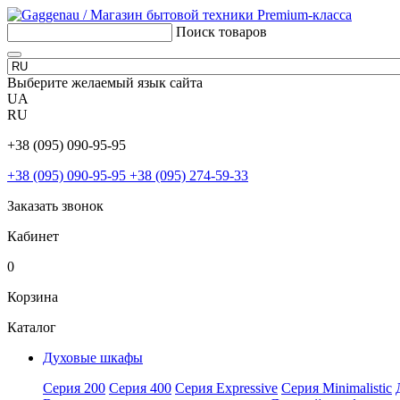
Поиск товаров
Выберите желаемый язык сайта
UA
RU
+38 (095) 090-95-95
+38 (095) 090-95-95
+38 (095) 274-59-33
Заказать звонок
Кабинет
0
Корзина
Каталог
Духовые шкафы
Серия 200
Серия 400
Серия Expressive
Серия Minimalistic