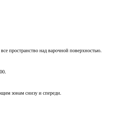
.
все пространство над варочной поверхностью.
00.
щим зонам снизу и спереди.