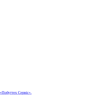
«Побуттех Сервіс».