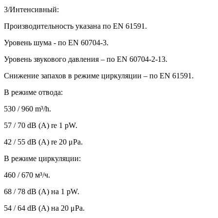
3/Интенсивный:
Производительность указана по EN 61591.
Уровень шума - по EN 60704-3.
Уровень звукового давления – по EN 60704-2-13.
Снижение запахов в режиме циркуляции – по EN 61591.
В режиме отвода:
530 / 960 m³/h.
57 / 70 dB (A) re 1 pW.
42 / 55 dB (A) re 20 μPa.
В режиме циркуляции:
460 / 670 м³/ч.
68 / 78 dB (A) на 1 pW.
54 / 64 dB (A) на 20 μPa.