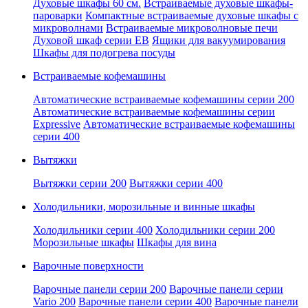
Духовые шкафы 60 см.
Встраиваемые духовые шкафы-
пароварки
Компактные встраиваемые духовые шкафы с
микроволнами
Встраиваемые микроволновые печи
Духовой шкаф серии EB
Ящики для вакуумирования
Шкафы для подогрева посуды
Встраиваемые кофемашины
Автоматические встраиваемые кофемашины серии 200
Автоматические встраиваемые кофемашины серии
Expressive
Автоматические встраиваемые кофемашины
серии 400
Вытяжки
Вытяжки серии 200
Вытяжки серии 400
Холодильники, морозильные и винные шкафы
Холодильники серии 400
Холодильники серии 200
Морозильные шкафы
Шкафы для вина
Варочные поверхности
Варочные панели серии 200
Варочные панели серии
Vario 200
Варочные панели серии 400
Варочные панели