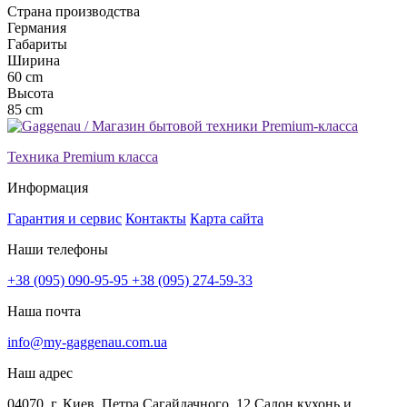
Страна производства
Германия
Габариты
Ширина
60 cm
Высота
85 cm
Техника Premium класса
Информация
Гарантия и сервис
Контакты
Карта сайта
Наши телефоны
+38 (095) 090-95-95
+38 (095) 274-59-33
Наша почта
info@my-gaggenau.com.ua
Наш адрес
04070, г. Киев, Петра Сагайдачного, 12 Салон кухонь и