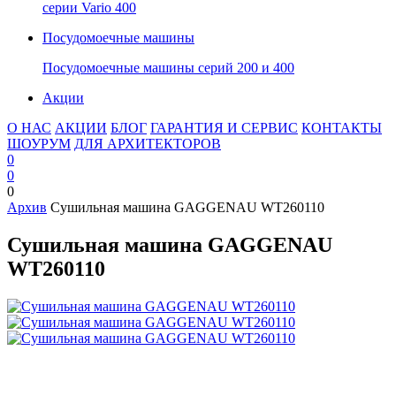
серии Vario 400
Посудомоечные машины
Посудомоечные машины серий 200 и 400
Акции
О НАС
АКЦИИ
БЛОГ
ГАРАНТИЯ И СЕРВИС
КОНТАКТЫ
ШОУРУМ
ДЛЯ АРХИТЕКТОРОВ
0
0
0
Архив
Сушильная машина GAGGENAU WT260110
Сушильная машина GAGGENAU
WT260110