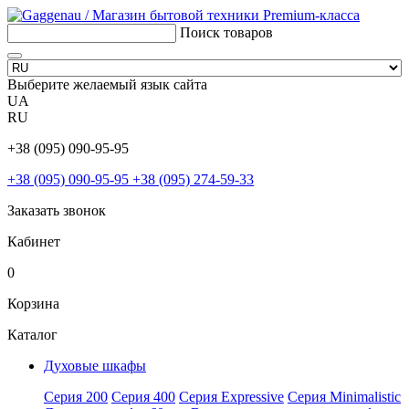
Поиск товаров
Выберите желаемый язык сайта
UA
RU
+38 (095) 090-95-95
+38 (095) 090-95-95
+38 (095) 274-59-33
Заказать звонок
Кабинет
0
Корзина
Каталог
Духовые шкафы
Серия 200
Серия 400
Серия Expressive
Серия Minimalistic