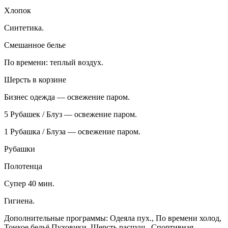
Хлопок
Синтетика.
Смешанное белье
По времени: теплый воздух.
Шерсть в корзине
Бизнес одежда — освежение паром.
5 Рубашек / Блуз — освежение паром.
1 Рубашка / Блуза — освежение паром.
Рубашки
Полотенца
Супер 40 мин.
Гигиена.
Дополнительные программы: Одеяла пух., По времени холод,
Тонкое бельё,Пуховики, Шерсть распуш., Спортивная