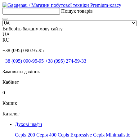
Пошук товарів
Виберіть бажану мову сайту
UA
RU
+38 (095) 090-95-95
+38 (095) 090-95-95
+38 (095) 274-59-33
Замовити дзвінок
Кабінет
0
Кошик
Каталог
Духові шафи
Серія 200
Серія 400
Серія Expressive
Серія Minimalistic