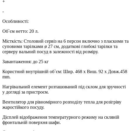
+
-
Особливості:
Об`єм нетто: 20 л.
Місткість: Столовий сервіз на 6 персон включно з пласкими та
суповими тарілками ø 27 см, додаткові глибокі тарілки та
серверу вальний посуд в залежності від розміру.
Завантаження: до 25 кг
Користний внутрішній об`єм: Шир. 468 x Виш. 92 x Довж.458
mm.
Нагрівальний елемент розташований під склом для зручності
у догляді за пристроєм.
Вентилятор для рівномірного розподілу тепла для розігріву
жаростійкого посуду.
Дісплей відображення температурного режиму на скляній
фронтальній поверхня шафи.