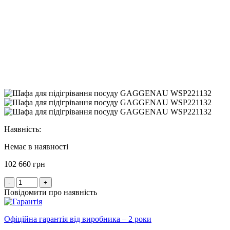
Наявність:
Немає в наявності
102 660 грн
-
+
Повідомити про наявність
Офіційна гарантія від виробника – 2 роки