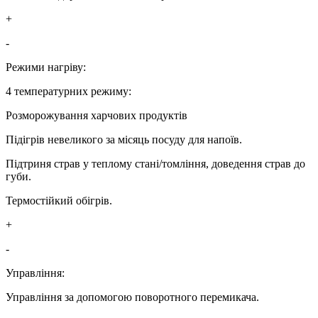
+
-
Режими нагріву:
4 температурних режиму:
Розморожування харчових продуктів
Підігрів невеликого за місяць посуду для напоїв.
Підтриня страв у теплому стані/томління, доведення страв до
губи.
Термостійкий обігрів.
+
-
Управління:
Управління за допомогою поворотного перемикача.