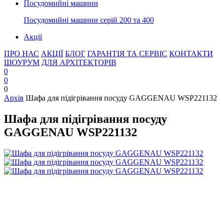
Посудомийні машини
Посудомийні машини серій 200 та 400
Акції
ПРО НАС
АКЦІЇ
БЛОГ
ГАРАНТІЯ ТА СЕРВІС
КОНТАКТИ
ШОУРУМ
ДЛЯ АРХІТЕКТОРІВ
0
0
0
Архів
Шафа для підігрівання посуду GAGGENAU WSP221132
Шафа для підігрівання посуду
GAGGENAU WSP221132