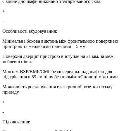
Скляне дно шафи виконано з загартованого скла.
+
-
Особливості вбудовування:
Мінімальна бокова відстань між фронтальною поверхнею
пристрою та меблевими панелями – 5 мм.
Поверхня дверцят пристрою виступає на 21 мм. за межі
меблевої ніши.
Монтаж BSP/BMP/CMP безпосередньо над шафою для
підігрівання в 59 см нішу без проміжної полиці між ними.
Можливість розташування електричної розетки позаду
приладу.
+
-
Підключення: