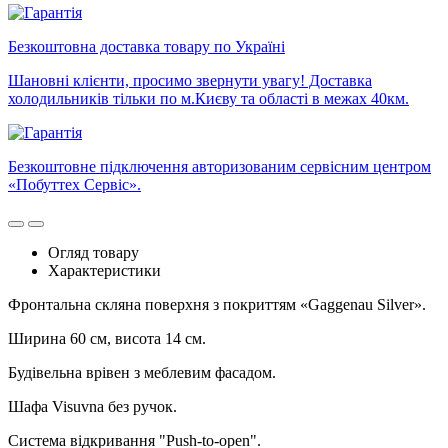
Безкоштовна доставка товару по Україні
Шановні клієнти, просимо звернути увагу! Доставка
холодильників тільки по м.Києву та області в межах 40км.
Безкоштовне підключення авторизованим сервісним центром
«Побуттех Сервіс».
Огляд товару
Характеристики
Фронтальна скляна поверхня з покриттям «Gaggenau Silver».
Ширина 60 см, висота 14 см.
Будівельна врівен з меблевим фасадом.
Шафа Visuvna без ручок.
Система відкривання "Push-to-open".