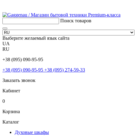
Поиск товаров
Выберите желаемый язык сайта
UA
RU
+38 (095) 090-95-95
+38 (095) 090-95-95
+38 (095) 274-59-33
Заказать звонок
Кабинет
0
Корзина
Каталог
Духовые шкафы