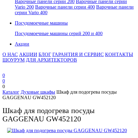
Варочные панели серии 200
Варочные панели серии
Vario 200
Варочные панели серии 400
Варочные панели
серии Vario 400
Посудомоечные машины
Посудомоечные машины серий 200 и 400
Акции
О НАС
АКЦИИ
БЛОГ
ГАРАНТИЯ И СЕРВИС
КОНТАКТЫ
ШОУРУМ
ДЛЯ АРХИТЕКТОРОВ
0
0
0
Каталог
Духовые шкафы
Шкаф для подогрева посуды
GAGGENAU GW452120
Шкаф для подогрева посуды
GAGGENAU GW452120