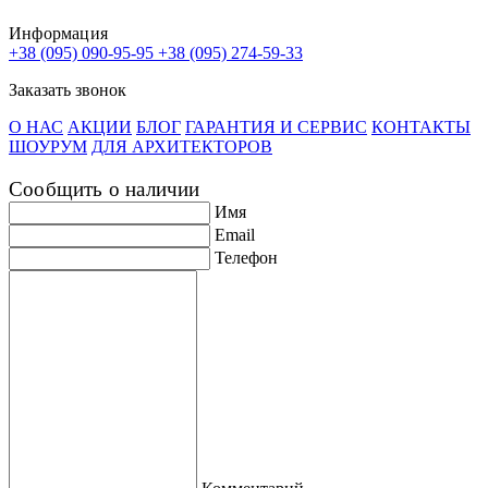
Информация
+38 (095) 090-95-95
+38 (095) 274-59-33
Заказать звонок
О НАС
АКЦИИ
БЛОГ
ГАРАНТИЯ И СЕРВИС
КОНТАКТЫ
ШОУРУМ
ДЛЯ АРХИТЕКТОРОВ
Сообщить о наличии
Имя
Email
Телефон