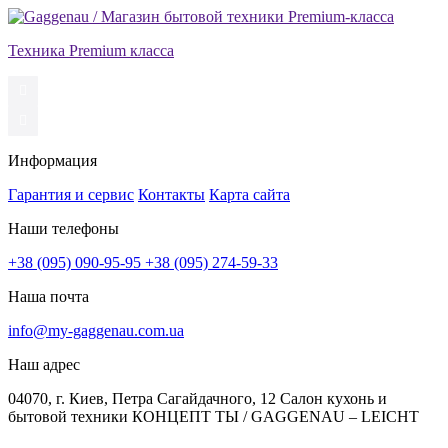
Техника Premium класса
Информация
Гарантия и сервис
Контакты
Карта сайта
Наши телефоны
+38 (095) 090-95-95
+38 (095) 274-59-33
Наша почта
info@my-gaggenau.com.ua
Наш адрес
04070, г. Киев, Петра Сагайдачного, 12 Салон кухонь и
бытовой техники КОНЦЕПТ ТЫ / GAGGENAU – LEICHT