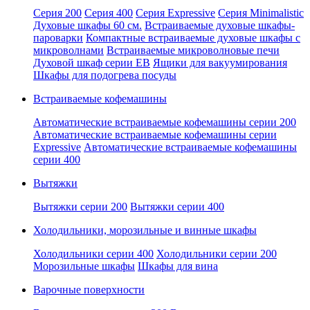
Серия 200
Серия 400
Серия Expressive
Серия Minimalistic
Духовые шкафы 60 см.
Встраиваемые духовые шкафы-
пароварки
Компактные встраиваемые духовые шкафы с
микроволнами
Встраиваемые микроволновые печи
Духовой шкаф серии EB
Ящики для вакуумирования
Шкафы для подогрева посуды
Встраиваемые кофемашины
Автоматические встраиваемые кофемашины серии 200
Автоматические встраиваемые кофемашины серии
Expressive
Автоматические встраиваемые кофемашины
серии 400
Вытяжки
Вытяжки серии 200
Вытяжки серии 400
Холодильники, морозильные и винные шкафы
Холодильники серии 400
Холодильники серии 200
Морозильные шкафы
Шкафы для вина
Варочные поверхности