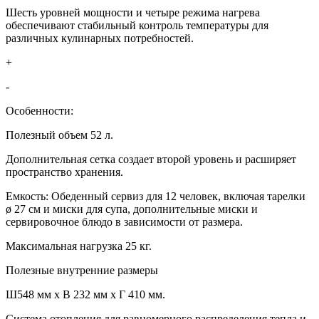
Шесть уровней мощности и четыре режима нагрева
обеспечивают стабильный контроль температуры для
различных кулинарных потребностей.
+
-
Особенности:
Полезный объем 52 л.
Дополнительная сетка создает второй уровень и расширяет
пространство хранения.
Емкость: Обеденный сервиз для 12 человек, включая тарелки
ø 27 см и миски для супа, дополнительные миски и
сервировочное блюдо в зависимости от размера.
Максимальная нагрузка 25 кг.
Полезные внутренние размеры
Ш548 мм х В 232 мм х Г 410 мм.
Система отопления для равномерного распределения тепла и