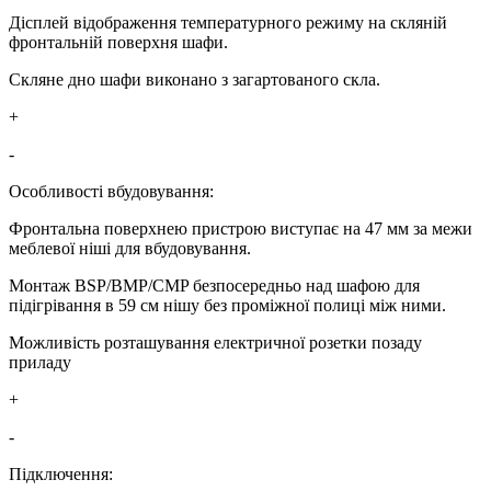
Дісплей відображення температурного режиму на скляній
фронтальній поверхня шафи.
Скляне дно шафи виконано з загартованого скла.
+
-
Особливості вбудовування:
Фронтальна поверхнею пристрою виступає на 47 мм за межи
меблевої ніші для вбудовування.
Монтаж BSP/BMP/CMP безпосередньо над шафою для
підігрівання в 59 см нішу без проміжної полиці між ними.
Можливість розташування електричної розетки позаду
приладу
+
-
Підключення: