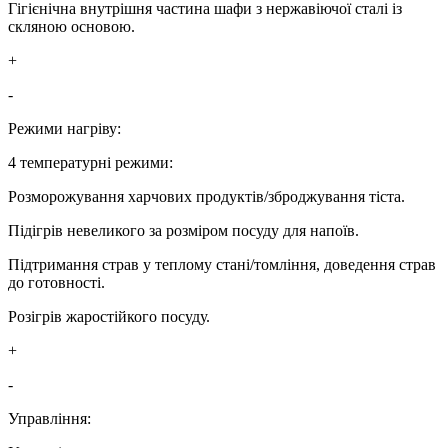
Гігієнічна внутрішня частина шафи з нержавіючої сталі із
скляною основою.
+
-
Режими нагріву:
4 температурні режими:
Розморожування харчових продуктів/зброджування тіста.
Підігрів невеликого за розміром посуду для напоїв.
Підтримання страв у теплому стані/томління, доведення страв
до готовності.
Розігрів жаростійкого посуду.
+
-
Управління: