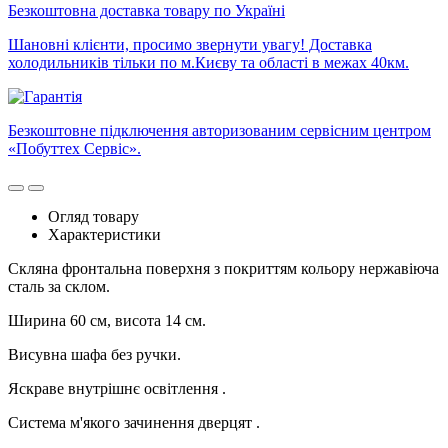
Безкоштовна доставка товару по Україні
Шановні клієнти, просимо звернути увагу! Доставка
холодильників тільки по м.Києву та області в межах 40км.
Безкоштовне підключення авторизованим сервісним центром
«Побуттех Сервіс».
Огляд товару
Характеристики
Скляна фронтальна поверхня з покриттям кольору нержавіюча
сталь за склом.
Ширина 60 см, висота 14 см.
Висувна шафа без ручки.
Яскраве внутрішнє освітлення .
Система м'якого зачинення дверцят .