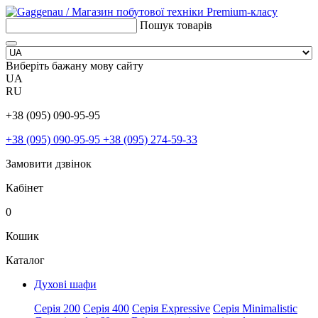
Пошук товарів
Виберіть бажану мову сайту
UA
RU
+38 (095) 090-95-95
+38 (095) 090-95-95
+38 (095) 274-59-33
Замовити дзвінок
Кабінет
0
Кошик
Каталог
Духові шафи
Серія 200
Серія 400
Серія Expressive
Серія Minimalistic