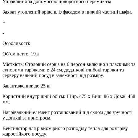
Управління за допомогою поворотного перемикача
Захват утоплений врівень із фасадом в нижній частині шафи.
+
-
Особливості:
Об`єм нетто: 19 л
Місткість: Столовий сервіз на 6 персон включно з пласкими та
суповими тарілками ø 24 см, додаткові глибокі тарілки та
серверу вальний посуд в залежності від розміру.
Завантаження: до 25 кг
Користний внутрішній об`єм: Шир. 475 x Виш. 86 x Довж. 458
мм.
Нагрівальний елемент розташований під склом для зручності
у догляді за пристроєм.
Вентилятор для рівномірного розподілу тепла для розігріву
жаростійкого посуду.