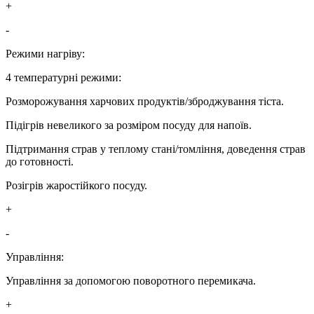
+
-
Режими нагріву:
4 температурні режими:
Розморожування харчових продуктів/зброджування тіста.
Підігрів невеликого за розміром посуду для напоїв.
Підтримання страв у теплому стані/томління, доведення страв
до готовності.
Розігрів жаростійкого посуду.
+
-
Управління:
Управління за допомогою поворотного перемикача.
+