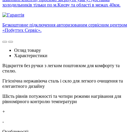
холодильників тільки по м.Києву та області в межах 40км.
Безкоштовне підключення авторизованим сервісним центром
«Побуттех Сервіс».
Огляд товару
Характеристики
Відкриття без ручки з легким поштовхом для комфорту та
стилю.
Гігієнічна нержавіюча сталь і скло для легкого очищення та
елегантного дизайну
Шість рівнів потужності та чотири режими нагрівання для
рівномірного контролю температури
+
-
Особливості: