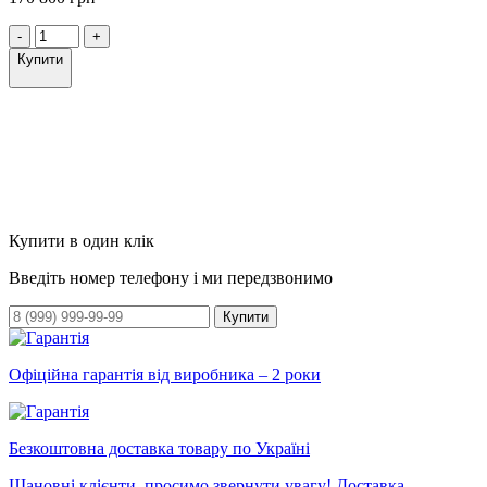
-
+
Купити
Купити в один клік
Введіть номер телефону і ми передзвонимо
Купити
Офіційна гарантія від виробника – 2 роки
Безкоштовна доставка товару по Україні
Шановні клієнти, просимо звернути увагу! Доставка