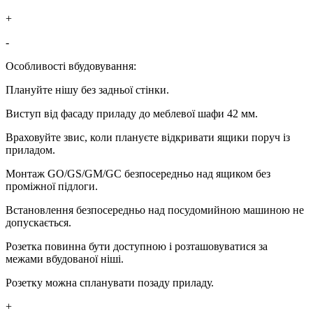
+
-
Особливості вбудовування:
Плануйте нішу без задньої стінки.
Виступ від фасаду приладу до меблевої шафи 42 мм.
Враховуйте звис, коли плануєте відкривати ящики поруч із
приладом.
Монтаж GO/GS/GM/GC безпосередньо над ящиком без
проміжної підлоги.
Встановлення безпосередньо над посудомийною машиною не
допускається.
Розетка повинна бути доступною і розташовуватися за
межами вбудованої ніші.
Розетку можна спланувати позаду приладу.
+