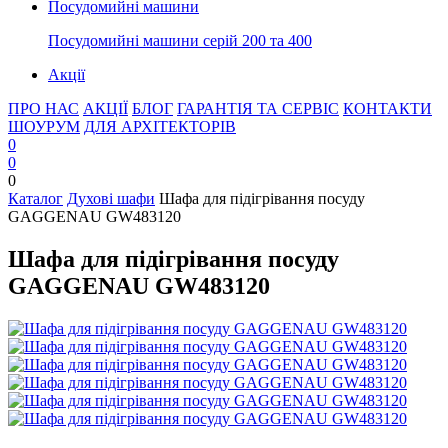
Посудомийні машини
Посудомийні машини серій 200 та 400
Акції
ПРО НАС
АКЦІЇ
БЛОГ
ГАРАНТІЯ ТА СЕРВІС
КОНТАКТИ
ШОУРУМ
ДЛЯ АРХІТЕКТОРІВ
0
0
0
Каталог
Духові шафи
Шафа для підігрівання посуду
GAGGENAU GW483120
Шафа для підігрівання посуду
GAGGENAU GW483120