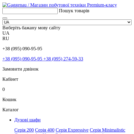
Пошук товарів
Виберіть бажану мову сайту
UA
RU
+38 (095) 090-95-95
+38 (095) 090-95-95
+38 (095) 274-59-33
Замовити дзвінок
Кабінет
0
Кошик
Каталог
Духові шафи
Серія 200
Серія 400
Серія Expressive
Серія Minimalistic