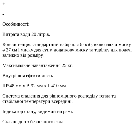
+
-
Особливості:
Витрата води 20 літрів.
Консистенція: стандартний набір для 6 осіб, включаючи миску
ø 27 см і миску для супу, додаткову миску та тарілку для подачі
залежно від розміру.
Максимальне навантаження 25 кг.
Внутрішня ефективність
Ш548 мм х В 92 мм х Г 410 мм.
Система опалення для рівномірного розподілу тепла та
стабільної температури всередині.
Індикатор стану, видимий на рамі.
Скляне дно з безпечного скла.