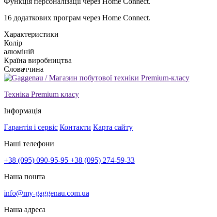
Функція персоналізації через Home Connect.
16 додаткових програм через Home Connect.
Xарактеристики
Колір
алюміній
Країна виробництва
Словаччина
Техніка Premium класу
Інформація
Гарантія і сервіс
Контакти
Карта сайту
Наші телефони
+38 (095) 090-95-95
+38 (095) 274-59-33
Наша пошта
info@my-gaggenau.com.ua
Наша адреса