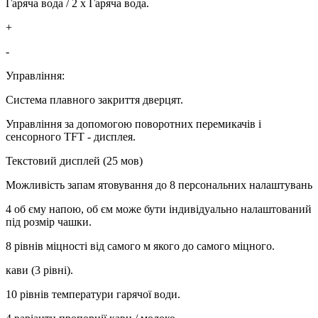
Гаряча вода / 2 x Гаряча вода.
+
-
Управління:
Система плавного закриття дверцят.
Управління за допомогою поворотних перемикачів і
сенсорного TFT - дисплея.
Текстовий дисплей (25 мов)
Можливість запам ятовування до 8 персональних налаштувань
4 об єму напою, об єм може бути індивідуально налаштований
під розмір чашки.
8 рівнів міцності від самого м якого до самого міцного.
кави (3 рівні).
10 рівнів температури гарячої води.