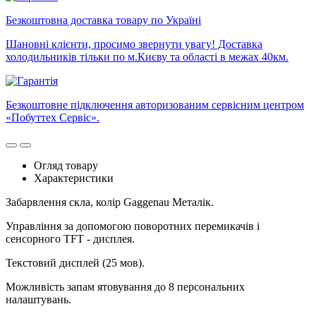
Безкоштовна доставка товару по Україні
Шановні клієнти, просимо звернути увагу! Доставка
холодильників тільки по м.Києву та області в межах 40км.
Безкоштовне підключення авторизованим сервісним центром
«Побуттех Сервіс».
Огляд товару
Характеристики
Забарвлення скла, колір Gaggenau Металік.
Управління за допомогою поворотних перемикачів і
сенсорного TFT - дисплея.
Текстовий дисплей (25 мов).
Можливість запам ятовування до 8 персональних
налаштувань.