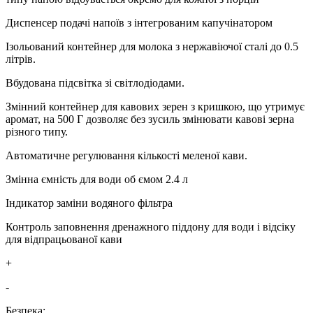
Диспенсер подачі напоїв з інтегрованим капучінатором
Ізольований контейнер для молока з нержавіючої сталі до 0.5
літрів.
Вбудована підсвітка зі світлодіодами.
Змінний контейнер для кавових зерен з кришкою, що утримує
аромат, на 500 Г дозволяє без зусиль змінювати кавові зерна
різного типу.
Автоматичне регулювання кількості меленої кави.
Змінна ємність для води об ємом 2.4 л
Індикатор заміни водяного фільтра
Контроль заповнення дренажного піддону для води і відсіку
для відпрацьованої кави
+
-
Безпека: