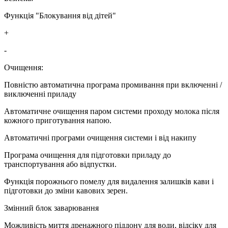
Функція "Блокування від дітей"
+
-
Очищення:
Повністю автоматична програма промивання при включенні /
виключенні приладу
Автоматичне очищення паром системи проходу молока після
кожного приготування напою.
Автоматичні програми очищення системи і від накипу
Програма очищення для підготовки приладу до
транспортування або відпустки.
Функція порожнього помелу для видалення залишків кави і
підготовки до зміни кавових зерен.
Змінний блок заварювання
Можливість миття дренажного піддону для води, відсіку для