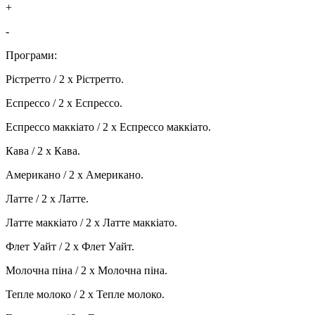
+
-
Програми:
Рістретто / 2 x Рістретто.
Еспрессо / 2 x Еспрессо.
Еспрессо маккіато / 2 x Еспрессо маккіато.
Кава / 2 x Кава.
Американо / 2 x Американо.
Латте / 2 x Латте.
Латте маккіато / 2 x Латте маккіато.
Флет Уайт / 2 x Флет Уайт.
Молочна піна / 2 x Молочна піна.
Тепле молоко / 2 x Тепле молоко.