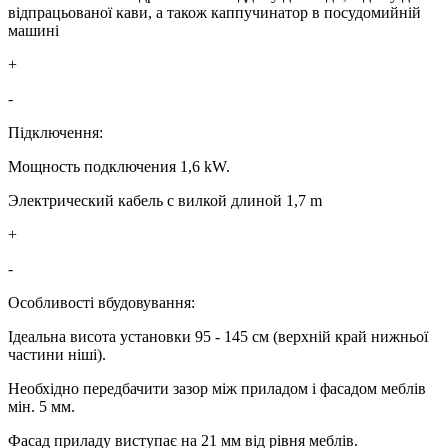
відпрацьованої кави, а також каппучинатор в посудомийній
машині
+
-
Підключення:
Мощность подключения 1,6 kW.
Электрический кабель с вилкой длиной 1,7 m
+
-
Особливості вбудовування:
Ідеальна висота установки 95 - 145 см (верхній край нижньої
частини ніші).
Необхідно передбачити зазор між приладом і фасадом меблів
мін. 5 мм.
Фасад приладу виступає на 21 мм від рівня меблів.