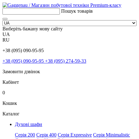
Пошук товарів
Виберіть бажану мову сайту
UA
RU
+38 (095) 090-95-95
+38 (095) 090-95-95
+38 (095) 274-59-33
Замовити дзвінок
Кабінет
0
Кошик
Каталог
Духові шафи
Серія 200
Серія 400
Серія Expressive
Серія Minimalistic