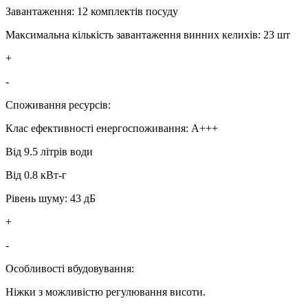
Завантаження: 12 комплектів посуду
Максимальна кількість завантаження винних келихів: 23 шт
+
-
Споживання ресурсів:
Клас ефективності енергоспоживання: A+++
Від 9.5 літрів води
Від 0.8 кВт-г
Рівень шуму: 43 дБ
+
-
Особливості вбудовування:
Ніжки з можливістю регулювання висоти.