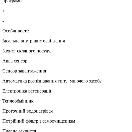
програми.
+
-
Особливості:
Ідеальне внутрішнє освітлення
Захист скляного посуду.
Аква сенсор
Сенсор завантаження
Автоматика розпізнавання типу миючого засобу
Електроніка регенерації
Теплообмінник
Проточний водонагрівач
Потрійний фільтр з самоочищенням
Плавне закриття