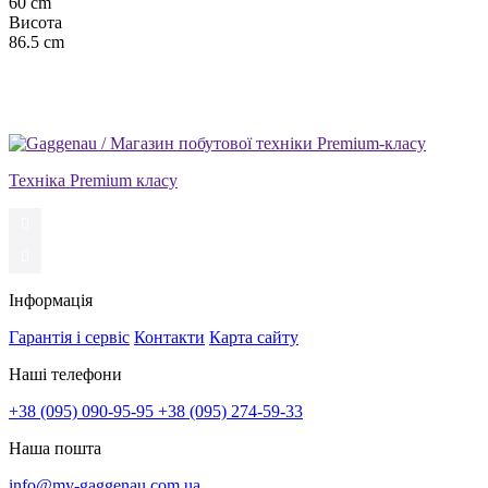
60 cm
Висота
86.5 cm
Техніка Premium класу
Інформація
Гарантія і сервіс
Контакти
Карта сайту
Наші телефони
+38 (095) 090-95-95
+38 (095) 274-59-33
Наша пошта
info@my-gaggenau.com.ua