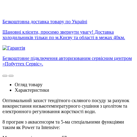
Безкоштовна доставка товару по Україні
Шановні клієнти, просимо звернути увагу! Доставка
холодильників тільки по м.Києву та області в межах 40км.
Безкоштовне підключення авторизованим сервісним центром
«Побуттех Сервіс».
Огляд товару
Характеристики
Оптимальний захист тендітного скляного посуду за рахунок
використання низькотемпературного сушіння з цеолітом та
електронного регулювання жорсткості води.
8 програм з аквасенсорм та 5-ма спеціальними функціями
таким як Power та Intensive: