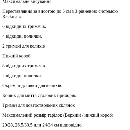
Максимальне висування.
Переставляння за висотою до 5 см з 3-рівневою системою
Rackmatic
6 відкидних тримачів.
4 відкидні полички.
2 тримачі для келихів
Нижній короб:
8 відкидних тримачів.
2 відкидні полички.
Окремі підставки для келихів.
Кошик для миття столових приборів.
Тримач для довгоствольних склянок
Максимальний розмір тарілок (Верхній / нижній короб)
29/28, 26.5/30.5 или 24/34 см відповідно.