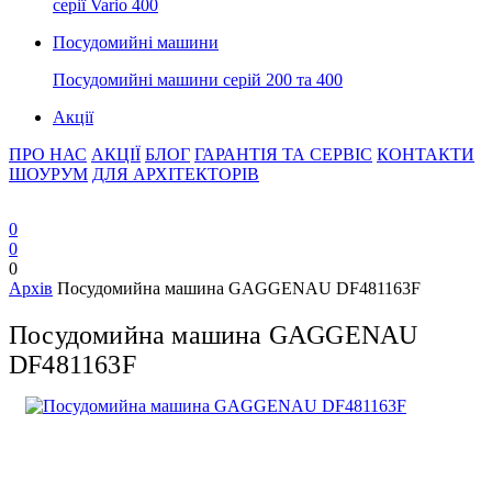
серії Vario 400
Посудомийні машини
Посудомийні машини серій 200 та 400
Акції
ПРО НАС
АКЦІЇ
БЛОГ
ГАРАНТІЯ ТА СЕРВІС
КОНТАКТИ
ШОУРУМ
ДЛЯ АРХІТЕКТОРІВ
0
0
0
Архів
Посудомийна машина GAGGENAU DF481163F
Посудомийна машина GAGGENAU
DF481163F