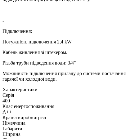
+
-
Підключення:
Потужність підключення 2,4 kW.
Кабель живлення зі штекером.
Різьба труби підведення води: 3/4"
Можливість підключення приладу до системи постачання
гарячої чи холодної води.
Xарактеристики
Серія
400
Клас енергоспоживання
A+++
Країна виробництва
Німеччина
Габарити
Ширина