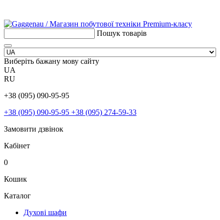
Пошук товарів
Виберіть бажану мову сайту
UA
RU
+38 (095) 090-95-95
+38 (095) 090-95-95
+38 (095) 274-59-33
Замовити дзвінок
Кабінет
0
Кошик
Каталог
Духові шафи