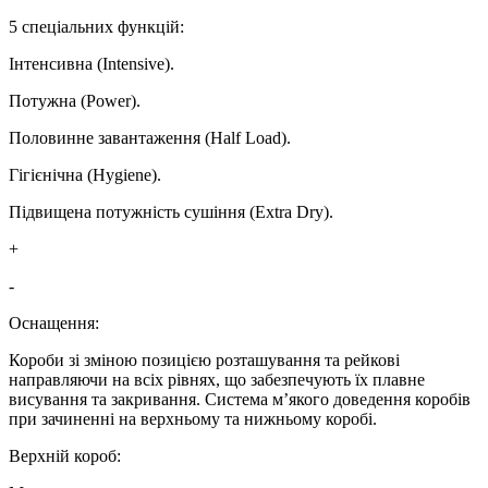
5 спеціальних функцій:
Інтенсивна (Intensive).
Потужна (Power).
Половинне завантаження (Half Load).
Гігієнічна (Hygiene).
Підвищена потужність сушіння (Extra Dry).
+
-
Оснащення:
Короби зі зміною позицією розташування та рейкові
направляючи на всіх рівнях, що забезпечують їх плавне
висування та закривання. Система м’якого доведення коробів
при зачиненні на верхньому та нижньому коробі.
Верхній короб: