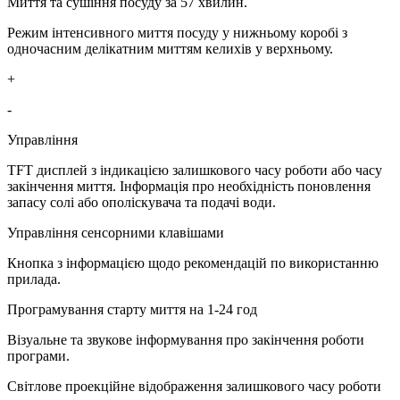
Миття та сушіння посуду за 57 хвилин.
Режим інтенсивного миття посуду у нижньому коробі з
одночасним делікатним миттям келихів у верхньому.
+
-
Управління
TFT дисплей з індикацією залишкового часу роботи або часу
закінчення миття. Інформація про необхідність поновлення
запасу солі або ополіскувача та подачі води.
Управління сенсорними клавішами
Кнопка з інформацією щодо рекомендацій по використанню
прилада.
Програмування старту миття на 1-24 год
Візуальне та звукове інформування про закінчення роботи
програми.
Світлове проекційне відображення залишкового часу роботи