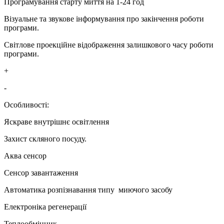
Програмування старту миття на 1-24 год
Візуальне та звукове інформування про закінчення роботи
програми.
Світлове проекційне відображення залишкового часу роботи
програми.
+
-
Особливості:
Яскраве внутрішнє освітлення
Захист скляного посуду.
Аква сенсор
Сенсор завантаження
Автоматика розпізнавання типу миючого засобу
Електроніка регенерації
Теплообмінник