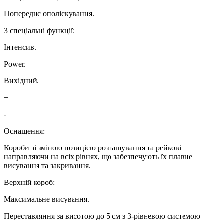
Попереднє ополіскування.
3 спеціальні функції:
Інтенсив.
Power.
Вихідний.
+
-
Оснащення:
Короби зі зміною позицією розташування та рейкові
направляючи на всіх рівнях, що забезпечують їх плавне
висування та закривання.
Верхній короб:
Максимальне висування.
Переставляння за висотою до 5 см з 3-рівневою системою