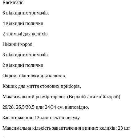
Rackmatic
6 відкидних тримачів.
4 відкидні полички.
2 тримачі для келихів
Нижній короб:
8 відкидних тримачів.
2 відкидні полички.
Окремі підставки для келихів.
Кошик для миття столових приборів.
Максимальний розмір тарілок (Верхній / нижній короб)
29/28, 26.5/30.5 или 24/34 см. відповідно.
Завантаження: 12 комплектів посуду
Максимальна кількість завантаження винних келихів: 23 шт