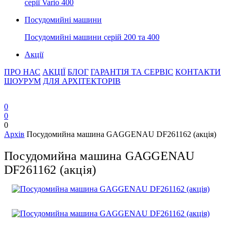
серії Vario 400
Посудомийні машини
Посудомийні машини серій 200 та 400
Акції
ПРО НАС
АКЦІЇ
БЛОГ
ГАРАНТІЯ ТА СЕРВІС
КОНТАКТИ
ШОУРУМ
ДЛЯ АРХІТЕКТОРІВ
0
0
0
Архів
Посудомийна машина GAGGENAU DF261162 (акція)
Посудомийна машина GAGGENAU
DF261162 (акція)