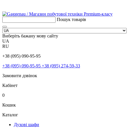
Пошук товарів
Виберіть бажану мову сайту
UA
RU
+38 (095) 090-95-95
+38 (095) 090-95-95
+38 (095) 274-59-33
Замовити дзвінок
Кабінет
0
Кошик
Каталог
Духові шафи