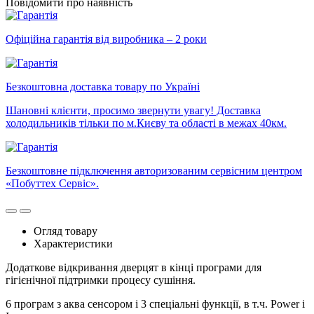
Повідомити про наявність
Офіційна гарантія від виробника – 2 роки
Безкоштовна доставка товару по Україні
Шановні клієнти, просимо звернути увагу! Доставка
холодильників тільки по м.Києву та області в межах 40км.
Безкоштовне підключення авторизованим сервісним центром
«Побуттех Сервіс».
Огляд товару
Характеристики
Додаткове відкривання дверцят в кінці програми для
гігієнічної підтримки процесу сушіння.
6 програм з аква сенсором і 3 спеціальні функції, в т.ч. Power і