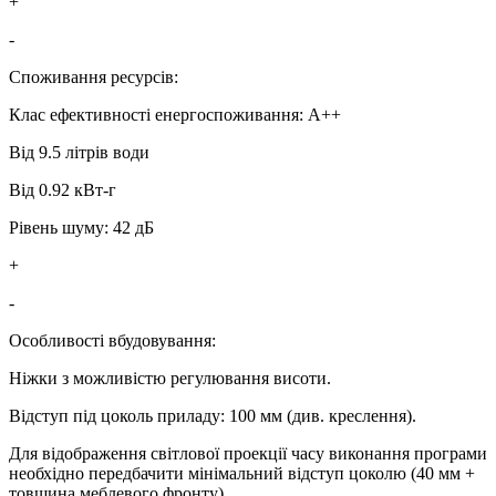
+
-
Споживання ресурсів:
Клас ефективності енергоспоживання: A++
Від 9.5 літрів води
Від 0.92 кВт-г
Рівень шуму: 42 дБ
+
-
Особливості вбудовування:
Ніжки з можливістю регулювання висоти.
Відступ під цоколь приладу: 100 мм (див. креслення).
Для відображення світлової проекції часу виконання програми
необхідно передбачити мінімальний відступ цоколю (40 мм +
товщина меблевого фронту).