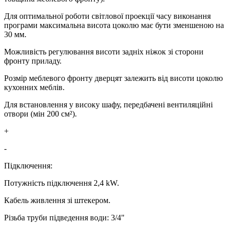
Для оптимальної роботи світлової проекції часу виконання
програми максимальна висота цоколю має бути зменшеною на
30 мм.
Можливість регулювання висоти задніх ніжок зі сторони
фронту приладу.
Розмір меблевого фронту дверцят залежить від висоти цоколю
кухонних меблів.
Для встановлення у високу шафу, передбачені вентиляційні
отвори (мін 200 см²).
+
-
Підключення:
Потужність підключення 2,4 kW.
Кабель живлення зі штекером.
Різьба труби підведення води: 3/4"