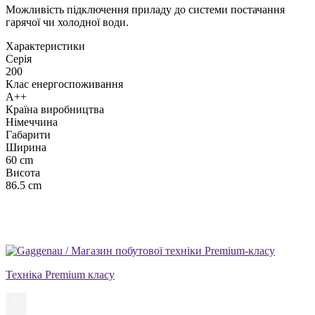
Можливість підключення приладу до системи постачання
гарячої чи холодної води.
Xарактеристики
Серія
200
Клас енергоспоживання
A++
Країна виробництва
Німеччина
Габарити
Ширина
60 cm
Висота
86.5 cm
Техніка Premium класу