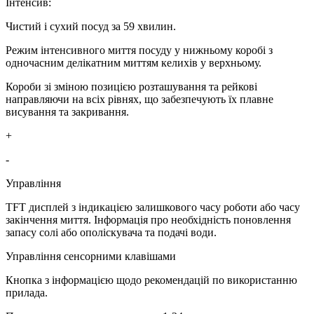
Інтенсив:
Чистий і сухий посуд за 59 хвилин.
Режим інтенсивного миття посуду у нижньому коробі з
одночасним делікатним миттям келихів у верхньому.
Короби зі зміною позицією розташування та рейкові
направляючи на всіх рівнях, що забезпечують їх плавне
висування та закривання.
+
-
Управління
TFT дисплей з індикацією залишкового часу роботи або часу
закінчення миття. Інформація про необхідність поновлення
запасу солі або ополіскувача та подачі води.
Управління сенсорними клавішами
Кнопка з інформацією щодо рекомендацій по використанню
прилада.