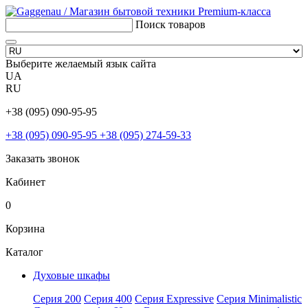
Поиск товаров
Выберите желаемый язык сайта
UA
RU
+38 (095) 090-95-95
+38 (095) 090-95-95
+38 (095) 274-59-33
Заказать звонок
Кабинет
0
Корзина
Каталог
Духовые шкафы
Серия 200
Серия 400
Серия Expressive
Серия Minimalistic