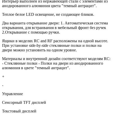
Интерьер выполнен из нержавеющей стали с элементами из
анодированного алюминия цвета "темный антрацит".
Теплое белое LED освещение, не создающее бликов.
Два варианта открывание двери: 1. Автоматическая система
открывания, для встраивания в мебельный фронт без ручек
2.Открывание с помощью ручки.
Ящики в моделях RC and RF расположены на одной высоте.
При установке side-by-side стеклянные полки и полки на
двери можно установить на одном уровне.
Материалы и внутренний дизайн соответствуют моделям RC:
- Стеклянные полки - Полки на двери из анодированного
алюминия в цвете "темный антрацит".
+
-
Управление
Сенсорный TFT дисплей
Текстовый дисплей