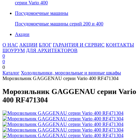
серии Vario 400
Посудомоечные машины
Посудомоечные машины серий 200 и 400
Акции
О НАС
АКЦИИ
БЛОГ
ГАРАНТИЯ И СЕРВИС
КОНТАКТЫ
ШОУРУМ
ДЛЯ АРХИТЕКТОРОВ
0
0
0
Каталог
Холодильники, морозильные и винные шкафы
Морозильник GAGGENAU серии Vario 400 RF471304
Морозильник GAGGENAU серии Vario
400 RF471304