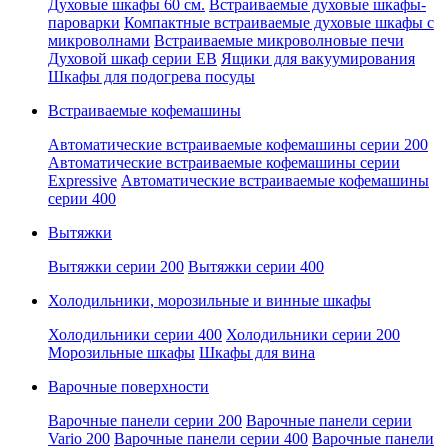
Духовые шкафы 60 см.
Встраиваемые духовые шкафы-
пароварки
Компактные встраиваемые духовые шкафы с
микроволнами
Встраиваемые микроволновые печи
Духовой шкаф серии EB
Ящики для вакуумирования
Шкафы для подогрева посуды
Встраиваемые кофемашины
Автоматические встраиваемые кофемашины серии 200
Автоматические встраиваемые кофемашины серии
Expressive
Автоматические встраиваемые кофемашины
серии 400
Вытяжки
Вытяжки серии 200
Вытяжки серии 400
Холодильники, морозильные и винные шкафы
Холодильники серии 400
Холодильники серии 200
Морозильные шкафы
Шкафы для вина
Варочные поверхности
Варочные панели серии 200
Варочные панели серии
Vario 200
Варочные панели серии 400
Варочные панели