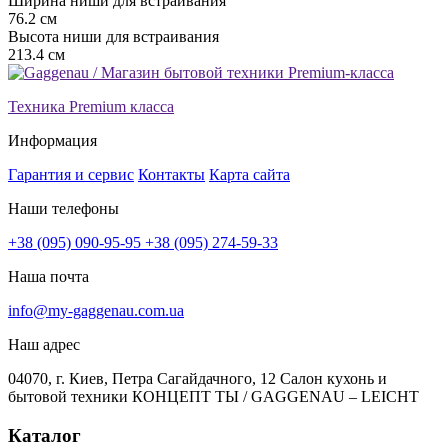
Ширина ниши для встраивания
76.2 см
Высота ниши для встраивания
213.4 см
Техника Premium класса
Информация
Гарантия и сервис
Контакты
Карта сайта
Наши телефоны
+38 (095) 090-95-95
+38 (095) 274-59-33
Наша почта
info@my-gaggenau.com.ua
Наш адрес
04070, г. Киев, Петра Сагайдачного, 12 Салон кухонь и
бытовой техники КОНЦЕПТ ТЫ / GAGGENAU – LEICHT
Каталог