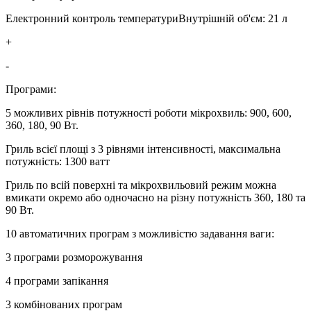
Електронний контроль температуриВнутрішній об'єм: 21 л
+
-
Програми:
5 можливих рівнів потужності роботи мікрохвиль: 900, 600,
360, 180, 90 Вт.
Гриль всієї площі з 3 рівнями інтенсивності, максимальна
потужність: 1300 ватт
Гриль по всій поверхні та мікрохвильовий режим можна
вмикати окремо або одночасно на різну потужність 360, 180 та
90 Вт.
10 автоматичних програм з можливістю задавання ваги:
3 програми розморожування
4 програми запікання
3 комбінованих програм