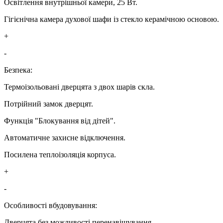
Освітлення внутрішньої камери, 25 Вт.
Гігієнічна камера духової шафи із стекло керамічною основою.
+
-
Безпека:
Термоізольовані дверцята з двох шарів скла.
Потрійний замок дверцят.
Функція "Блокування від дітей".
Автоматичне захисне відключення.
Посилена теплоізоляція корпуса.
+
-
Особливості вбудовування:
Дверцята без можливості перенавішування.