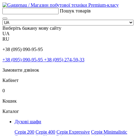
Пошук товарів
Виберіть бажану мову сайту
UA
RU
+38 (095) 090-95-95
+38 (095) 090-95-95
+38 (095) 274-59-33
Замовити дзвінок
Кабінет
0
Кошик
Каталог
Духові шафи
Серія 200
Серія 400
Серія Expressive
Серія Minimalistic