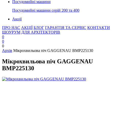
Посудомийні машини
Посудомийні машини серій 200 та 400
Акції
ПРО НАС
АКЦІЇ
БЛОГ
ГАРАНТІЯ ТА СЕРВІС
КОНТАКТИ
ШОУРУМ
ДЛЯ АРХІТЕКТОРІВ
0
0
0
Архів
Мікрохвильова піч GAGGENAU BMP225130
Мікрохвильова піч GAGGENAU
BMP225130