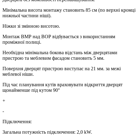
Мінімальна висота монтажу становить 85 см (по верхні кромці
нижньої частини ніші).
Ніжки зі змінною висотою.
Монтаж ВМР над ВОР відбувається з використанням
проміжної полиці.
Необхідна мінімальна бокова відстань між дверцятами
пристрою та меблевим фасадом становить 5 мм.
Поверхня дверцят пристрою виступає на 21 мм. за межі
меблевої ніши.
Під час планування кутів враховувати відкриття дверцят
щонайменше під кутом 90°
+
-
Підключення:
Загальна потужність підключення: 2,0 kW.