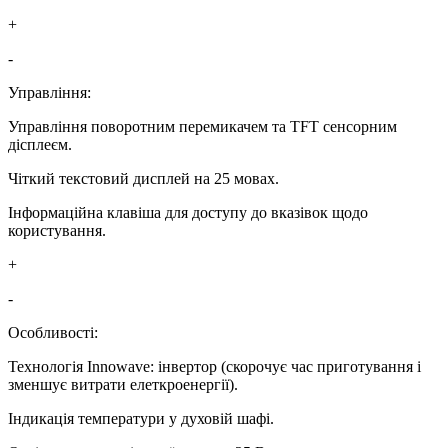
+
-
Управління:
Управління поворотним перемикачем та TFT сенсорним
дісплеєм.
Чіткий текстовий дисплей на 25 мовах.
Інформаційна клавіша для доступу до вказівок щодо
користування.
+
-
Особливості:
Технологія Innowave: інвертор (скорочує час приготування і
зменшує витрати елеткроенергії).
Індикація температури у духовій шафі.