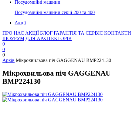
Посудомийні машини
Посудомийні машини серій 200 та 400
Акції
ПРО НАС
АКЦІЇ
БЛОГ
ГАРАНТІЯ ТА СЕРВІС
КОНТАКТИ
ШОУРУМ
ДЛЯ АРХІТЕКТОРІВ
0
0
0
Архів
Мікрохвильова піч GAGGENAU BMP224130
Мікрохвильова піч GAGGENAU
BMP224130