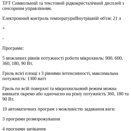
TFТ Символьний та текстовий рідкокристалічний дисплей з
сенсорним управлінням.
Електронний контроль температуриВнутрішній об'єм: 21 л
+
-
Програми:
5 можливих рівнів потужності роботи мікрохвиль: 900, 600,
360, 180, 90 Вт.
Гриль всієї площі з 3 рівнями інтенсивності, максимальна
потужність: 1300 ватт
Гриль по всій поверхні та мікрохвильовий режим можна
вмикати окремо або одночасно на різну потужність 360, 180 та
90 Вт.
10 автоматичних програм з можливістю задавання ваги:
3 програми розморожування
4 програми запікання