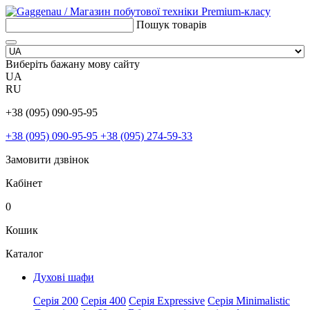
Пошук товарів
Виберіть бажану мову сайту
UA
RU
+38 (095) 090-95-95
+38 (095) 090-95-95
+38 (095) 274-59-33
Замовити дзвінок
Кабінет
0
Кошик
Каталог
Духові шафи
Серія 200
Серія 400
Серія Expressive
Серія Minimalistic