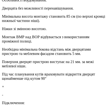
Особливості вбудовування:
Дверцята без можливості перенавішування.
Мінімальна висота монтажу становить 85 см (по верхні кромці
нижньої частини ніші).
Ніжки зі змінною висотою.
Монтаж ВМР над ВОР відбувається з використанням
проміжної полиці.
Необхідна мінімальна бокова відстань між дверцятами
пристрою та меблевим фасадом становить 5 мм.
Поверхня дверцят пристрою виступає на 21 мм. за межі
меблевої ніши.
Під час планування кутів враховувати відкриття дверцят
щонайменше під кутом 90°
+
-
Підключення: