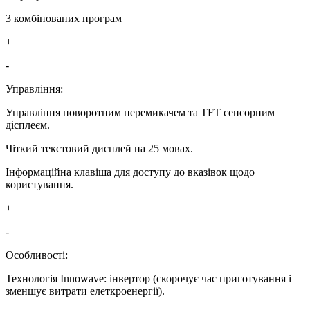
3 комбінованих програм
+
-
Управління:
Управління поворотним перемикачем та TFT сенсорним
дісплеєм.
Чіткий текстовий дисплей на 25 мовах.
Інформаційна клавіша для доступу до вказівок щодо
користування.
+
-
Особливості:
Технологія Innowave: інвертор (скорочує час приготування і
зменшує витрати елеткроенергії).