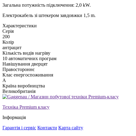
Загальна потужність підключення: 2,0 kW.
Електрокабель зі штекером завдовжки 1,5 m.
Xарактеристики
Серія
200
Колір
антрацит
Кількість видів нагріву
10 автоматичних програм
Навішування дверцят
Правостороннє
Клас енергоспоживання
A
Країна виробництва
Великобританія
Техніка Premium класу
Інформація
Гарантія і сервіс
Контакти
Карта сайту