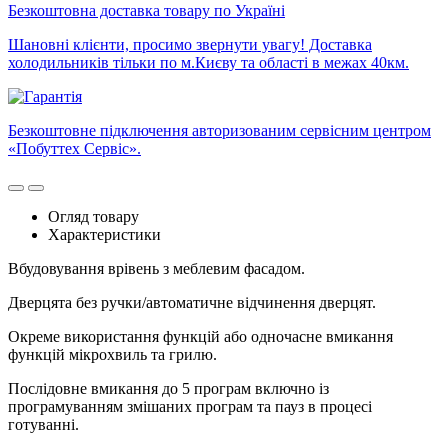
Безкоштовна доставка товару по Україні
Шановні клієнти, просимо звернути увагу! Доставка
холодильників тільки по м.Києву та області в межах 40км.
Безкоштовне підключення авторизованим сервісним центром
«Побуттех Сервіс».
Огляд товару
Характеристики
Вбудовування врівень з меблевим фасадом.
Дверцята без ручки/автоматичне відчинення дверцят.
Окреме використання функцій або одночасне вмикання
функцій мікрохвиль та грилю.
Послідовне вмикання до 5 програм включно із
програмуванням змішаних програм та пауз в процесі
готуванні.