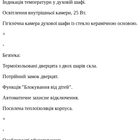
Індикація температури у духовій шафі.
Освітлення внутрішньої камери, 25 Вт.
Гігієнічна камера духової шафи із стекло керамічною основою.
+
-
Безпека:
Термоізольовані дверцята з двох шарів скла.
Потрійний замок дверцят.
Функція "Блокування від дітей".
Автоматичне захисне відключення.
Посилена теплоізоляція корпуса.
+
-