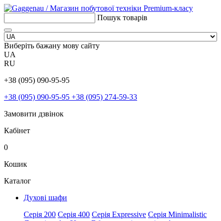
Пошук товарів
Виберіть бажану мову сайту
UA
RU
+38 (095) 090-95-95
+38 (095) 090-95-95
+38 (095) 274-59-33
Замовити дзвінок
Кабінет
0
Кошик
Каталог
Духові шафи
Серія 200
Серія 400
Серія Expressive
Серія Minimalistic