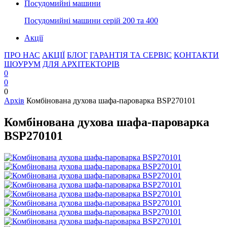
Посудомийні машини
Посудомийні машини серій 200 та 400
Акції
ПРО НАС
АКЦІЇ
БЛОГ
ГАРАНТІЯ ТА СЕРВІС
КОНТАКТИ
ШОУРУМ
ДЛЯ АРХІТЕКТОРІВ
0
0
0
Архів
Комбінована духова шафа-пароварка BSP270101
Комбінована духова шафа-пароварка
BSP270101