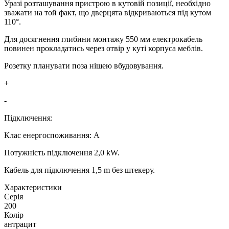
Уразі розташування пристрою в кутовій позиції, необхідно
зважати на той факт, що дверцята відкриваються під кутом
110°.
Для досягнення глибини монтажу 550 мм електрокабель
повинен прокладатись через отвір у куті корпуса меблів.
Розетку планувати поза нішею вбудовування.
+
-
Підключення:
Клас енергоспоживання: A
Потужність підключення 2,0 kW.
Кабель для підключення 1,5 m без штекеру.
Xарактеристики
Серія
200
Колір
антрацит