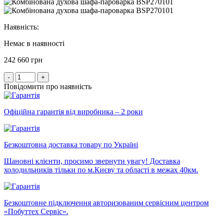
Наявність:
Немає в наявності
242 660 грн
-
+
Повідомити про наявність
Офіційна гарантія від виробника – 2 роки
Безкоштовна доставка товару по Україні
Шановні клієнти, просимо звернути увагу! Доставка
холодильників тільки по м.Києву та області в межах 40км.
Безкоштовне підключення авторизованим сервісним центром
«Побуттех Сервіс».