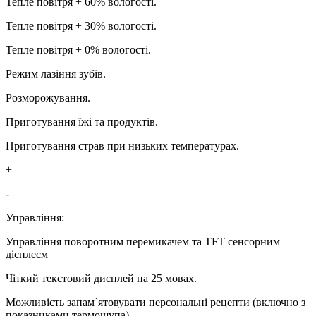
Тепле повітря + 60% вологості.
Тепле повітря + 30% вологості.
Тепле повітря + 0% вологості.
Режим лазіння зубів.
Розморожування.
Приготування їжі та продуктів.
Приготування страв при низьких температурах.
+
-
Управління:
Управління поворотним перемикачем та TFT сенсорним
дісплеєм
Чіткий текстовий дисплей на 25 мовах.
Можливість запам`ятовувати персональні рецепти (включно з
показниками термощупа).