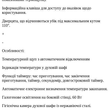
Інформаційна клавіша для доступу до вказівок щодо
користування.
Дверцята, що відчиняються убік під максимальним кутом
110°.
+
-
Особливості:
Температурний щуп з автоматичним відключенням
Індикація температури у духовій шафі
Функції таймеру: час приготування, час закінчення
приготування, таймер, секундомір, довгостроковий таймер.
Автоматичне електронне визначення температури закипання.
Галогенове освітлення на боковій стінці, 60 Вт
Гігієнічна камера духової шафи із нержавіючої сталі.