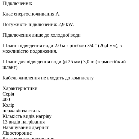
Підключення:
Клас енергоспоживання A.
Потужність підключення: 2,9 kW.
Підключення лише до холодної води
Шланг підведення води 2.0 м з різьбою 3/4 " (26,4 мм), з
можливістю подовження.
Шланг для відведення води (ø 25 мм) 3,0 m (термостійкий
шланг)
Кабель живлення не входить до комплекту
Xарактеристики
Серія
400
Колір
нержавіюча сталь
Кількість видів нагріву
13 видів нагрівання
Навішування дверцят
Лівостороннє
Клас енергоспоживання