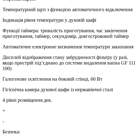
Температурний щуп з функцією автоматичного відключення
Індикація рівня температури у духовій шафі
Функції таймера: тривалість приготування, час закінчення
приготування, таймер, секундомір, довгостроковий таймер
Автоматичне електронне визначення температури закипання
Дисплей відображення стану забрудненості фільтру (у разі,
якщо пристрій під’єднано до системи видалення вапна GF 111
100)
Галогенове освітлення на боковій стінці, 60 Вт
Гігієнічна камера духової шафи із нержавіючої сталі
4 рівні розміщення дек.
+
-
Безпека: