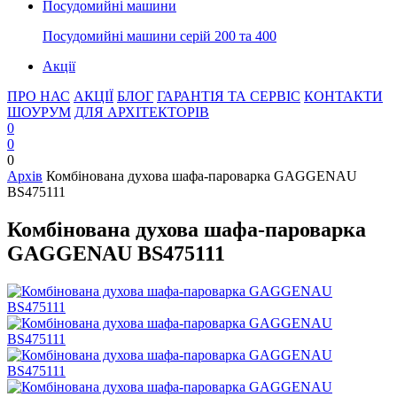
Посудомийні машини
Посудомийні машини серій 200 та 400
Акції
ПРО НАС
АКЦІЇ
БЛОГ
ГАРАНТІЯ ТА СЕРВІС
КОНТАКТИ
ШОУРУМ
ДЛЯ АРХІТЕКТОРІВ
0
0
0
Архів
Комбінована духова шафа-пароварка GAGGENAU
BS475111
Комбінована духова шафа-пароварка
GAGGENAU BS475111