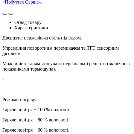
«Побуттех Сервіс».
Огляд товару
Характеристики
Дверцята: нержавіюча сталь під склом.
Управління поворотним перемикачем та TFT сенсорним
дісплеєм.
Можливість запам’ятовувати персональні рецепти (включно з
показниками термощупа).
+
-
Режими нагріву:
Гаряче повітря + 100 % вологості.
Гаряче повітря + 80 % вологості.
Гаряче повітря + 60 % вологості.