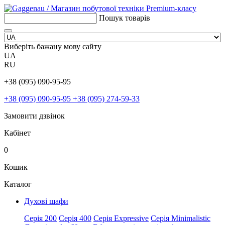
Пошук товарів
Виберіть бажану мову сайту
UA
RU
+38 (095) 090-95-95
+38 (095) 090-95-95
+38 (095) 274-59-33
Замовити дзвінок
Кабінет
0
Кошик
Каталог
Духові шафи
Серія 200
Серія 400
Серія Expressive
Серія Minimalistic