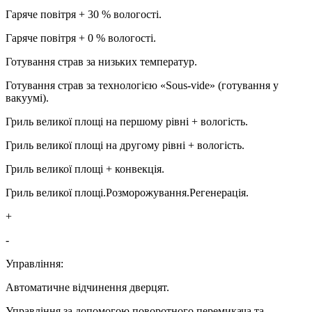
Гаряче повітря + 30 % вологості.
Гаряче повітря + 0 % вологості.
Готування страв за низьких температур.
Готування страв за технологією «Sous-vide» (готування у
вакуумі).
Гриль великої площі на першому рівні + вологість.
Гриль великої площі на другому рівні + вологість.
Гриль великої площі + конвекція.
Гриль великої площі.Розморожування.Регенерація.
+
-
Управління:
Автоматичне відчинення дверцят.
Управління за допомогою поворотного перемикача та