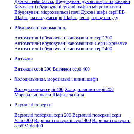
Духові шафи 60 см.
Вбудовувані духові шафи-пароварки
Компактні вбудовувані духові шафи з мікрохвилями
Вбудовувані мікрохвильові печі
Духова шафа серії EB
Шафи для вакуумізаціїї
Шафи для підігріву посуду
Вбудовувані кавомашини
Автоматичні вбудовувані кавомашини серії 200
Автоматичні вбудовувані кавомашини Серії Expressive
Автоматичні вбудовувані кавомашини серії 400
Витяжки
Витяжки серії 200
Витяжки серії 400
Холодильники, морозильні і винні шафи
Холодильники серії 400
Холодильники серії 200
Морозильні шафи
Шафи для вина
Варильні поверхні
Варильні поверхні серії 200
Варильні поверхні серії
Vario 200
Варильні поверхні серії 400
Варильні поверхні
серії Vario 400