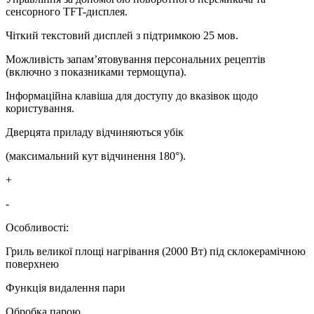
сенсорного TFT-дисплея.
Чіткий текстовий дисплей з підтримкою 25 мов.
Можливість запам’ятовування персональних рецептів
(включно з показниками термощупа).
Інформаційна клавіша для доступу до вказівок щодо
користування.
Дверцята приладу відчиняються убік
(максимальний кут відчинення 180°).
+
-
Особливості:
Гриль великої площі нагрівання (2000 Вт) під склокерамічною
поверхнею
Функція видалення пари
Обробка парою