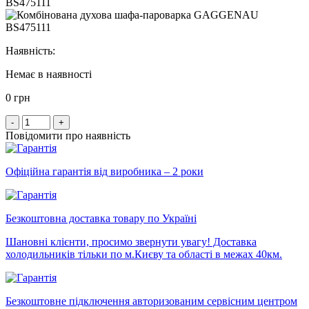
Наявність:
Немає в наявності
0 грн
-
+
Повідомити про наявність
Офіційна гарантія від виробника – 2 роки
Безкоштовна доставка товару по Україні
Шановні клієнти, просимо звернути увагу! Доставка
холодильників тільки по м.Києву та області в межах 40км.
Безкоштовне підключення авторизованим сервісним центром