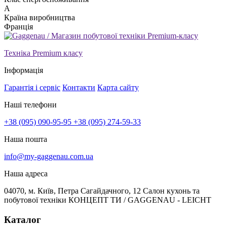
A
Країна виробництва
Франція
Техніка Premium класу
Інформація
Гарантія і сервіс
Контакти
Карта сайту
Наші телефони
+38 (095) 090-95-95
+38 (095) 274-59-33
Наша пошта
info@my-gaggenau.com.ua
Наша адреса
04070, м. Київ, Петра Сагайдачного, 12 Салон кухонь та
побутової техніки КОНЦЕПТ ТИ / GAGGENAU - LEICHT
Каталог