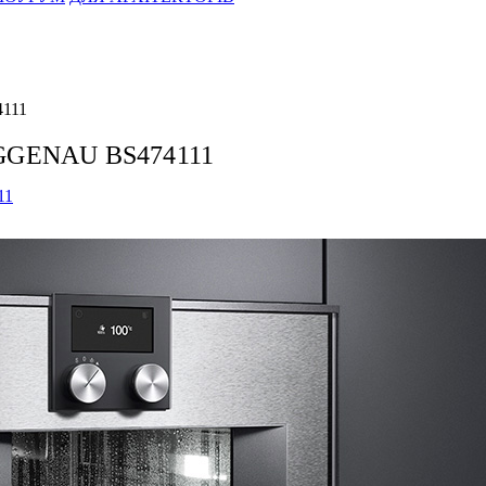
4111
AGGENAU BS474111