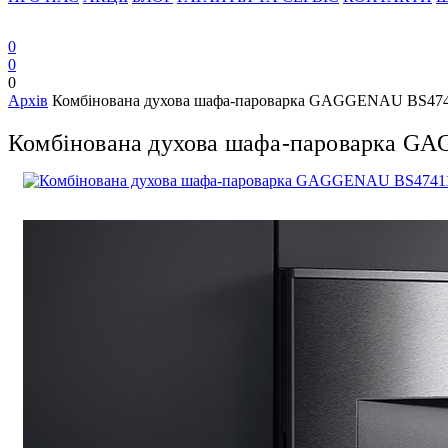
0
0
0
Архів
Комбінована духова шафа-пароварка GAGGENAU BS47
Комбінована духова шафа-пароварка G