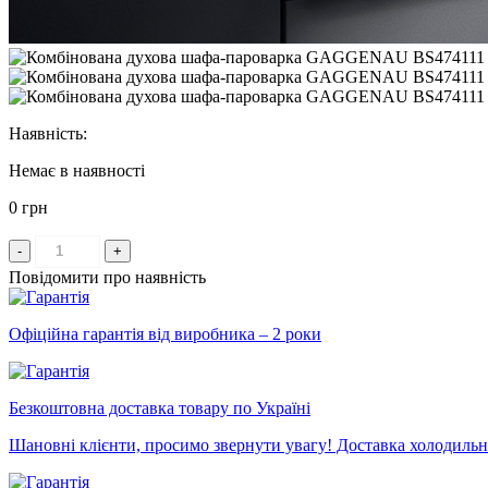
Наявність:
Немає в наявності
0 грн
-
+
Повідомити про наявність
Офіційна гарантія від виробника – 2 роки
Безкоштовна доставка товару по Україні
Шановні клієнти, просимо звернути увагу! Доставка холодильни