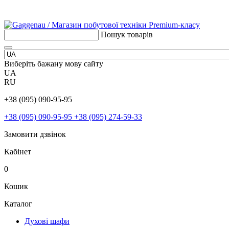
Пошук товарів
Виберіть бажану мову сайту
UA
RU
+38 (095) 090-95-95
+38 (095) 090-95-95
+38 (095) 274-59-33
Замовити дзвінок
Кабінет
0
Кошик
Каталог
Духові шафи