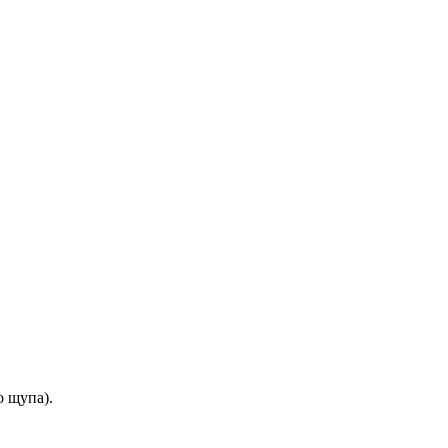
 щупа).