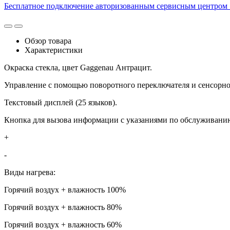
Бесплатное подключение авторизованным сервисным центром 
Обзор товара
Характеристики
Окраска стекла, цвет Gaggenau Антрацит.
Управление с помощью поворотного переключателя и сенсорно
Текстовый дисплей (25 языков).
Кнопка для вызова информации с указаниями по обслуживани
+
-
Виды нагрева:
Горячий воздух + влажность 100%
Горячий воздух + влажность 80%
Горячий воздух + влажность 60%