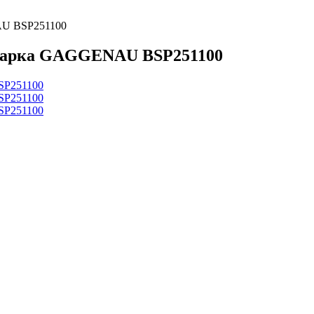
AU BSP251100
варка GAGGENAU BSP251100