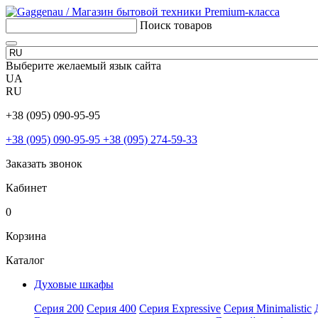
Поиск товаров
Выберите желаемый язык сайта
UA
RU
+38 (095) 090-95-95
+38 (095) 090-95-95
+38 (095) 274-59-33
Заказать звонок
Кабинет
0
Корзина
Каталог
Духовые шкафы
Серия 200
Серия 400
Серия Expressive
Серия Minimalistic