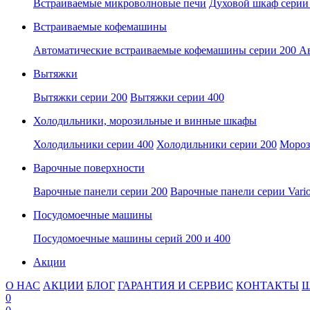
Встраиваемые микроволновые печи
Духовой шкаф серии
Встраиваемые кофемашины
Автоматические встраиваемые кофемашины серии 200
Ав
Вытяжки
Вытяжки серии 200
Вытяжки серии 400
Холодильники, морозильные и винные шкафы
Холодильники серии 400
Холодильники серии 200
Мороз
Варочные поверхности
Варочные панели серии 200
Варочные панели серии Vari
Посудомоечные машины
Посудомоечные машины серий 200 и 400
Акции
О НАС
АКЦИИ
БЛОГ
ГАРАНТИЯ И СЕРВИС
КОНТАКТЫ
Ш
0