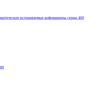
матические встраиваемые кофемашины серии 400
400