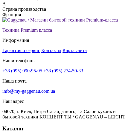
A
Страна производства
Франция
Техника Premium класса
Информация
Гарантия и сервис
Контакты
Карта сайта
Наши телефоны
+38 (095) 090-95-95
+38 (095) 274-59-33
Наша почта
info@my-gaggenau.com.ua
Наш адрес
04070, г. Киев, Петра Сагайдачного, 12 Салон кухонь и
бытовой техники КОНЦЕПТ ТЫ / GAGGENAU – LEICHT
Каталог