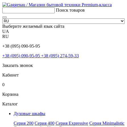
Поиск товаров
Выберите желаемый язык сайта
UA
RU
+38 (095) 090-95-95
+38 (095) 090-95-95
+38 (095) 274-59-33
Заказать звонок
Кабинет
0
Корзина
Каталог
Духовые шкафы
Серия 200
Серия 400
Серия Expressive
Серия Minimalistic