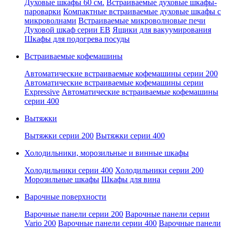
Духовые шкафы 60 см.
Встраиваемые духовые шкафы-
пароварки
Компактные встраиваемые духовые шкафы с
микроволнами
Встраиваемые микроволновые печи
Духовой шкаф серии EB
Ящики для вакуумирования
Шкафы для подогрева посуды
Встраиваемые кофемашины
Автоматические встраиваемые кофемашины серии 200
Автоматические встраиваемые кофемашины серии
Expressive
Автоматические встраиваемые кофемашины
серии 400
Вытяжки
Вытяжки серии 200
Вытяжки серии 400
Холодильники, морозильные и винные шкафы
Холодильники серии 400
Холодильники серии 200
Морозильные шкафы
Шкафы для вина
Варочные поверхности
Варочные панели серии 200
Варочные панели серии
Vario 200
Варочные панели серии 400
Варочные панели