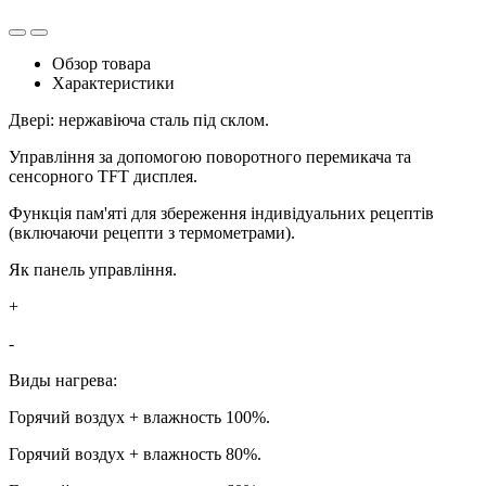
Обзор товара
Характеристики
Двері: нержавіюча сталь під склом.
Управління за допомогою поворотного перемикача та
сенсорного TFT дисплея.
Функція пам'яті для збереження індивідуальних рецептів
(включаючи рецепти з термометрами).
Як панель управління.
+
-
Виды нагрева:
Горячий воздух + влажность 100%.
Горячий воздух + влажность 80%.