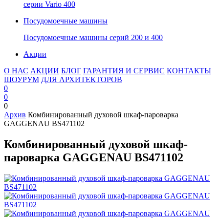
серии Vario 400
Посудомоечные машины
Посудомоечные машины серий 200 и 400
Акции
О НАС
АКЦИИ
БЛОГ
ГАРАНТИЯ И СЕРВИС
КОНТАКТЫ
ШОУРУМ
ДЛЯ АРХИТЕКТОРОВ
0
0
0
Архив
Комбинированный духовой шкаф-пароварка
GAGGENAU BS471102
Комбинированный духовой шкаф-
пароварка GAGGENAU BS471102