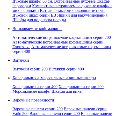
Духовые шкафы 60 см.
Встраиваемые духовые шкафы-
пароварки
Компактные встраиваемые духовые шкафы с
микроволнами
Встраиваемые микроволновые печи
Духовой шкаф серии EB
Ящики для вакуумирования
Шкафы для подогрева посуды
Встраиваемые кофемашины
Автоматические встраиваемые кофемашины серии 200
Автоматические встраиваемые кофемашины серии
Expressive
Автоматические встраиваемые кофемашины
серии 400
Вытяжки
Вытяжки серии 200
Вытяжки серии 400
Холодильники, морозильные и винные шкафы
Холодильники серии 400
Холодильники серии 200
Морозильные шкафы
Шкафы для вина
Варочные поверхности
Варочные панели серии 200
Варочные панели серии
Vario 200
Варочные панели серии 400
Варочные панели