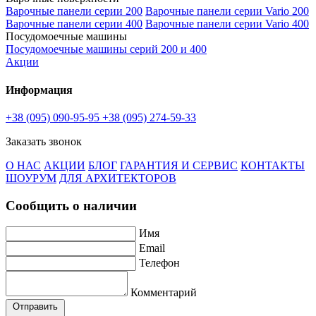
Варочные панели серии 200
Варочные панели серии Vario 200
Варочные панели серии 400
Варочные панели серии Vario 400
Посудомоечные машины
Посудомоечные машины серий 200 и 400
Акции
Информация
+38 (095) 090-95-95
+38 (095) 274-59-33
Заказать звонок
О НАС
АКЦИИ
БЛОГ
ГАРАНТИЯ И СЕРВИС
КОНТАКТЫ
ШОУРУМ
ДЛЯ АРХИТЕКТОРОВ
Сообщить о наличии
Имя
Email
Телефон
Комментарий
Отправить