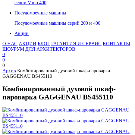
серии Vario 400
Посудомоечные машины
Посудомоечные машины серий 200 и 400
Акции
О НАС
АКЦИИ
БЛОГ
ГАРАНТИЯ И СЕРВИС
КОНТАКТЫ
ШОУРУМ
ДЛЯ АРХИТЕКТОРОВ
0
0
0
Архив
Комбинированный духовой шкаф-пароварка
GAGGENAU BS455110
Комбинированный духовой шкаф-
пароварка GAGGENAU BS455110