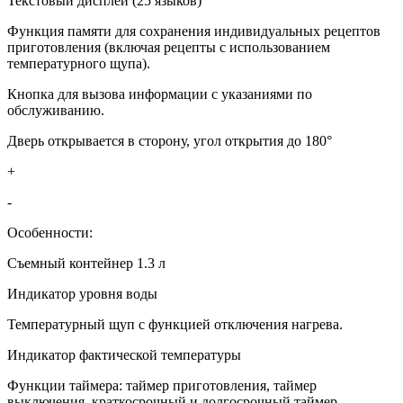
Текстовый дисплей (25 языков)
Функция памяти для сохранения индивидуальных рецептов
приготовления (включая рецепты с использованием
температурного щупа).
Кнопка для вызова информации с указаниями по
обслуживанию.
Дверь открывается в сторону, угол открытия до 180°
+
-
Особенности:
Съемный контейнер 1.3 л
Индикатор уровня воды
Температурный щуп с функцией отключения нагрева.
Индикатор фактической температуры
Функции таймера: таймер приготовления, таймер
выключения, краткосрочный и долгосрочный таймер.