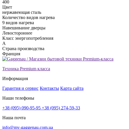
400
Цвет
нержавеющая сталь
Количество видов нагрева
9 видов нагрева
Навешивание дверцы
Левостороннее
Класс энергопотребления
A
Страна производства
Франция
Техника Premium класса
Информация
Гарантия и сервис
Контакты
Карта сайта
Наши телефоны
+38 (095) 090-95-95
+38 (095) 274-59-33
Наша почта
info@my-gaggenau.com.ua