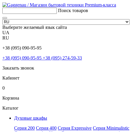
Поиск товаров
Выберите желаемый язык сайта
UA
RU
+38 (095) 090-95-95
+38 (095) 090-95-95
+38 (095) 274-59-33
Заказать звонок
Кабинет
0
Корзина
Каталог
Духовые шкафы
Серия 200
Серия 400
Серия Expressive
Серия Minimalistic