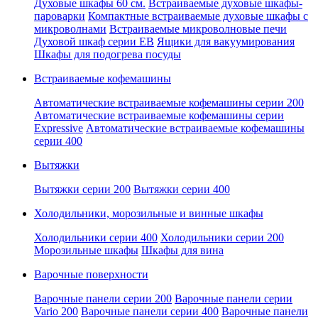
Духовые шкафы 60 см.
Встраиваемые духовые шкафы-
пароварки
Компактные встраиваемые духовые шкафы с
микроволнами
Встраиваемые микроволновые печи
Духовой шкаф серии EB
Ящики для вакуумирования
Шкафы для подогрева посуды
Встраиваемые кофемашины
Автоматические встраиваемые кофемашины серии 200
Автоматические встраиваемые кофемашины серии
Expressive
Автоматические встраиваемые кофемашины
серии 400
Вытяжки
Вытяжки серии 200
Вытяжки серии 400
Холодильники, морозильные и винные шкафы
Холодильники серии 400
Холодильники серии 200
Морозильные шкафы
Шкафы для вина
Варочные поверхности
Варочные панели серии 200
Варочные панели серии
Vario 200
Варочные панели серии 400
Варочные панели