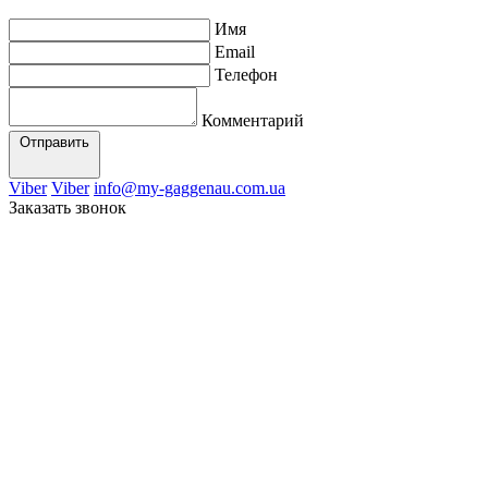
Имя
Email
Телефон
Комментарий
Отправить
Viber
Viber
info@my-gaggenau.com.ua
Заказать звонок