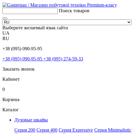
Поиск товаров
Выберите желаемый язык сайта
UA
RU
+38 (095) 090-95-95
+38 (095) 090-95-95
+38 (095) 274-59-33
Заказать звонок
Кабинет
0
Корзина
Каталог
Духовые шкафы
Серия 200
Серия 400
Серия Expressive
Серия Minimalistic