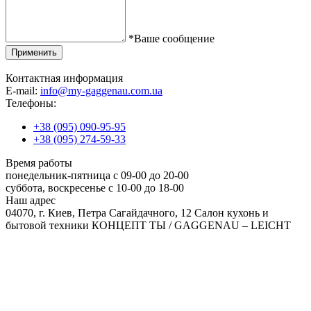
*
Ваше сообщение
Контактная информация
E-mail:
info@my-gaggenau.com.ua
Телефоны:
+38 (095) 090-95-95
+38 (095) 274-59-33
Время работы
понедельник-пятница с 09-00 до 20-00
суббота, воскресенье с 10-00 до 18-00
Наш адрес
04070, г. Киев, Петра Сагайдачного, 12 Салон кухонь и
бытовой техники КОНЦЕПТ ТЫ / GAGGENAU – LEICHT