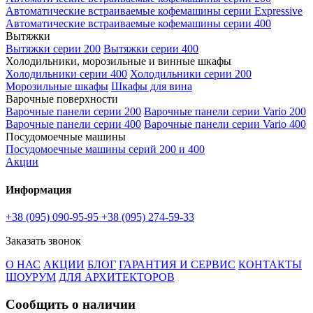
Автоматические встраиваемые кофемашины серии Expressive
Автоматические встраиваемые кофемашины серии 400
Вытяжки
Вытяжки серии 200
Вытяжки серии 400
Холодильники, морозильные и винные шкафы
Холодильники серии 400
Холодильники серии 200
Морозильные шкафы
Шкафы для вина
Варочные поверхности
Варочные панели серии 200
Варочные панели серии Vario 200
Варочные панели серии 400
Варочные панели серии Vario 400
Посудомоечные машины
Посудомоечные машины серий 200 и 400
Акции
Информация
+38 (095) 090-95-95
+38 (095) 274-59-33
Заказать звонок
О НАС
АКЦИИ
БЛОГ
ГАРАНТИЯ И СЕРВИС
КОНТАКТЫ
ШОУРУМ
ДЛЯ АРХИТЕКТОРОВ
Сообщить о наличии