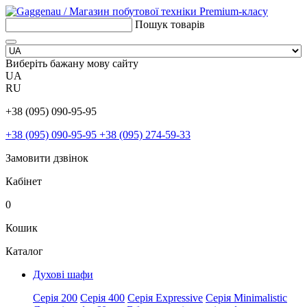
Пошук товарів
Виберіть бажану мову сайту
UA
RU
+38 (095) 090-95-95
+38 (095) 090-95-95
+38 (095) 274-59-33
Замовити дзвінок
Кабінет
0
Кошик
Каталог
Духові шафи
Серія 200
Серія 400
Серія Expressive
Серія Minimalistic