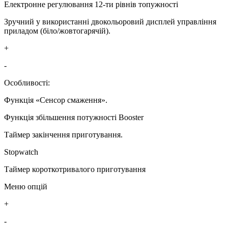
Електронне регулювання 12-ти рівнів топужності
Зручний у використанні двокольоровий дисплей управління
приладом (біло/жовтогарячій).
+
-
Особливості:
Функція «Сенсор смаження».
Функція збільшення потужності Booster
Таймер закінчення приготування.
Stopwatch
Таймер короткотривалого приготування
Меню опцій
+
-