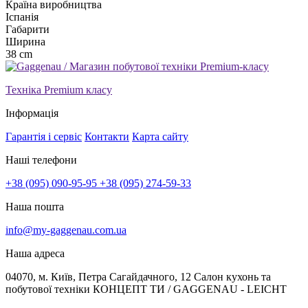
Країна виробництва
Іспанія
Габарити
Ширина
38 cm
Техніка Premium класу
Інформація
Гарантія і сервіс
Контакти
Карта сайту
Наші телефони
+38 (095) 090-95-95
+38 (095) 274-59-33
Наша пошта
info@my-gaggenau.com.ua
Наша адреса
04070, м. Київ, Петра Сагайдачного, 12 Салон кухонь та
побутової техніки КОНЦЕПТ ТИ / GAGGENAU - LEICHT