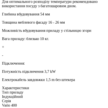
Для оптимального розподілу температури рекомендовано
використання посуду з багатошаровим дном.
Глибина вбудовування 54 мм
Товщина меблевого фасаду 16 - 26 мм
Можливість вбудовування приладу у стільницю згори
Вага приладу: близько 10 кг.
+
-
Підключення:
Потужність підключення 3,7 kW
Електрокабель завдовжки 1,5 m без штекера
Xарактеристики
Тип приладу
Індукційний
Серія
Vario 400