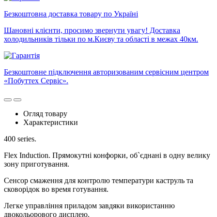
Безкоштовна доставка товару по Україні
Шановні клієнти, просимо звернути увагу! Доставка
холодильників тільки по м.Києву та області в межах 40км.
Безкоштовне підключення авторизованим сервісним центром
«Побуттех Сервіс».
Огляд товару
Характеристики
400 series.
Flex Induction. Прямокутні конфорки, об`єднані в одну велику
зону приготування.
Сенсор смаження для контролю температури каструль та
сковорідок во время готування.
Легке управління приладом завдяки використанню
двокольорового дисплею.