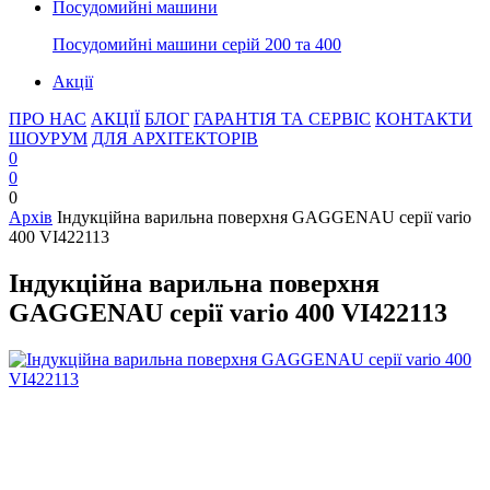
Посудомийні машини
Посудомийні машини серій 200 та 400
Акції
ПРО НАС
АКЦІЇ
БЛОГ
ГАРАНТІЯ ТА СЕРВІС
КОНТАКТИ
ШОУРУМ
ДЛЯ АРХІТЕКТОРІВ
0
0
0
Архів
Індукційна варильна поверхня GAGGENAU серії vario
400 VI422113
Індукційна варильна поверхня
GAGGENAU серії vario 400 VI422113