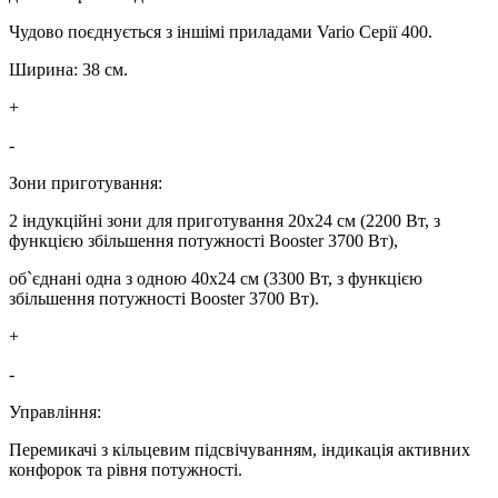
Чудово поєднується з іншімі приладами Vario Серії 400.
Ширина: 38 см.
+
-
Зони приготування:
2 індукційні зони для приготування 20x24 см (2200 Вт, з
функцією збільшення потужності Вooster 3700 Вт),
об`єднані одна з одною 40x24 см (3300 Вт, з функцією
збільшення потужності Вooster 3700 Вт).
+
-
Управління:
Перемикачі з кільцевим підсвічуванням, індикація активних
конфорок та рівня потужності.