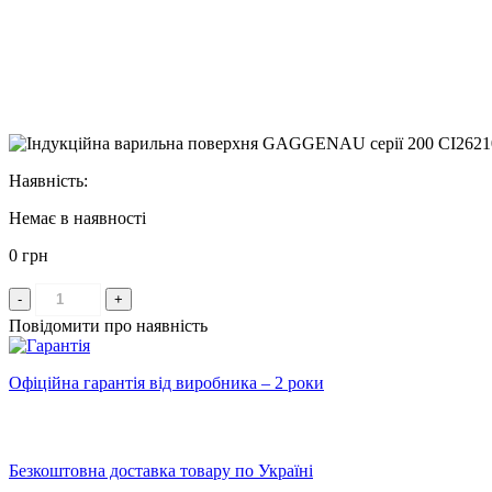
Наявність:
Немає в наявності
0 грн
-
+
Повідомити про наявність
Офіційна гарантія від виробника – 2 роки
Безкоштовна доставка товару по Україні