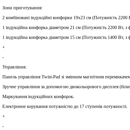
Зони приготування:
2 комбіновані індукційні конфорки 19х23 см (Потужність 2200 В
1 індукційна конфорка діаметром 21 см (Потужність 2200 Вт, з 
1 індукційна конфорка діаметром 15 см (Потужність 1400 Вт, з 
+
-
Управління:
Панель управління Twist-Pad зі змінним магнітним перемикаче
Зручне управління за допомогою двокольорового дисплея (біли
Маркування індукційних конфорок.
Електронне керування потужністю до 17 ступенів потужності.
+
-