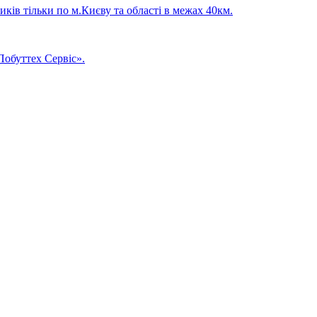
ків тільки по м.Києву та області в межах 40км.
обуттех Сервіс».