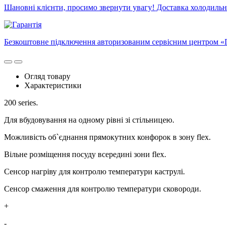
Шановні клієнти, просимо звернути увагу! Доставка холодильни
Безкоштовне підключення авторизованим сервісним центром «П
Огляд товару
Характеристики
200 series.
Для вбудовування на одному рівні зі стільницею.
Можливість об`єднання прямокутних конфорок в зону flex.
Вільне розміщення посуду всередині зони flex.
Сенсор нагріву для контролю температури каструлі.
Сенсор смаження для контролю температури сковороди.
+
-