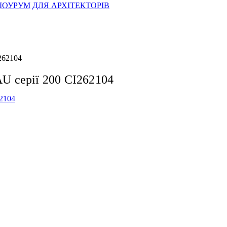
ОУРУМ
ДЛЯ АРХІТЕКТОРІВ
262104
 серії 200 CI262104