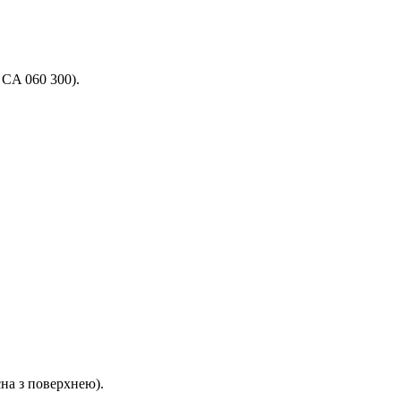
CA 060 300).
на з поверхнею).