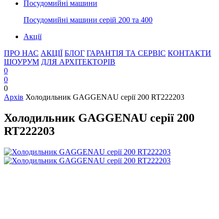
Посудомийні машини
Посудомийні машини серій 200 та 400
Акції
ПРО НАС
АКЦІЇ
БЛОГ
ГАРАНТІЯ ТА СЕРВІС
КОНТАКТИ
ШОУРУМ
ДЛЯ АРХІТЕКТОРІВ
0
0
0
Архів
Холодильник GAGGENAU серії 200 RT222203
Холодильник GAGGENAU серії 200
RT222203