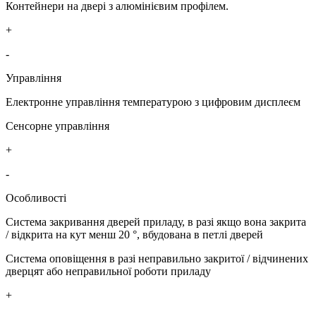
Контейнери на двері з алюмінієвим профілем.
+
-
Управління
Електронне управління температурою з цифровим дисплеєм
Сенсорне управління
+
-
Особливості
Система закривання дверей приладу, в разі якщо вона закрита
/ відкрита на кут менш 20 °, вбудована в петлі дверей
Система оповіщення в разі неправильно закритої / відчинених
дверцят або неправильної роботи приладу
+