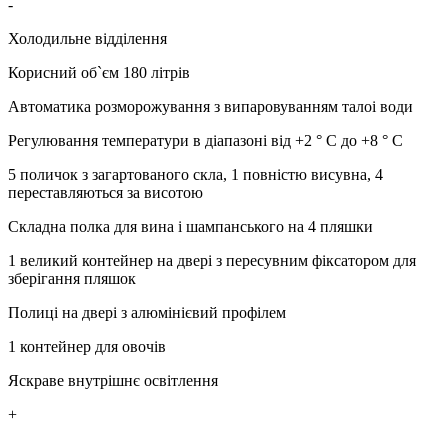
-
Холодильне відділення
Корисний об`єм 180 літрів
Автоматика розморожування з випаровуванням талоi води
Регулювання температури в діапазоні від +2 ° C до +8 ° C
5 поличок з загартованого скла, 1 повністю висувна, 4
переставляються за висотою
Складна полка для вина і шампанського на 4 пляшки
1 великий контейнер на двері з пересувним фіксатором для
зберігання пляшок
Полиці на двері з алюмінієвий профілем
1 контейнер для овочів
Яскраве внутрішнє освітлення
+