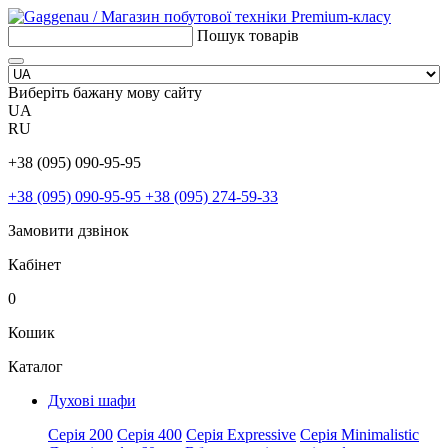
Пошук товарів
Виберіть бажану мову сайту
UA
RU
+38 (095) 090-95-95
+38 (095) 090-95-95
+38 (095) 274-59-33
Замовити дзвінок
Кабінет
0
Кошик
Каталог
Духові шафи
Серія 200
Серія 400
Серія Expressive
Серія Minimalistic