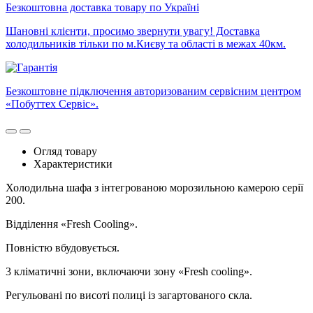
Безкоштовна доставка товару по Україні
Шановні клієнти, просимо звернути увагу! Доставка
холодильників тільки по м.Києву та області в межах 40км.
Безкоштовне підключення авторизованим сервісним центром
«Побуттех Сервіс».
Огляд товару
Характеристики
Холодильна шафа з інтегрованою морозильною камерою серії
200.
Відділення «Fresh Cooling».
Повністю вбудовується.
3 кліматичні зони, включаючи зону «Fresh cooling».
Регульовані по висоті полиці із загартованого скла.