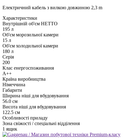
Електричний кабель з вилкою довжиною 2,3 m
Xарактеристики
Внутрішній об'єм НЕТТО
195 л
Об'єм морозильної камери
15 л
Об'єм холодильної камери
180 л
Серія
200
Клас енергоспоживання
А++
Країна виробництва
Німеччина
Габарити
Ширина ніші для вбудовування
56.0 см
Висота ніші для вбудовування
122.5 см
Особливості приладу
Зона свіжості / спеціальні відділення
1 ящик