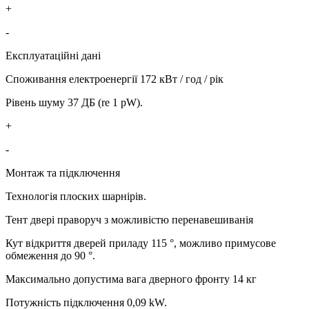
+
-
Експлуатаційні дані
Споживання електроенергії 172 кВт / год / рік
Рівень шуму 37 ДБ (re 1 pW).
+
-
Монтаж та підключення
Технологія плоских шарнірів.
Тент двері праворуч з можливістю перенавешиванія
Кут відкриття дверей приладу 115 °, можливо примусове
обмеження до 90 °.
Максимально допустима вага дверного фронту 14 кг
Потужність підключення 0,09 kW.