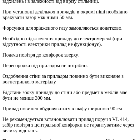
відхилень і в залежності від вирізу стільниці.
При установці декількох приладів в окремі ніші необхідно
врахувати зазор між ними 50 мм.
Форсунки для зрідженого газу замовляються додатково.
Необхідно підключення приладу до електромережі (при
відсутності електрики прилад не функціонує).
Подача повітря до конфорок зверху.
Перегородка під приладом не потрібно.
Оздоблення стіни за приладом повинно бути виконане з
вогнетривкого матеріалу.
Відстань збоку приладу до стіни або предметів меблів має
бути не менше 300 мм.
Прилад повинен вбудовуватися в шафу шириною 90 см.
Не рекомендується встановлювати прилад поруч з VL 414,
забір повітря з центральної конфорки не гарантуватиме через
велику відстань.