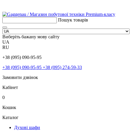
Пошук товарів
Виберіть бажану мову сайту
UA
RU
+38 (095) 090-95-95
+38 (095) 090-95-95
+38 (095) 274-59-33
Замовити дзвінок
Кабінет
0
Кошик
Каталог
Духові шафи