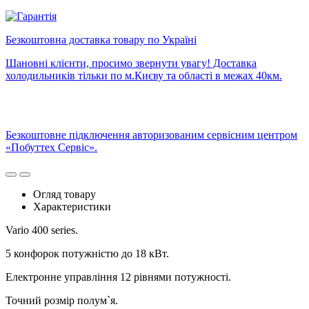
Безкоштовна доставка товару по Україні
Шановні клієнти, просимо звернути увагу! Доставка
холодильників тільки по м.Києву та області в межах 40км.
Безкоштовне підключення авторизованим сервісним центром
«Побуттех Сервіс».
Огляд товару
Характеристики
Vario 400 series.
5 конфорок потужністю до 18 кВт.
Електронне управління 12 рівнями потужності.
Точний розмір полум`я.