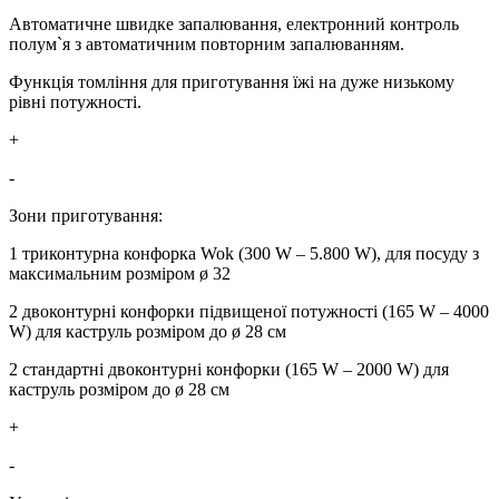
Автоматичне швидке запалювання, електронний контроль
полум`я з автоматичним повторним запалюванням.
Функція томління для приготування їжі на дуже низькому
рівні потужності.
+
-
Зони приготування:
1 триконтурна конфорка Wok (300 W – 5.800 W), для посуду з
максимальним розміром ø 32
2 двоконтурні конфорки підвищеної потужності (165 W – 4000
W) для каструль розміром до ø 28 см
2 стандартні двоконтурні конфорки (165 W – 2000 W) для
каструль розміром до ø 28 см
+
-