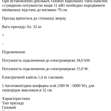
При встановленні декількох газових варильних Vario-панелей
з сумарною потужністю вище 11 кВт необхідно передбачити
мінімальну відстань до витяжки 70 см.
Прилад кріпиться до стільниці зверху.
Вага приладу: бл. 32 кг.
+
-
Підключення:
Потужність підключення до електромережі 18,0 kW.
Потужність підключення до електромережі 15,0 W.
Електричний кабель 1,4 m з вилкою.
1 багатоконтурна конфорка wok (300 W - 6000 W), для
сковорідок максимум ø 32 см.
Xарактеристики
Тип приладу
Газовий