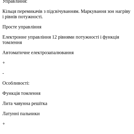
Управління:
Кільця перемикачів з підсвічуванням. Маркування зон нагріву
і рівнів потужності.
Просте управління
Електронне управління 12 рівнями потужності і функція
томлення
Автоматичне електрозапалювання
+
-
Особливості:
Функція томлення
Лита чавунна решітка
Латунні пальники
+
-