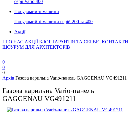
серії Vario 400
Посудомийні машини
Посудомийні машини серій 200 та 400
Акції
ПРО НАС
АКЦІЇ
БЛОГ
ГАРАНТІЯ ТА СЕРВІС
КОНТАКТИ
ШОУРУМ
ДЛЯ АРХІТЕКТОРІВ
0
0
0
Архів
Газова варильна Vario-панель GAGGENAU VG491211
Газова варильна Vario-панель
GAGGENAU VG491211