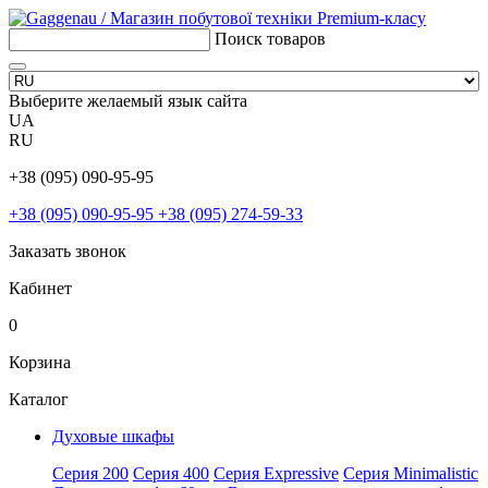
Поиск товаров
Выберите желаемый язык сайта
UA
RU
+38 (095) 090-95-95
+38 (095) 090-95-95
+38 (095) 274-59-33
Заказать звонок
Кабинет
0
Корзина
Каталог
Духовые шкафы
Серия 200
Серия 400
Серия Expressive
Серия Minimalistic