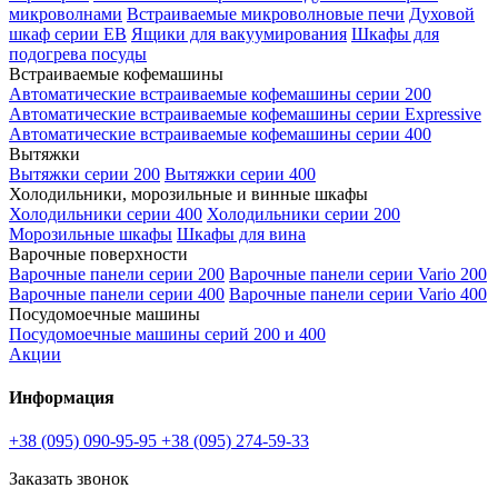
микроволнами
Встраиваемые микроволновые печи
Духовой
шкаф серии EB
Ящики для вакуумирования
Шкафы для
подогрева посуды
Встраиваемые кофемашины
Автоматические встраиваемые кофемашины серии 200
Автоматические встраиваемые кофемашины серии Expressive
Автоматические встраиваемые кофемашины серии 400
Вытяжки
Вытяжки серии 200
Вытяжки серии 400
Холодильники, морозильные и винные шкафы
Холодильники серии 400
Холодильники серии 200
Морозильные шкафы
Шкафы для вина
Варочные поверхности
Варочные панели серии 200
Варочные панели серии Vario 200
Варочные панели серии 400
Варочные панели серии Vario 400
Посудомоечные машины
Посудомоечные машины серий 200 и 400
Акции
Информация
+38 (095) 090-95-95
+38 (095) 274-59-33
Заказать звонок