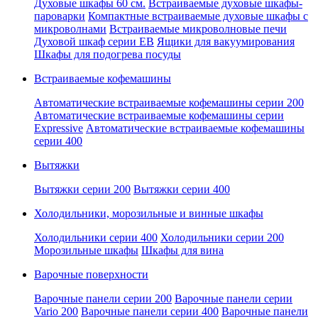
Духовые шкафы 60 см.
Встраиваемые духовые шкафы-
пароварки
Компактные встраиваемые духовые шкафы с
микроволнами
Встраиваемые микроволновые печи
Духовой шкаф серии EB
Ящики для вакуумирования
Шкафы для подогрева посуды
Встраиваемые кофемашины
Автоматические встраиваемые кофемашины серии 200
Автоматические встраиваемые кофемашины серии
Expressive
Автоматические встраиваемые кофемашины
серии 400
Вытяжки
Вытяжки серии 200
Вытяжки серии 400
Холодильники, морозильные и винные шкафы
Холодильники серии 400
Холодильники серии 200
Морозильные шкафы
Шкафы для вина
Варочные поверхности
Варочные панели серии 200
Варочные панели серии
Vario 200
Варочные панели серии 400
Варочные панели