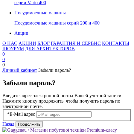
серии Vario 400
Посудомоечные машины
Посудомоечные машины серий 200 и 400
Акции
О НАС
АКЦИИ
БЛОГ
ГАРАНТИЯ И СЕРВИС
КОНТАКТЫ
ШОУРУМ
ДЛЯ АРХИТЕКТОРОВ
0
0
0
Личный кабинет
Забыли пароль?
Забыли пароль?
Введите адрес электронной почты Вашей учетной записи.
Нажмите кнопку продолжить, чтобы получить пароль по
электронной почте.
*
E-Mail адрес
Назад