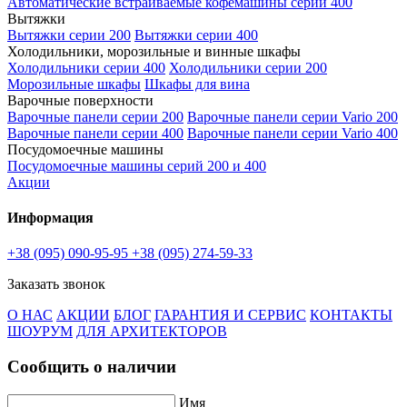
Автоматические встраиваемые кофемашины серии 400
Вытяжки
Вытяжки серии 200
Вытяжки серии 400
Холодильники, морозильные и винные шкафы
Холодильники серии 400
Холодильники серии 200
Морозильные шкафы
Шкафы для вина
Варочные поверхности
Варочные панели серии 200
Варочные панели серии Vario 200
Варочные панели серии 400
Варочные панели серии Vario 400
Посудомоечные машины
Посудомоечные машины серий 200 и 400
Акции
Информация
+38 (095) 090-95-95
+38 (095) 274-59-33
Заказать звонок
О НАС
АКЦИИ
БЛОГ
ГАРАНТИЯ И СЕРВИС
КОНТАКТЫ
ШОУРУМ
ДЛЯ АРХИТЕКТОРОВ
Сообщить о наличии
Имя