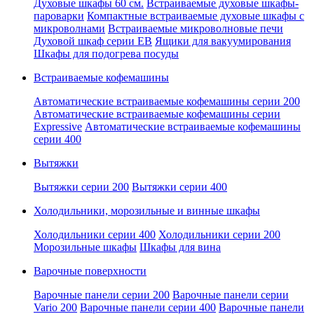
Духовые шкафы 60 см.
Встраиваемые духовые шкафы-
пароварки
Компактные встраиваемые духовые шкафы с
микроволнами
Встраиваемые микроволновые печи
Духовой шкаф серии EB
Ящики для вакуумирования
Шкафы для подогрева посуды
Встраиваемые кофемашины
Автоматические встраиваемые кофемашины серии 200
Автоматические встраиваемые кофемашины серии
Expressive
Автоматические встраиваемые кофемашины
серии 400
Вытяжки
Вытяжки серии 200
Вытяжки серии 400
Холодильники, морозильные и винные шкафы
Холодильники серии 400
Холодильники серии 200
Морозильные шкафы
Шкафы для вина
Варочные поверхности
Варочные панели серии 200
Варочные панели серии
Vario 200
Варочные панели серии 400
Варочные панели