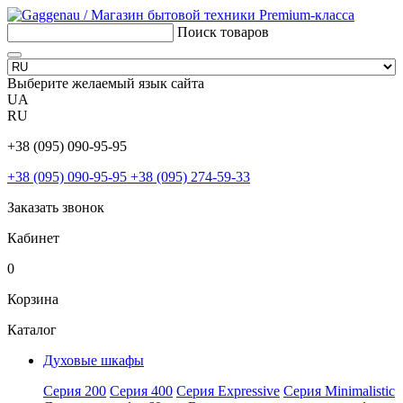
Поиск товаров
Выберите желаемый язык сайта
UA
RU
+38 (095) 090-95-95
+38 (095) 090-95-95
+38 (095) 274-59-33
Заказать звонок
Кабинет
0
Корзина
Каталог
Духовые шкафы
Серия 200
Серия 400
Серия Expressive
Серия Minimalistic