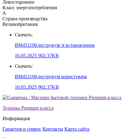
Левостороннее
Класс энергопотребления
A
Страна производства
Великобритания
Скачать:
BM451100-інструкуія зі встановлення
16.05.2025
902.37KB
Скачать:
BM451100-інструкуія користувача
16.05.2025
902.37KB
Техника Premium класса
Информация
Гарантия и сервис
Контакты
Карта сайта