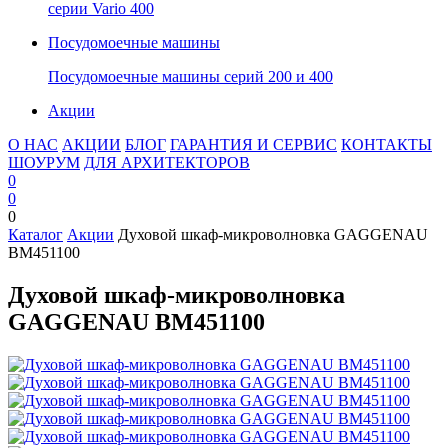
серии Vario 400
Посудомоечные машины
Посудомоечные машины серий 200 и 400
Акции
О НАС
АКЦИИ
БЛОГ
ГАРАНТИЯ И СЕРВИС
КОНТАКТЫ
ШОУРУМ
ДЛЯ АРХИТЕКТОРОВ
0
0
0
Каталог
Акции
Духовой шкаф-микроволновка GAGGENAU
BM451100
Духовой шкаф-микроволновка
GAGGENAU BM451100