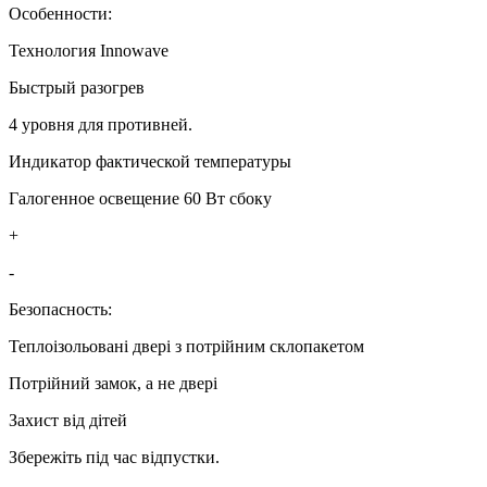
Особенности:
Технология Innowave
Быстрый разогрев
4 уровня для противней.
Индикатор фактической температуры
Галогенное освещение 60 Вт сбоку
+
-
Безопасность:
Теплоізольовані двері з потрійним склопакетом
Потрійний замок, а не двері
Захист від дітей
Збережіть під час відпустки.