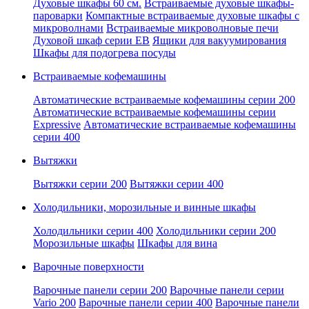
Духовые шкафы 60 см.
Встраиваемые духовые шкафы-
пароварки
Компактные встраиваемые духовые шкафы с
микроволнами
Встраиваемые микроволновые печи
Духовой шкаф серии EB
Ящики для вакуумирования
Шкафы для подогрева посуды
Встраиваемые кофемашины
Автоматические встраиваемые кофемашины серии 200
Автоматические встраиваемые кофемашины серии
Expressive
Автоматические встраиваемые кофемашины
серии 400
Вытяжки
Вытяжки серии 200
Вытяжки серии 400
Холодильники, морозильные и винные шкафы
Холодильники серии 400
Холодильники серии 200
Морозильные шкафы
Шкафы для вина
Варочные поверхности
Варочные панели серии 200
Варочные панели серии
Vario 200
Варочные панели серии 400
Варочные панели