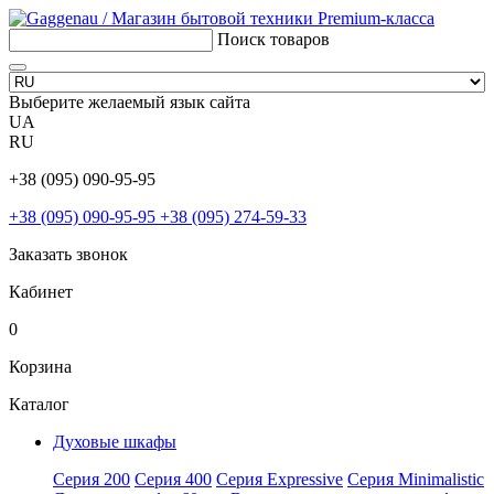
Поиск товаров
Выберите желаемый язык сайта
UA
RU
+38 (095) 090-95-95
+38 (095) 090-95-95
+38 (095) 274-59-33
Заказать звонок
Кабинет
0
Корзина
Каталог
Духовые шкафы
Серия 200
Серия 400
Серия Expressive
Серия Minimalistic