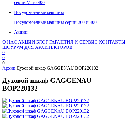
серии Vario 400
Посудомоечные машины
Посудомоечные машины серий 200 и 400
Акции
О НАС
АКЦИИ
БЛОГ
ГАРАНТИЯ И СЕРВИС
КОНТАКТЫ
ШОУРУМ
ДЛЯ АРХИТЕКТОРОВ
0
0
0
Архив
Духовой шкаф GAGGENAU BOP220132
Духовой шкаф GAGGENAU
BOP220132