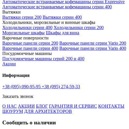
Автоматические встраиваемые кофемашины серии Expressive
Автоматические встраиваемые кофемашины серии 400
Вытяжки
Вытяжки серии 200
Вытяжки серии 400
Холодильники, морозильные и винные шкафы
Холодильники серии 400
Холодильники серии 200
Морозильные шкафы
Шкафы для вина
Варочные поверхности
Варочные панели серии 200
Варочные панели серии Vario 200
Варочные панели серии 400
Варочные панели серии Vario 400
Посудомоечные машины
Посудомоечные машины серий 200 и 400
Акции
Информация
+38 (095) 090-95-95
+38 (095) 274-59-33
Заказать звонок
О НАС
АКЦИИ
БЛОГ
ГАРАНТИЯ И СЕРВИС
КОНТАКТЫ
ШОУРУМ
ДЛЯ АРХИТЕКТОРОВ
Сообщить о наличии