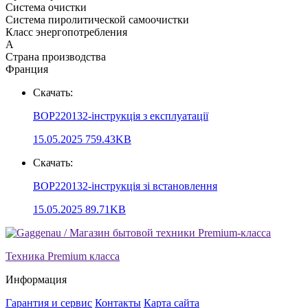
Система очистки
Система пиролитической самоочистки
Класс энергопотребления
А
Страна производства
Франция
Скачать:
BOP220132-інструкція з експлуатації
15.05.2025
759.43KB
Скачать:
BOP220132-інструкція зі встановлення
15.05.2025
89.71KB
Техника Premium класса
Информация
Гарантия и сервис
Контакты
Карта сайта