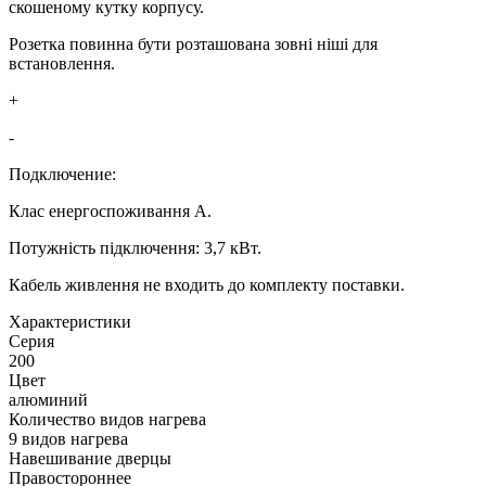
скошеному кутку корпусу.
Розетка повинна бути розташована зовні ніші для
встановлення.
+
-
Подключение:
Клас енергоспоживання А.
Потужність підключення: 3,7 кВт.
Кабель живлення не входить до комплекту поставки.
Xарактеристики
Серия
200
Цвет
алюминий
Количество видов нагрева
9 видов нагрева
Навешивание дверцы
Правостороннее