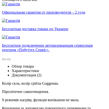
Официальная гарантия от производителя – 2 года
Бесплатная доставка товара по Украине
Бесплатное подключение авторизованным сервисным
центром «Побуттех Сервіс».
Обзор товара
Характеристики
Документация (2)
Колір скла, колір срібла Gaggenau.
Піролітичне самоочищення.
9 режимів нагріву, функція випікання не мала.
Керування за допомогою поворотного перемикача та